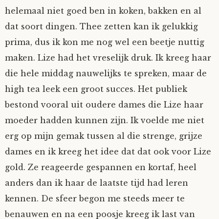
helemaal niet goed ben in koken, bakken en al
dat soort dingen. Thee zetten kan ik gelukkig
prima, dus ik kon me nog wel een beetje nuttig
maken. Lize had het vreselijk druk. Ik kreeg haar
die hele middag nauwelijks te spreken, maar de
high tea leek een groot succes. Het publiek
bestond vooral uit oudere dames die Lize haar
moeder hadden kunnen zijn. Ik voelde me niet
erg op mijn gemak tussen al die strenge, grijze
dames en ik kreeg het idee dat dat ook voor Lize
gold. Ze reageerde gespannen en kortaf, heel
anders dan ik haar de laatste tijd had leren
kennen. De sfeer begon me steeds meer te
benauwen en na een poosje kreeg ik last van