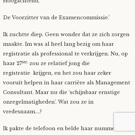
Hoogachtend,
De Voorzitter van de Examencommissie.’
Ik zuchtte diep. Geen wonder dat ze zich zorgen
maakte. Im was al heel lang bezig om haar
registratie als professional te verkrijgen. Nu, op
ste,
haar 27
zou ze relatief jong die
registratie krijgen, en het zou haar zeker
vooruit helpen in haar carrière als Management
Consultant. Maar nu die ‘schijnbaar ernstige
onregelmatigheden’. Wat zou ze in
vredesnaam….?
Ik pakte de telefoon en belde haar nummer. Een