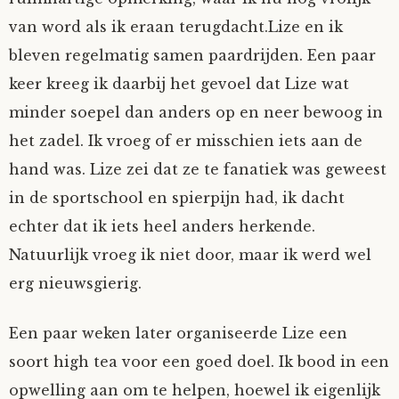
van word als ik eraan terugdacht.Lize en ik
bleven regelmatig samen paardrijden. Een paar
keer kreeg ik daarbij het gevoel dat Lize wat
minder soepel dan anders op en neer bewoog in
het zadel. Ik vroeg of er misschien iets aan de
hand was. Lize zei dat ze te fanatiek was geweest
in de sportschool en spierpijn had, ik dacht
echter dat ik iets heel anders herkende.
Natuurlijk vroeg ik niet door, maar ik werd wel
erg nieuwsgierig.
Een paar weken later organiseerde Lize een
soort high tea voor een goed doel. Ik bood in een
opwelling aan om te helpen, hoewel ik eigenlijk