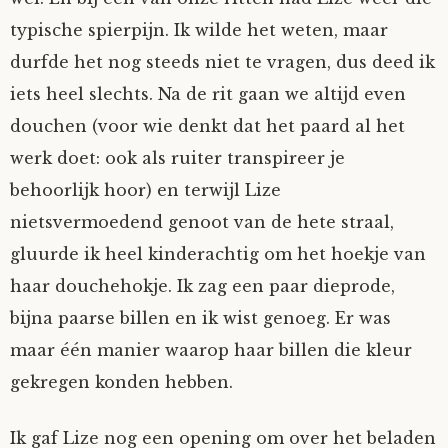
typische spierpijn. Ik wilde het weten, maar
durfde het nog steeds niet te vragen, dus deed ik
iets heel slechts. Na de rit gaan we altijd even
douchen (voor wie denkt dat het paard al het
werk doet: ook als ruiter transpireer je
behoorlijk hoor) en terwijl Lize
nietsvermoedend genoot van de hete straal,
gluurde ik heel kinderachtig om het hoekje van
haar douchehokje. Ik zag een paar dieprode,
bijna paarse billen en ik wist genoeg. Er was
maar één manier waarop haar billen die kleur
gekregen konden hebben.
Ik gaf Lize nog een opening om over het beladen