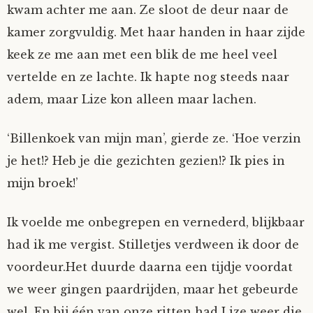
kwam achter me aan. Ze sloot de deur naar de
kamer zorgvuldig. Met haar handen in haar zijde
keek ze me aan met een blik de me heel veel
vertelde en ze lachte. Ik hapte nog steeds naar
adem, maar Lize kon alleen maar lachen.
‘Billenkoek van mijn man’, gierde ze. ‘Hoe verzin
je het!? Heb je die gezichten gezien!? Ik pies in
mijn broek!’
Ik voelde me onbegrepen en vernederd, blijkbaar
had ik me vergist. Stilletjes verdween ik door de
voordeur.Het duurde daarna een tijdje voordat
we weer gingen paardrijden, maar het gebeurde
wel. En bij één van onze ritten had Lize weer die