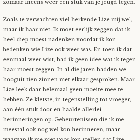
zomaar ineens weer een stuk van je jeugd tegen.
Zoals te verwachten viel herkende Lize mij wel,
maar ik haar niet. Ik moet eerlijk zeggen dat ik
heel diep moest nadenken voordat ik kon
bedenken wie Lize ook weer was. En toen ik dat
eenmaal weer wist, had ik geen idee wat ik tegen
haar moest zeggen. In al die jaren hadden we
hooguit tien zinnen met elkaar gesproken. Maar
Lize leek daar helemaal geen moeite mee te
hebben. Ze kletste, in tegenstelling tot vroeger,
aan één stuk door en haalde allerlei
herinneringen op. Gebeurtenissen die ik me
meestal ook nog wel kon herinneren, maar
waarvan ik me niet voor kon stellen dat Lize