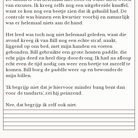
van excuses. Ik kreeg zelfs nog een uitgebreide knuffel,
want ze kon nog een beetje zien dat ik gehuild had. De
controle was binnen een kwartier voorbij en natuurlijk
was er helemaal niets aan de hand.
Het leed was toch nog niet helemaal geleden, want die
avond kreeg ik van Bill nog een echte straf, naakt,
liggend op ons bed, met mijn handen en voeten
gebonden. Bill gebruikte een grote, houten paddle, die
echt pijn deed en heel diep doordrong. Ik had na afloop
echt even de tijd nodig om weer een beetje tot mezelf te
komen. Bill borg de paddle weer op en bewonderde
mijn billen.
‘Ik begrijp niet dat je hiervoor minder bang bent dan
voor de tandarts’, zei hij peinzend.
Nee, dat begrijp ik zelf ook niet.