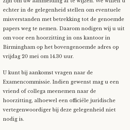
zijn om uw aanmelding af te wijzen. We willen u
echter in de gelegenheid stellen om eventuele
misverstanden met betrekking tot de genoemde
papers weg te nemen. Daarom nodigen wij u uit
om voor een hoorzitting in ons kantoor in
Birmingham op het bovengenoemde adres op
vrijdag 20 mei om 14.30 uur.
U kunt bij aankomst vragen naar de
Examencommissie. Indien gewenst mag u een
vriend of collega meenemen naar de
hoorzitting, alhoewel een officiële juridische
vertegenwoordiger bij deze gelegenheid niet
nodig is.