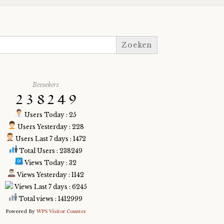
Bezoekers
Users Today : 25
Users Yesterday : 228
Users Last 7 days : 1472
Total Users : 238249
Views Today : 32
Views Yesterday : 1142
Views Last 7 days : 6245
Total views : 1412999
Powered By
WPS Visitor Counter