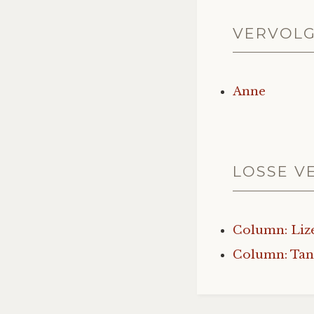
VERVOL
Anne
LOSSE V
Column: Liz
Column: Tan