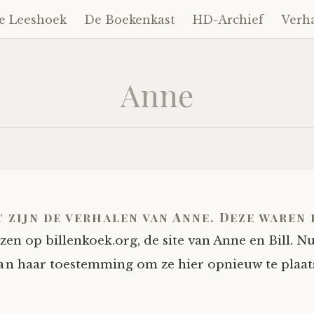
e Leeshoek
De Boekenkast
HD-Archief
Verh
Anne
t zijn de verhalen van Anne. Deze waren
ezen op billenkoek.org, de site van Anne en Bill. 
an haar toestemming om ze hier opnieuw te plaat