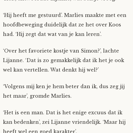
‘Hij heeft me gestuurd’. Marlies maakte met een
hoofdbeweging duidelijk dat ze het over Koos
had. ‘Hij zegt dat wat van je kan leren’.
‘Over het favoriete kostje van Simon?’, lachte
Lijanne. ‘Dat is zo gemakkelijk dat ik het je ook
wel kan vertellen. Wat denkt hij wel?’
‘Volgens mij ken je hem beter dan ik, dus zeg jij
het maar’, gromde Marlies.
‘Het is een man. Dat is het enige excuus dat ik
kan bedenken’, zei Lijanne vriendelijk. ‘Maar hij
heeft wel een goed karakter’.