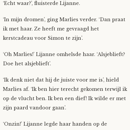
‘Echt waar?’, fluisterde Lijanne.
‘In mijn dromen’, ging Marlies verder. ‘Dan praat
ik met haar. Ze heeft me gevraagd het
kerstcadeau voor Simon te zijn’.
‘Oh Marlies!’ Lijanne omhelsde haar. ‘Alsjeblieft?
Doe het alsjeblieft’.
‘Ik denk niet dat hij de juiste voor me is’, hield
Marlies af. ‘Ik ben hier terecht gekomen terwijl ik
op de vlucht ben. Ik ben een dief! Ik wilde er met
zijn paard vandoor gaan’.
‘Onzin!’ Lijanne legde haar handen op de