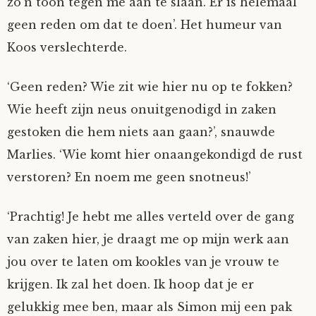
zo’n toon tegen me aan te slaan. Er is helemaal
geen reden om dat te doen’. Het humeur van
Koos verslechterde.
‘Geen reden? Wie zit wie hier nu op te fokken?
Wie heeft zijn neus onuitgenodigd in zaken
gestoken die hem niets aan gaan?’, snauwde
Marlies. ‘Wie komt hier onaangekondigd de rust
verstoren? En noem me geen snotneus!’
‘Prachtig! Je hebt me alles verteld over de gang
van zaken hier, je draagt me op mijn werk aan
jou over te laten om kookles van je vrouw te
krijgen. Ik zal het doen. Ik hoop dat je er
gelukkig mee ben, maar als Simon mij een pak