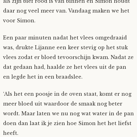
als zijn bief rood is van binnen en Simon houdt
daar nog veel meer van. Vandaag maken we het
voor Simon.
Een paar minuten nadat het vlees omgedraaid
was, drukte Lijanne een keer stevig op het stuk
vlees zodat er bloed tevoorschijn kwam. Nadat ze
dat gedaan had, haalde ze het vlees uit de pan
en legde het in een braadslee.
‘Als het een poosje in de oven staat, komt er nog
meer bloed uit waardoor de smaak nog beter
wordt. Maar laten we nu nog wat water in de pan
doen dan laat ik je zien hoe Simon het het liefst
heeft.