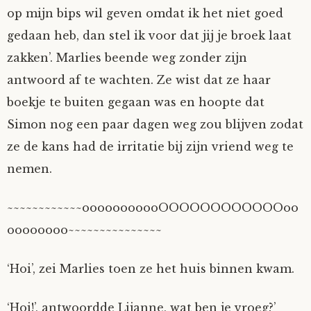
op mijn bips wil geven omdat ik het niet goed
gedaan heb, dan stel ik voor dat jij je broek laat
zakken’. Marlies beende weg zonder zijn
antwoord af te wachten. Ze wist dat ze haar
boekje te buiten gegaan was en hoopte dat
Simon nog een paar dagen weg zou blijven zodat
ze de kans had de irritatie bij zijn vriend weg te
nemen.
~~~~~~~~~~~~ooooooooooOOOOOOOOOOOOoo
oooooooo~~~~~~~~~~~~~~~
‘Hoi’, zei Marlies toen ze het huis binnen kwam.
‘Hoi!’, antwoordde Lijanne, wat ben je vroeg?’