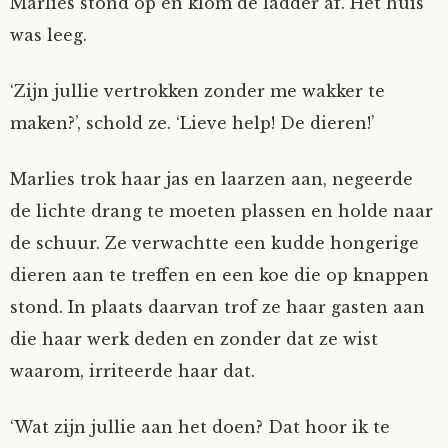
Marlies stond op en klom de ladder af. Het huis
was leeg.
‘Zijn jullie vertrokken zonder me wakker te
maken?’, schold ze. ‘Lieve help! De dieren!’
Marlies trok haar jas en laarzen aan, negeerde
de lichte drang te moeten plassen en holde naar
de schuur. Ze verwachtte een kudde hongerige
dieren aan te treffen en een koe die op knappen
stond. In plaats daarvan trof ze haar gasten aan
die haar werk deden en zonder dat ze wist
waarom, irriteerde haar dat.
‘Wat zijn jullie aan het doen? Dat hoor ik te