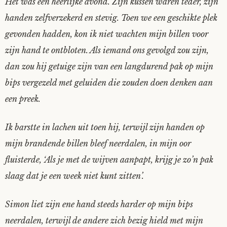
Het was een heerlijke avond. Zijn kussen waren teder, zijn
handen zelfverzekerd en stevig. Toen we een geschikte plek
gevonden hadden, kon ik niet wachten mijn billen voor
zijn hand te ontbloten. Als iemand ons gevolgd zou zijn,
dan zou hij getuige zijn van een langdurend pak op mijn
bips vergezeld met geluiden die zouden doen denken aan
een preek.
Ik barstte in lachen uit toen hij, terwijl zijn handen op
mijn brandende billen bleef neerdalen, in mijn oor
fluisterde, ‘Als je met de wijven aanpapt, krijg je zo’n pak
slaag dat je een week niet kunt zitten’.
Simon liet zijn ene hand steeds harder op mijn bips
neerdalen, terwijl de andere zich bezig hield met mijn