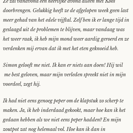
Ze zal vanavond een heerlijke avond alleen met Koos
doorbrengen. Gelukkig heeft ze de afgelopen week geen last
meer gehad van het edele vijftal. Zelf ben ik er lange tijd in
geslaagd uit de problemen te blijven, maar vandaag was
het weer raak, ik heb mijn mond weer aardig geroerd en ze
verdenken mij ervan dat ik met het eten geknoeid heb.
Simon gelooft me niet. Ik kan er niets aan doen! Hij wil
me best geloven, maar mijn verleden spreekt niet in mijn
voordeel, zegt hij.
Ik had niet eens genoeg peper om de klapstuk zo scherp te
maken. Ja, ik heb inderdaad gekookt, maar hoe kan ik het
gedaan hebben als we niet eens peper hadden? En mijn
zoutpot zat nog helemaal vol. Hoe kan ik dan in