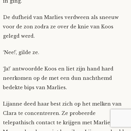
in ging.
De dufheid van Marlies verdween als sneeuw
voor de zon zodra ze over de knie van Koos
gelegd werd.
‘Nee!’, gilde ze.
‘Ja!’ antwoordde Koos en liet zijn hand hard
neerkomen op de met een dun nachthemd
bedekte bips van Marlies.
Lijanne deed haar best zich op het melken van
Clara te concentreren. Ze probeerde
telepathisch contact te krijgen met Marlies.