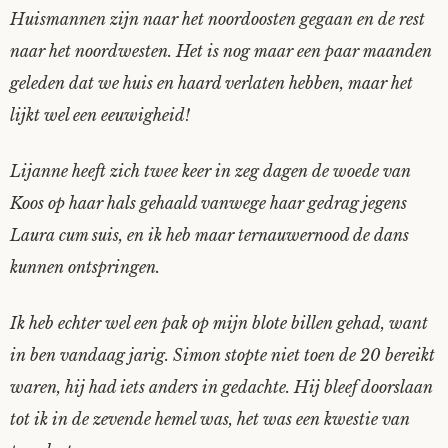
Huismannen zijn naar het noordoosten gegaan en de rest
Tom Mathys
naar het noordwesten. Het is nog maar een paar maanden
geleden dat we huis en haard verlaten hebben, maar het
Vorrion
lijkt wel een eeuwigheid!
Vrolijke Dondersteen
Lijanne heeft zich twee keer in zeg dagen de woede van
Zofianina
Koos op haar hals gehaald vanwege haar gedrag jegens
Laura cum suis, en ik heb maar ternauwernood de dans
kunnen ontspringen.
Ik heb echter wel een pak op mijn blote billen gehad, want
in ben vandaag jarig. Simon stopte niet toen de 20 bereikt
waren, hij had iets anders in gedachte. Hij bleef doorslaan
tot ik in de zevende hemel was, het was een kwestie van