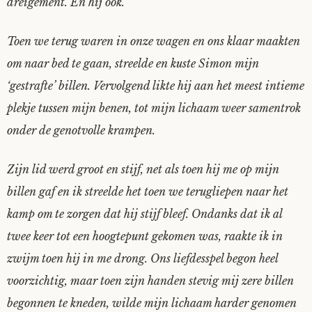
dreigement. En hij ook.
Toen we terug waren in onze wagen en ons klaar maakten
om naar bed te gaan, streelde en kuste Simon mijn
‘gestrafte’ billen. Vervolgend likte hij aan het meest intieme
plekje tussen mijn benen, tot mijn lichaam weer samentrok
onder de genotvolle krampen.
Zijn lid werd groot en stijf, net als toen hij me op mijn
billen gaf en ik streelde het toen we terugliepen naar het
kamp om te zorgen dat hij stijf bleef. Ondanks dat ik al
twee keer tot een hoogtepunt gekomen was, raakte ik in
zwijm toen hij in me drong. Ons liefdesspel begon heel
voorzichtig, maar toen zijn handen stevig mij zere billen
begonnen te kneden, wilde mijn lichaam harder genomen