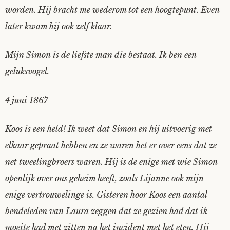
worden. Hij bracht me wederom tot een hoogtepunt. Even
later kwam hij ook zelf klaar.
Mijn Simon is de liefste man die bestaat. Ik ben een
geluksvogel.
4 juni 1867
Koos is een held! Ik weet dat Simon en hij uitvoerig met
elkaar gepraat hebben en ze waren het er over eens dat ze
net tweelingbroers waren. Hij is de enige met wie Simon
openlijk over ons geheim heeft, zoals Lijanne ook mijn
enige vertrouwelinge is. Gisteren hoor Koos een aantal
bendeleden van Laura zeggen dat ze gezien had dat ik
moeite had met zitten na het incident met het eten. Hij