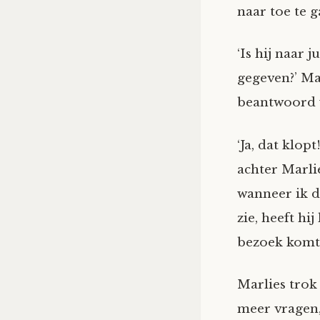
naar toe te g
‘Is hij naar 
gegeven?’ Ma
beantwoord 
‘Ja, dat klop
achter Marli
wanneer ik d
zie, heeft hi
bezoek komt 
Marlies trok
meer vragen,