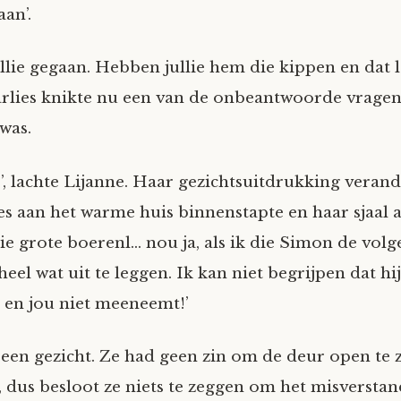
aan’.
jullie gegaan. Hebben jullie hem die kippen en dat 
rlies knikte nu een van de onbeantwoorde vrage
was.
t!’, lachte Lijanne. Haar gezichtsuitdrukking veran
es aan het warme huis binnenstapte en haar sjaal a
ie grote boerenl… nou ja, als ik die Simon de vol
j heel wat uit te leggen. Ik kan niet begrijpen dat hi
en jou niet meeneemt!’
 een gezicht. Ze had geen zin om de deur open te 
 dus besloot ze niets te zeggen om het misverstan