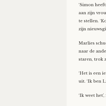
‘Simon heeft
aan zijn vro
te stellen. ‘
zijn nieuwsgi
Marlies schu
naar de ande
staren, trok 
‘Het is een i
uit. ‘Ik ben 
‘Ik weet het’,