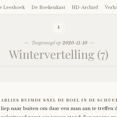
e Leeshoek
De Boekenkast
HD-Archief
Verh
Toegevoegd op
2020-11-10
Wintervertelling (7)
arlies ruimde snel de boel in de schuu
liep naar buiten om daar een man aan te treffen 