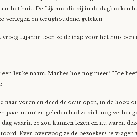
r het huis. De Lijanne die zij in de dagboeken h
zo verlegen en terughoudend geleken.
’, vroeg Lijanne toen ze de trap voor het huis bere
t een leuke naam. Marlies hoe nog meer? Hoe heef
?
te naar voren en deed de deur open, in de hoop di
en paar minuten geleden had ze zich nog verheug
e dag waarin ze zou kunnen lezen en nu waren dez
stoord. Even overwoog ze de bezoekers te vragen 