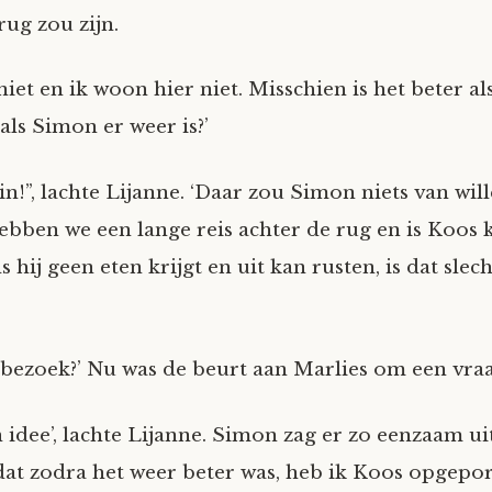
rug zou zijn.
niet en ik woon hier niet. Misschien is het beter als
ls Simon er weer is?’
n!”, lachte Lijanne. ‘Daar zou Simon niets van wil
bben we een lange reis achter de rug en is Koos 
ls hij geen eten krijgt en uit kan rusten, is dat sle
 bezoek?’ Nu was de beurt aan Marlies om een vraag
 idee’, lachte Lijanne. Simon zag er zo eenzaam uit
dat zodra het weer beter was, heb ik Koos opgepo