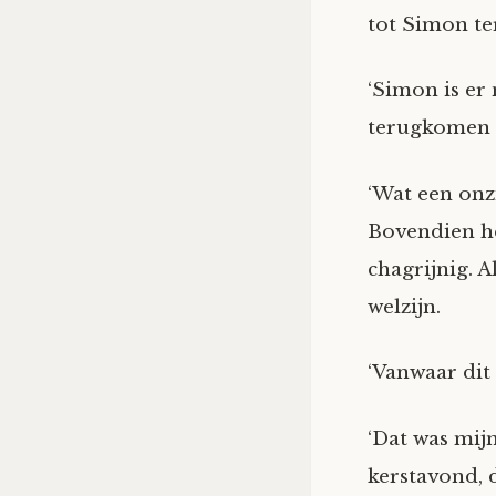
tot Simon te
‘Simon is er 
terugkomen a
‘Wat een onzi
Bovendien he
chagrijnig. A
welzijn.
‘Vanwaar dit
‘Dat was mijn
kerstavond, 