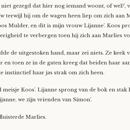
 niet gezegd dat hier nog iemand woont, of wel?’,
uw terwijl hij om de wagen heen liep om zich aan 
Koos Mulder, en dit is mijn vrouw Lijanne’. Koos p
erigheid te verbergen toen hij zich aan Marlies vo
dde de uitgestoken hand, maar zei niets. Ze keek 
r en toen ze in de gaten kreeg dat beiden haar aa
ze instinctief haar jas strak om zich heen.
el meisje Koos’. Lijanne sprong van de bok en stak
Lijanne, we zijn vrienden van Simon’.
 fluisterde Marlies.