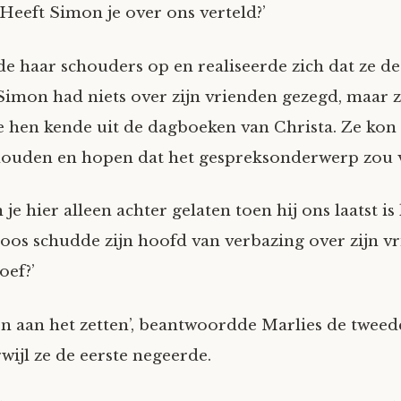
 Heeft Simon je over ons verteld?’
de haar schouders op en realiseerde zich dat ze de
Simon had niets over zijn vrienden gezegd, maar z
e hen kende uit de dagboeken van Christa. Ze kon
ouden en hopen dat het gespreksonderwerp zou 
je hier alleen achter gelaten toen hij ons laatst i
oos schudde zijn hoofd van verbazing over zijn vr
oef?’
kken aan het zetten’, beantwoordde Marlies de twee
wijl ze de eerste negeerde.