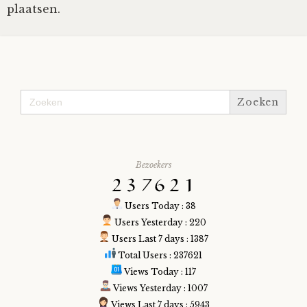
plaatsen.
Tom Mathys
Vorrion
Zoek
Vrolijke Dondersteen
naar:
Zofianina
Bezoekers
Users Today : 38
Users Yesterday : 220
Users Last 7 days : 1387
Total Users : 237621
Views Today : 117
Views Yesterday : 1007
Views Last 7 days : 5943