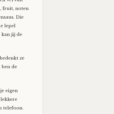
 fruit, noten
nsaus. Die
e lepel
 kan jij de
 bedenkt ze
k ben de
 je eigen
 lekkere
n telefoon.