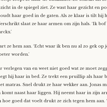
icht in de spiegel ziet. Ze wast haar gezicht en po
oudt haar goed in de gaten. Als ze klaar is tilt hij 
erschrikt slaat ze haar armen om zijn hals. ‘Ik bof
rckx.’
art ze hem aan. ‘Echt waar ik ben nu al zo gek op 
beter worden.’
r verlegen van en weet niet goed wat ze moet zeg
egt hij haar in bed. Ze trekt een pruillip als haar 
t matras. Snel drukt ze haar wekker aan. Jonas m
n komt naast haar liggen. Hij neemt haar in zijn a
 hoe goed dat voelt drukt ze zich tegen hem aan. 