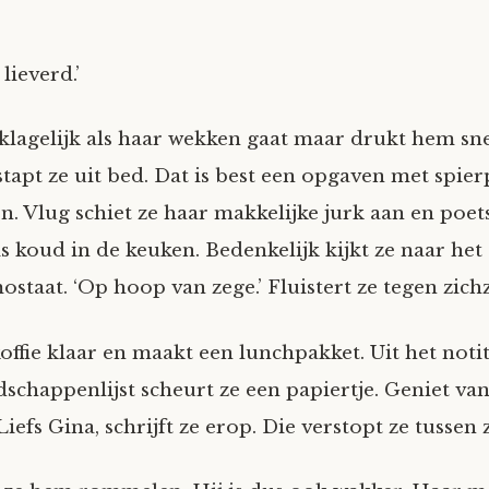
lieverd.’
klagelijk als haar wekken gaat maar drukt hem snel
tapt ze uit bed. Dat is best een opgaven met spier
len. Vlug schiet ze haar makkelijke jurk aan en poet
is koud in de keuken. Bedenkelijk kijkt ze naar he
staat. ‘Op hoop van zege.’ Fluistert ze tegen zichz
offie klaar en maakt een lunchpakket. Uit het noti
schappenlijst scheurt ze een papiertje. Geniet van
iefs Gina, schrijft ze erop. Die verstopt ze tussen 