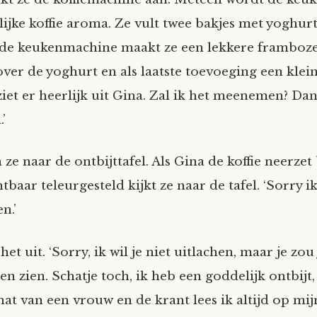
ijke koffie aroma. Ze vult twee bakjes met yoghurt,
 de keukenmachine maakt ze een lekkere framboze
over de yoghurt en als laatste toevoeging een klein
ziet er heerlijk uit Gina. Zal ik het meenemen? Dan
’
e naar de ontbijttafel. Als Gina de koffie neerzet
htbaar teleurgesteld kijkt ze naar de tafel. ‘Sorry i
n.’
het uit. ‘Sorry, ik wil je niet uitlachen, maar je zou
n zien. Schatje toch, ik heb een goddelijk ontbijt,
chat van een vrouw en de krant lees ik altijd op mij