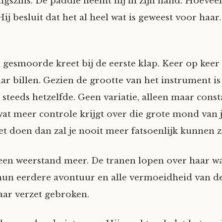
igszins. De paddle neemt hij in zijn hand. Hoeveel 
ij besluit dat het al heel wat is geweest voor haar.
n gesmoorde kreet bij de eerste klap. Keer op keer
ar billen. Gezien de grootte van het instrument is
steeds hetzelfde. Geen variatie, alleen maar consta
at meer controle krijgt over die grote mond van je
t doen dan zal je nooit meer fatsoenlijk kunnen zi
een weerstand meer. De tranen lopen over haar 
hun eerdere avontuur en alle vermoeidheid van de
haar verzet gebroken.