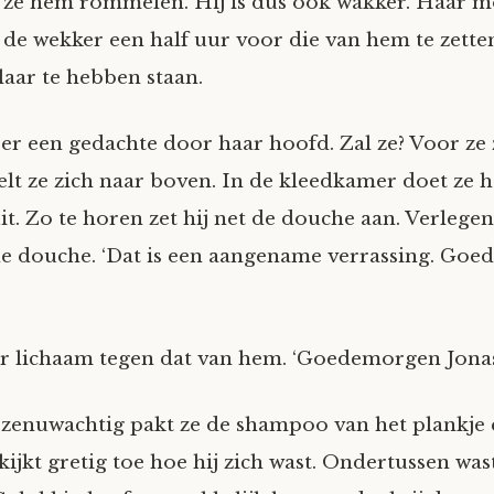
ze hem rommelen. Hij is dus ook wakker. Haar m
 de wekker een half uur voor die van hem te zette
klaar te hebben staan.
er een gedachte door haar hoofd. Zal ze? Voor ze 
lt ze zich naar boven. In de kleedkamer doet ze 
. Zo te horen zet hij net de douche aan. Verlegen 
e douche. ‘Dat is een aangename verrassing. Go
r lichaam tegen dat van hem. ‘Goedemorgen Jonas
e zenuwachtig pakt ze de shampoo van het plankje 
ijkt gretig toe hoe hij zich wast. Ondertussen was