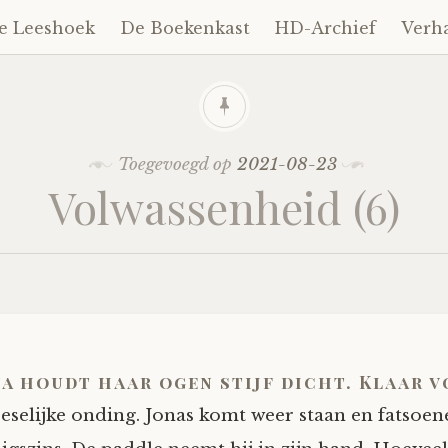
e Leeshoek
De Boekenkast
HD-Archief
Verh
Toegevoegd op
2021-08-23
Volwassenheid (6)
na houdt haar ogen stijf dicht. Klaar v
eselijke onding. Jonas komt weer staan en fatsoene