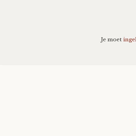
navig
Je moet
inge