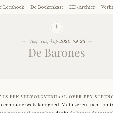
e Leeshoek
De Boekenkast
HD-Archief
Verh
Toegevoegd op
2020-09-23
De Barones
t is een vervolgverhaal over een stren
p een ouderwets landgoed. Met ijzeren tucht contr