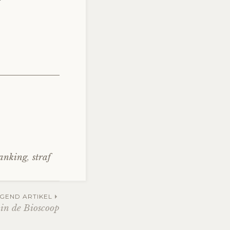
?
anking
,
straf
GEND ARTIKEL
in de Bioscoop