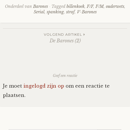
Onderdeel van
Barones
Tagged
billenkoek
,
F/F
,
F/M
,
ouderwets
,
Serial
,
spanking
,
straf
,
V-Barones
Post
VOLGEND ARTIKEL
De Barones (2)
navigation
Geef een reactie
Je moet
ingelogd zijn op
om een reactie te
plaatsen.