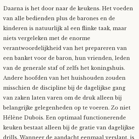
Daarna is het door naar de keukens. Het voeden
Tom Mathys
van alle bedienden plus de barones en de
Vorrion
kinderen is natuurlijk al een flinke taak, maar
niets vergeleken met de enorme
Vrolijke Dondersteen
verantwoordelijkheid van het prepareren van
een banket voor de baron, hun vrienden, leden
Zofianina
van de generale staf of zelfs het koningshuis.
Andere hoofden van het huishouden zouden
misschien de discipline bij de dagelijkse gang
van zaken laten varen om de druk alleen bij
belangrijke gelegenheden op te voeren. Zo niet
Hélène Dubois. Een optimaal functionerende
keuken bestaat alleen bij de gratie van dagelijkse
drills. Wanneer de aandacht eenmaal verslapt, is