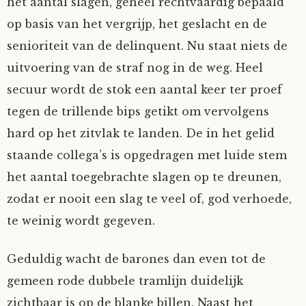
het aantal slagen, geheel rechtvaardig bepaald
op basis van het vergrijp, het geslacht en de
senioriteit van de delinquent. Nu staat niets de
uitvoering van de straf nog in de weg. Heel
secuur wordt de stok een aantal keer ter proef
tegen de trillende bips getikt om vervolgens
hard op het zitvlak te landen. De in het gelid
staande collega’s is opgedragen met luide stem
het aantal toegebrachte slagen op te dreunen,
zodat er nooit een slag te veel of, god verhoede,
te weinig wordt gegeven.
Geduldig wacht de barones dan even tot de
gemeen rode dubbele tramlijn duidelijk
zichtbaar is op de blanke billen. Naast het