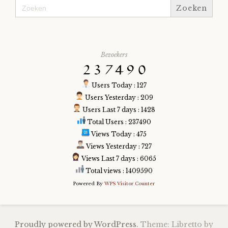
Zoek
naar:
Bezoekers
Users Today : 127
Users Yesterday : 209
Users Last 7 days : 1428
Total Users : 237490
Views Today : 475
Views Yesterday : 727
Views Last 7 days : 6065
Total views : 1409590
Powered By
WPS Visitor Counter
Proudly powered by WordPress.
Theme: Libretto by