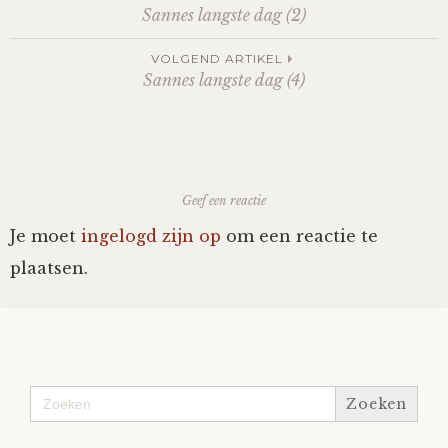
Post
Sannes langste dag (2)
navigation
VOLGEND ARTIKEL
Sannes langste dag (4)
Geef een reactie
Je moet
ingelogd zijn op
om een reactie te
plaatsen.
Zoek
naar: