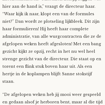
hier aan de hand is,” vraagt de directeur haar.
Tom Mathys
“Waar kijk ik naar, klopt een van de formules
Vorrion
niet?” Dan wordt ze plotseling lijkbleek. Dit zijn
haar formulieren! Hij heeft haar complete
Vrolijke Dondersteen
administratie, van alle wurgcontracten die ze de
afgelopen weken heeft afgesloten! Met een bang
Zofianina
gezicht kijkt ze opzij, recht in het nu wel heel
strenge gezicht van de directeur. Die staat op en
torent een flink stuk boven haar uit. Als een
hertje in de koplampen blijft Sanne stokstijf
staan.
“De afgelopen weken heb jij mooi weer gespeeld
en gedaan alsof je herboren bent, maar al die tijd