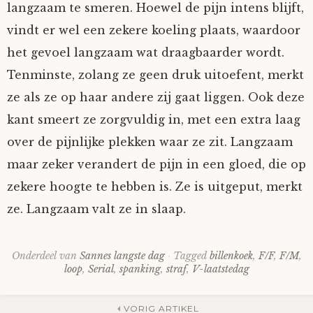
langzaam te smeren. Hoewel de pijn intens blijft,
vindt er wel een zekere koeling plaats, waardoor
het gevoel langzaam wat draagbaarder wordt.
Tenminste, zolang ze geen druk uitoefent, merkt
ze als ze op haar andere zij gaat liggen. Ook deze
kant smeert ze zorgvuldig in, met een extra laag
over de pijnlijke plekken waar ze zit. Langzaam
maar zeker verandert de pijn in een gloed, die op
zekere hoogte te hebben is. Ze is uitgeput, merkt
ze. Langzaam valt ze in slaap.
Onderdeel van
Sannes langste dag
Tagged
billenkoek
,
F/F
,
F/M
,
loop
,
Serial
,
spanking
,
straf
,
V-laatstedag
VORIG ARTIKEL