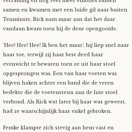
verrassing en nog veel meer emoties balden
samen en kwamen met een luide gil naar buiten.
Tenminste, Rick nam maar aan dat het daar
vandaan kwam toen hij de deur opengooide.
‘Hee! Hee! Hee! Ik ben het maar’, hij liep snel naar
haar toe, terwijl zij haar best deed haar
evenwicht te bewaren toen ze uit haar stoel
opgesprongen was. Een van haar voeten was
blijven haken achter een band die de veren
bedekte die de voetensteun aan de luie stoel
verbond. Als Rick wat later bij haar was geweest,
had ze waarschijnlijk haar enkel gebroken.
Femke klampte zich stevig aan hem vast en