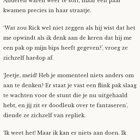
Anderen waren weer te soft, maar een paar
kwamen precies in haar straatje.
‘Wat zou Rick wel niet zeggen als hij wist dat het
me opwindt als ik denk aan de keren dat hij me
een pak op mijn bips heeft gegeven?’, vroeg ze
zichzelf hardop af.
‘Jeetje, meid! Heb je momenteel niets anders om
aan te denken? Er staat je vast een flink pak slaag
te wachten voor de stunt die je nu uitgehaald
hebt, en jij zit er doodleuk over te fantaseren’,
diende ze zichzelf van repliek.
‘Ik weet het! Maar ik kan er niets aan doen. Ik