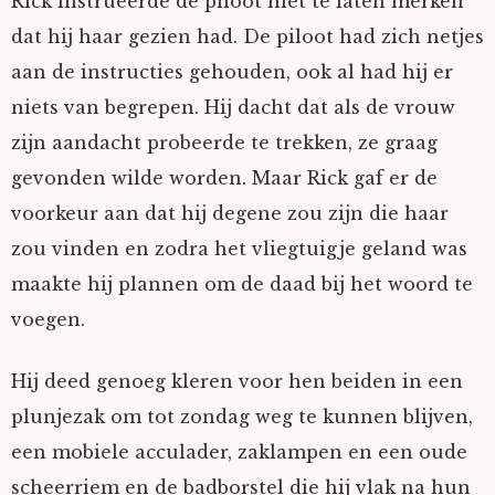
Rick instrueerde de piloot niet te laten merken
dat hij haar gezien had. De piloot had zich netjes
aan de instructies gehouden, ook al had hij er
niets van begrepen. Hij dacht dat als de vrouw
zijn aandacht probeerde te trekken, ze graag
gevonden wilde worden. Maar Rick gaf er de
voorkeur aan dat hij degene zou zijn die haar
zou vinden en zodra het vliegtuigje geland was
maakte hij plannen om de daad bij het woord te
voegen.
Hij deed genoeg kleren voor hen beiden in een
plunjezak om tot zondag weg te kunnen blijven,
een mobiele acculader, zaklampen en een oude
scheerriem en de badborstel die hij vlak na hun