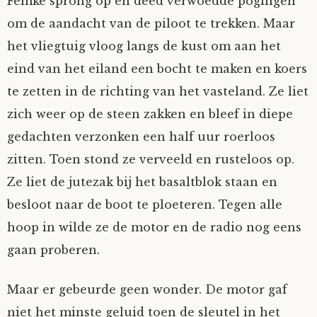
Femke sprong op en deed verwoedde pogingen
om de aandacht van de piloot te trekken. Maar
het vliegtuig vloog langs de kust om aan het
eind van het eiland een bocht te maken en koers
te zetten in de richting van het vasteland. Ze liet
zich weer op de steen zakken en bleef in diepe
gedachten verzonken een half uur roerloos
zitten. Toen stond ze verveeld en rusteloos op.
Ze liet de jutezak bij het basaltblok staan en
besloot naar de boot te ploeteren. Tegen alle
hoop in wilde ze de motor en de radio nog eens
gaan proberen.
Maar er gebeurde geen wonder. De motor gaf
niet het minste geluid toen de sleutel in het