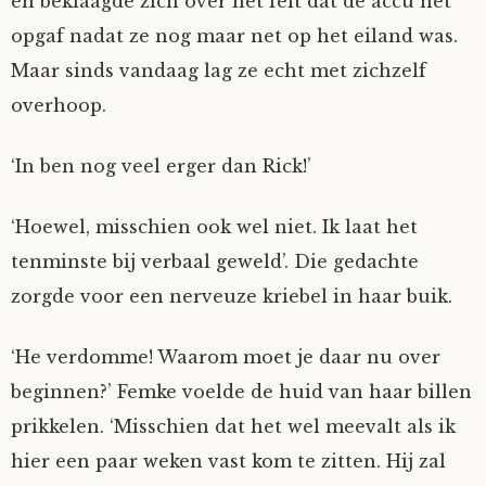
en beklaagde zich over het feit dat de accu het
opgaf nadat ze nog maar net op het eiland was.
Maar sinds vandaag lag ze echt met zichzelf
overhoop.
‘In ben nog veel erger dan Rick!’
‘Hoewel, misschien ook wel niet. Ik laat het
tenminste bij verbaal geweld’. Die gedachte
zorgde voor een nerveuze kriebel in haar buik.
‘He verdomme! Waarom moet je daar nu over
beginnen?’ Femke voelde de huid van haar billen
prikkelen. ‘Misschien dat het wel meevalt als ik
hier een paar weken vast kom te zitten. Hij zal