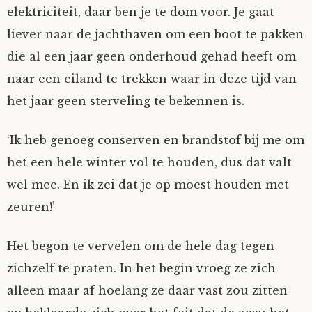
elektriciteit, daar ben je te dom voor. Je gaat
Tom Mathys
liever naar de jachthaven om een boot te pakken
die al een jaar geen onderhoud gehad heeft om
Vorrion
naar een eiland te trekken waar in deze tijd van
het jaar geen sterveling te bekennen is.
Vrolijke Dondersteen
‘Ik heb genoeg conserven en brandstof bij me om
Zofianina
het een hele winter vol te houden, dus dat valt
wel mee. En ik zei dat je op moest houden met
zeuren!’
Het begon te vervelen om de hele dag tegen
zichzelf te praten. In het begin vroeg ze zich
alleen maar af hoelang ze daar vast zou zitten