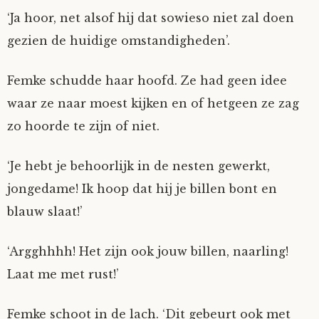
‘Ja hoor, net alsof hij dat sowieso niet zal doen
gezien de huidige omstandigheden’.
Femke schudde haar hoofd. Ze had geen idee
waar ze naar moest kijken en of hetgeen ze zag
zo hoorde te zijn of niet.
‘Je hebt je behoorlijk in de nesten gewerkt,
jongedame! Ik hoop dat hij je billen bont en
blauw slaat!’
‘Argghhhh! Het zijn ook jouw billen, naarling!
Laat me met rust!’
Femke schoot in de lach. ‘Dit gebeurt ook met