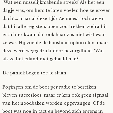
‘Wat een misselijkmakende streek!’ Als het een
dagje was, om hem te laten voelen hoe ze erover
dacht… maar al deze tijd? Ze moest toch weten
dat hij alle registers open zou trekken zodra hij
er achter kwam dat ook haar zus niet wist waar
ze was. Hij voelde de boosheid opborrelen, maar
deze werd weggedrukt door bezorgdheid. ‘Wat
als ze het eiland niet gehaald had?’
De paniek begon toe te slaan.
Pogingen om de boot per radio te bereiken
bleven succesloos, maar er kon ook geen signaal
van het noodbaken worden opgevangen. Of de
boot was nog in tact en bevond zich ergens in