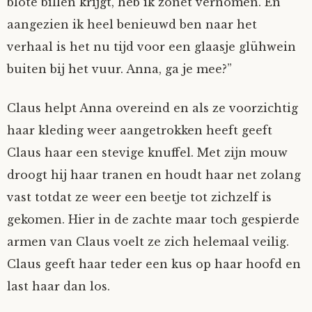
blote billen krijgt, heb ik zonet vernomen. En
aangezien ik heel benieuwd ben naar het
verhaal is het nu tijd voor een glaasje glühwein
buiten bij het vuur. Anna, ga je mee?”
Claus helpt Anna overeind en als ze voorzichtig
haar kleding weer aangetrokken heeft geeft
Claus haar een stevige knuffel. Met zijn mouw
droogt hij haar tranen en houdt haar net zolang
vast totdat ze weer een beetje tot zichzelf is
gekomen. Hier in de zachte maar toch gespierde
armen van Claus voelt ze zich helemaal veilig.
Claus geeft haar teder een kus op haar hoofd en
last haar dan los.