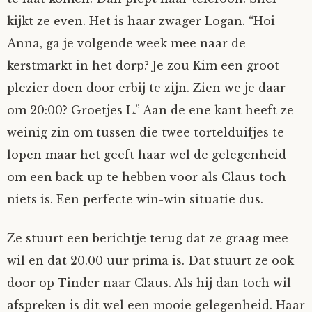
kijkt ze even. Het is haar zwager Logan. “Hoi
Anna, ga je volgende week mee naar de
kerstmarkt in het dorp? Je zou Kim een groot
plezier doen door erbij te zijn. Zien we je daar
om 20:00? Groetjes L.” Aan de ene kant heeft ze
weinig zin om tussen die twee tortelduifjes te
lopen maar het geeft haar wel de gelegenheid
om een back-up te hebben voor als Claus toch
niets is. Een perfecte win-win situatie dus.
Ze stuurt een berichtje terug dat ze graag mee
wil en dat 20.00 uur prima is. Dat stuurt ze ook
door op Tinder naar Claus. Als hij dan toch wil
afspreken is dit wel een mooie gelegenheid. Haar