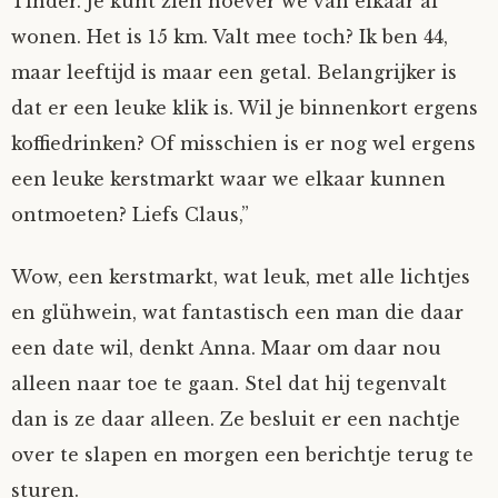
Tinder. Je kunt zien hoever we van elkaar af
wonen. Het is 15 km. Valt mee toch? Ik ben 44,
maar leeftijd is maar een getal. Belangrijker is
dat er een leuke klik is. Wil je binnenkort ergens
koffiedrinken? Of misschien is er nog wel ergens
een leuke kerstmarkt waar we elkaar kunnen
ontmoeten? Liefs Claus,”
Wow, een kerstmarkt, wat leuk, met alle lichtjes
en glühwein, wat fantastisch een man die daar
een date wil, denkt Anna. Maar om daar nou
alleen naar toe te gaan. Stel dat hij tegenvalt
dan is ze daar alleen. Ze besluit er een nachtje
over te slapen en morgen een berichtje terug te
sturen.