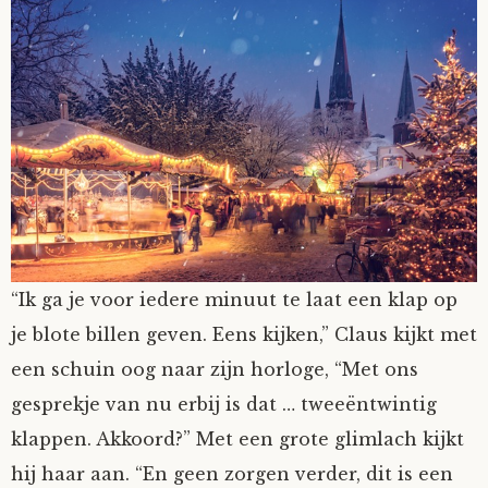
“Ik ga je voor iedere minuut te laat een klap op
je blote billen geven. Eens kijken,” Claus kijkt met
een schuin oog naar zijn horloge, “Met ons
gesprekje van nu erbij is dat … tweeëntwintig
klappen. Akkoord?” Met een grote glimlach kijkt
hij haar aan. “En geen zorgen verder, dit is een