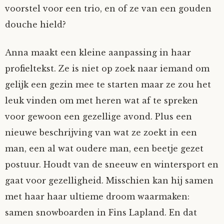
voorstel voor een trio, en of ze van een gouden
Tom Mathys
douche hield?
Vorrion
Anna maakt een kleine aanpassing in haar
profieltekst. Ze is niet op zoek naar iemand om
Vrolijke Dondersteen
gelijk een gezin mee te starten maar ze zou het
leuk vinden om met heren wat af te spreken
Zofianina
voor gewoon een gezellige avond. Plus een
nieuwe beschrijving van wat ze zoekt in een
man, een al wat oudere man, een beetje gezet
postuur. Houdt van de sneeuw en wintersport en
gaat voor gezelligheid. Misschien kan hij samen
met haar haar ultieme droom waarmaken:
samen snowboarden in Fins Lapland. En dat