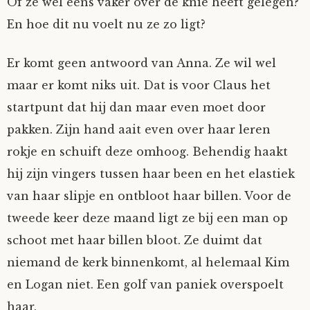
Of ze wel eens vaker over de knie heeft gelegen?
En hoe dit nu voelt nu ze zo ligt?
Er komt geen antwoord van Anna. Ze wil wel
maar er komt niks uit. Dat is voor Claus het
startpunt dat hij dan maar even moet door
pakken. Zijn hand aait even over haar leren
rokje en schuift deze omhoog. Behendig haakt
hij zijn vingers tussen haar been en het elastiek
van haar slipje en ontbloot haar billen. Voor de
tweede keer deze maand ligt ze bij een man op
schoot met haar billen bloot. Ze duimt dat
niemand de kerk binnenkomt, al helemaal Kim
en Logan niet. Een golf van paniek overspoelt
haar.