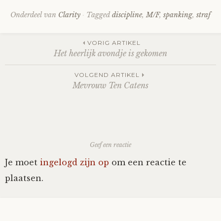
Onderdeel van
Clarity
Tagged
discipline
,
M/F
,
spanking
,
straf
Post
VORIG ARTIKEL
Het heerlijk avondje is gekomen
navigation
VOLGEND ARTIKEL
Mevrouw Ten Catens
Geef een reactie
Je moet
ingelogd zijn op
om een reactie te
plaatsen.