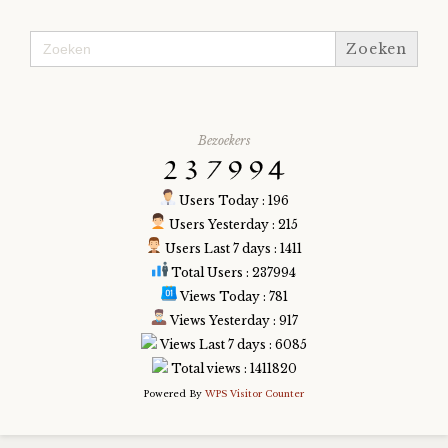
Zoek
naar:
Bezoekers
Users Today : 196
Users Yesterday : 215
Users Last 7 days : 1411
Total Users : 237994
Views Today : 781
Views Yesterday : 917
Views Last 7 days : 6085
Total views : 1411820
Powered By
WPS Visitor Counter