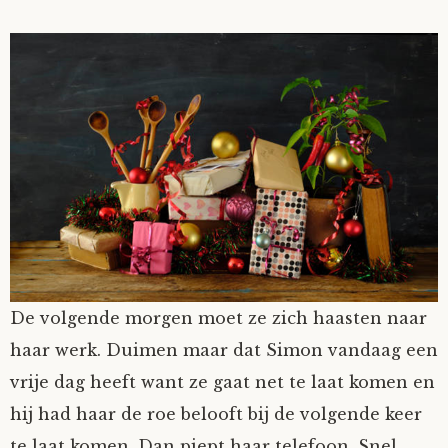
De volgende morgen moet ze zich haasten naar
haar werk. Duimen maar dat Simon vandaag een
vrije dag heeft want ze gaat net te laat komen en
hij had haar de roe belooft bij de volgende keer
te laat komen. Dan piept haar telefoon. Snel