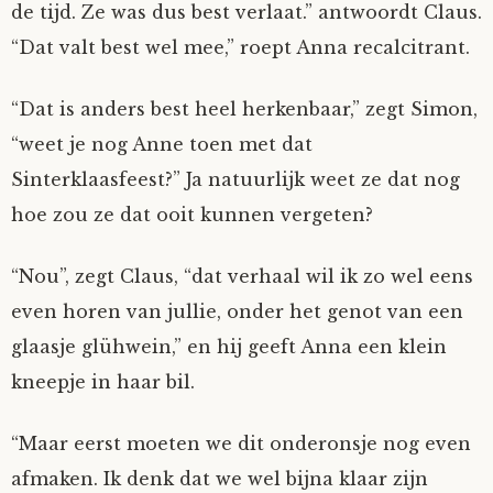
de tijd. Ze was dus best verlaat.” antwoordt Claus.
“Dat valt best wel mee,” roept Anna recalcitrant.
“Dat is anders best heel herkenbaar,” zegt Simon,
“weet je nog Anne toen met dat
Sinterklaasfeest?” Ja natuurlijk weet ze dat nog
hoe zou ze dat ooit kunnen vergeten?
“Nou”, zegt Claus, “dat verhaal wil ik zo wel eens
even horen van jullie, onder het genot van een
glaasje glühwein,” en hij geeft Anna een klein
kneepje in haar bil.
“Maar eerst moeten we dit onderonsje nog even
afmaken. Ik denk dat we wel bijna klaar zijn