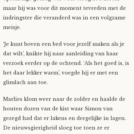
maar hij was voor dit moment tevreden met de
indringster die veranderd was in een volgzame
meisje.
‘Je kunt boven een bed voor jezelf maken als je
dat wilt’, knikte hij naar aanleiding van haar
verzoek eerder op de ochtend. ‘Als het goed is, is
het daar lekker warm’, voegde hij er met een
glimlach aan toe.
Marlies klom weer naar de zolder en haalde de
houten dozen van de kist waar Simon van
gezegd had dat er lakens en dergelijke in lagen.
De nieuwsgierigheid sloeg toe toen ze er