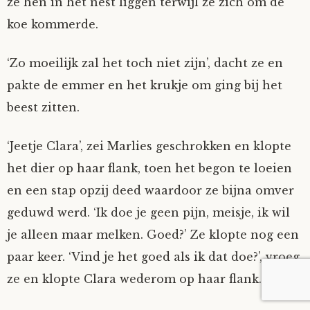
ze hen in het nest liggen terwijl ze zich om de
koe kommerde.
‘Zo moeilijk zal het toch niet zijn’, dacht ze en
pakte de emmer en het krukje om ging bij het
beest zitten.
‘Jeetje Clara’, zei Marlies geschrokken en klopte
het dier op haar flank, toen het begon te loeien
en een stap opzij deed waardoor ze bijna omver
geduwd werd. ‘Ik doe je geen pijn, meisje, ik wil
je alleen maar melken. Goed?’ Ze klopte nog een
paar keer. ‘Vind je het goed als ik dat doe?’, vroeg
ze en klopte Clara wederom op haar flank.