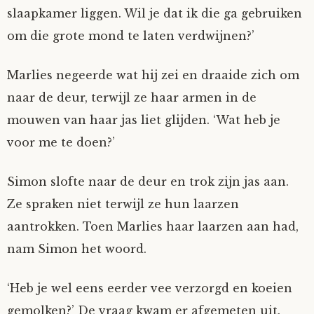
slaapkamer liggen. Wil je dat ik die ga gebruiken
om die grote mond te laten verdwijnen?’
Marlies negeerde wat hij zei en draaide zich om
naar de deur, terwijl ze haar armen in de
mouwen van haar jas liet glijden. ‘Wat heb je
voor me te doen?’
Simon slofte naar de deur en trok zijn jas aan.
Ze spraken niet terwijl ze hun laarzen
aantrokken. Toen Marlies haar laarzen aan had,
nam Simon het woord.
‘Heb je wel eens eerder vee verzorgd en koeien
gemolken?’ De vraag kwam er afgemeten uit.