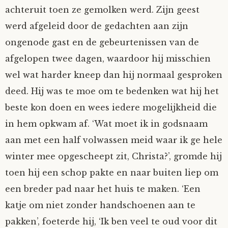
achteruit toen ze gemolken werd. Zijn geest
werd afgeleid door de gedachten aan zijn
ongenode gast en de gebeurtenissen van de
afgelopen twee dagen, waardoor hij misschien
wel wat harder kneep dan hij normaal gesproken
deed. Hij was te moe om te bedenken wat hij het
beste kon doen en wees iedere mogelijkheid die
in hem opkwam af. ‘Wat moet ik in godsnaam
aan met een half volwassen meid waar ik ge hele
winter mee opgescheept zit, Christa?’, gromde hij
toen hij een schop pakte en naar buiten liep om
een breder pad naar het huis te maken. ‘Een
katje om niet zonder handschoenen aan te
pakken’, foeterde hij, ‘Ik ben veel te oud voor dit