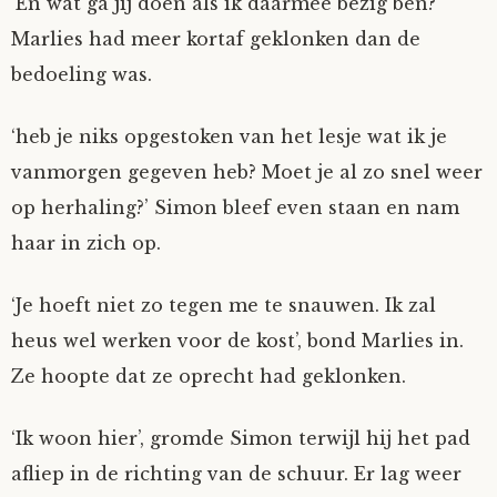
‘En wat ga jij doen als ik daarmee bezig ben?’
Marlies had meer kortaf geklonken dan de
bedoeling was.
‘heb je niks opgestoken van het lesje wat ik je
vanmorgen gegeven heb? Moet je al zo snel weer
op herhaling?’ Simon bleef even staan en nam
haar in zich op.
‘Je hoeft niet zo tegen me te snauwen. Ik zal
heus wel werken voor de kost’, bond Marlies in.
Ze hoopte dat ze oprecht had geklonken.
‘Ik woon hier’, gromde Simon terwijl hij het pad
afliep in de richting van de schuur. Er lag weer