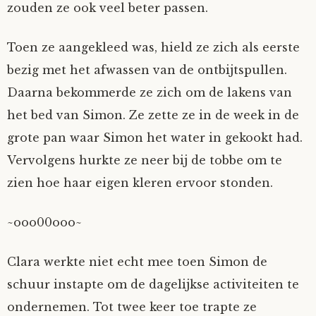
zouden ze ook veel beter passen.
Tom Mathys
Toen ze aangekleed was, hield ze zich als eerste
Vorrion
bezig met het afwassen van de ontbijtspullen.
Daarna bekommerde ze zich om de lakens van
Vrolijke Dondersteen
het bed van Simon. Ze zette ze in de week in de
grote pan waar Simon het water in gekookt had.
Zofianina
Vervolgens hurkte ze neer bij de tobbe om te
zien hoe haar eigen kleren ervoor stonden.
~ooo00ooo~
Clara werkte niet echt mee toen Simon de
schuur instapte om de dagelijkse activiteiten te
ondernemen. Tot twee keer toe trapte ze