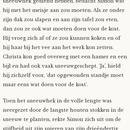
sneeuwhek gediend hebben, bedacht Simon wat
hij met het meisje aan zou moeten. Als ze onder
zijn dak zou slapen en aan zijn tafel zou eten,
dan zou ze ook wat moeten doen voor de kost.
Hij vroeg zich af of ze zou kunnen koken en of
hij haar bij het vee aan het werk kon zetten.
Christa kon goed overweg met een hamer en een
bijl en had ook vaak sneeuwgeschept. ‘Ja’, hield
hij zichzelf voor, ‘dat opgewonden standje moet
maar eens wat doen voor de kost’.
Toen het sneeuwhek in de volle lengte was
neergezet door de langste houten stokken in de
sneeuw te planten, rekte Simon zich uit om de
stijfheid uit zijn spieren van zijn drieëndertig