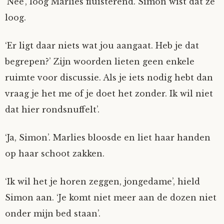
‘Nee’, loog Marlies fluisterend. Simon wist dat ze
loog.
‘Er ligt daar niets wat jou aangaat. Heb je dat
begrepen?’ Zijn woorden lieten geen enkele
ruimte voor discussie. Als je iets nodig hebt dan
vraag je het me of je doet het zonder. Ik wil niet
dat hier rondsnuffelt’.
‘Ja, Simon’. Marlies bloosde en liet haar handen
op haar schoot zakken.
‘Ik wil het je horen zeggen, jongedame’, hield
Simon aan. ‘Je komt niet meer aan de dozen niet
onder mijn bed staan’.