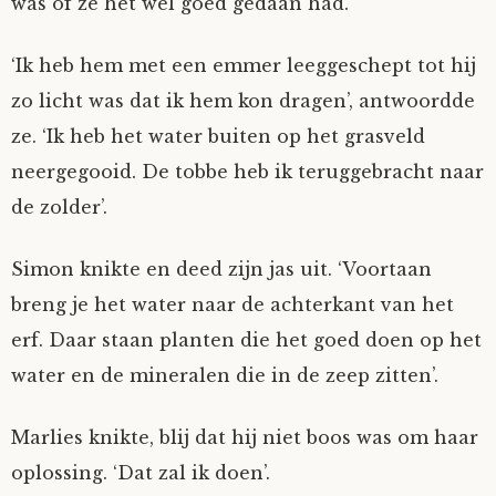
was of ze het wel goed gedaan had.
‘Ik heb hem met een emmer leeggeschept tot hij
zo licht was dat ik hem kon dragen’, antwoordde
ze. ‘Ik heb het water buiten op het grasveld
neergegooid. De tobbe heb ik teruggebracht naar
de zolder’.
Simon knikte en deed zijn jas uit. ‘Voortaan
breng je het water naar de achterkant van het
erf. Daar staan planten die het goed doen op het
water en de mineralen die in de zeep zitten’.
Marlies knikte, blij dat hij niet boos was om haar
oplossing. ‘Dat zal ik doen’.