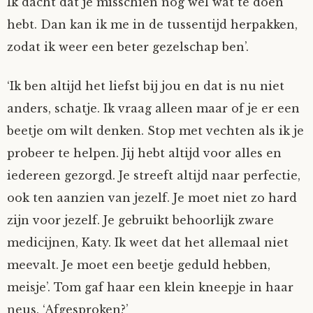
Ik dacht dat je misschien nog wel wat te doen
hebt. Dan kan ik me in de tussentijd herpakken,
zodat ik weer een beter gezelschap ben’.
‘Ik ben altijd het liefst bij jou en dat is nu niet
anders, schatje. Ik vraag alleen maar of je er een
beetje om wilt denken. Stop met vechten als ik je
probeer te helpen. Jij hebt altijd voor alles en
iedereen gezorgd. Je streeft altijd naar perfectie,
ook ten aanzien van jezelf. Je moet niet zo hard
zijn voor jezelf. Je gebruikt behoorlijk zware
medicijnen, Katy. Ik weet dat het allemaal niet
meevalt. Je moet een beetje geduld hebben,
meisje’. Tom gaf haar een klein kneepje in haar
neus. ‘Afgesproken?’