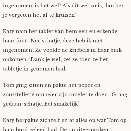
ingenomen, is het wel? Als dit wel zo is, dan ben
je vergeten het af te kruisen’.
Katy nam het tablet van hem een en erkende
haar fout. ‘Nee schatje, deze heb ik niet
ingenomen’. Ze voelde de kriebels in haar buik
opkomen. ‘Dank je wel’, zei ze toen ze het
tabletje in genomen had.
Tom ging zitten en pakte het peper en
zoutstelletje om over zijn omelet te doen. ‘Graag
gedaan, schatje. Eet smakelijk’.
Katy herpakte zichzelf en at alles op wat Tom op
haar bord gelegd had. De onuitgesproken