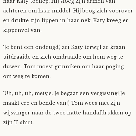
naar Katy toeliep. Hij sloeg zijn armen van
achteren om haar middel. Hij boog zich voorover
en drukte zijn lippen in haar nek. Katy kreeg er
kippenvel van.
‘Je bent een ondeugd’, zei Katy terwijl ze kraan
uitdraaide en zich omdraaide om hem weg te
duwen. Tom moest grinniken om haar poging
om weg te komen.
‘Uh, uh, uh, meisje. Je begaat een vergissing! Je
maakt ere en bende van!’, Tom wees met zijn
wijsvinger naar de twee natte handafdrukken op
zijn T-shirt.