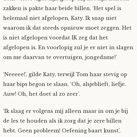
zakken is pakte haar beide billen. ‘Het spel is
helemaal niet afgelopen, Katy. Ik snap niet
waarom ik dat steeds opnieuw moet zeggen. Het
is niet afgelopen voordat IK zeg dat het
afgelopen is. En voorlopig zul je er niet in slagen
om me daarvan te overtuigen, jongedame!’
‘Neeeee!’, gilde Katy, terwijl Tom haar stevig op
haar bips begon te slaan. ‘Oh, alsjeblieft, liefje.
Auw! Oh, het doet al zo zeer’.
‘Ik slaag er volgens mij alleen maar in om je bij
de les te houden als ik zorg dat je zere billen
hebt. Geen probleem! Oefening baart kunst’,