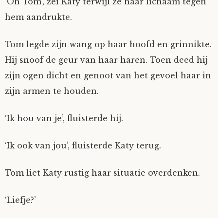
‘Oh Tom’, zei Katy terwijl ze haar lichaam tegen
hem aandrukte.
Tom legde zijn wang op haar hoofd en grinnikte.
Hij snoof de geur van haar haren. Toen deed hij
zijn ogen dicht en genoot van het gevoel haar in
zijn armen te houden.
‘Ik hou van je’, fluisterde hij.
‘Ik ook van jou’, fluisterde Katy terug.
Tom liet Katy rustig haar situatie overdenken.
‘Liefje?’