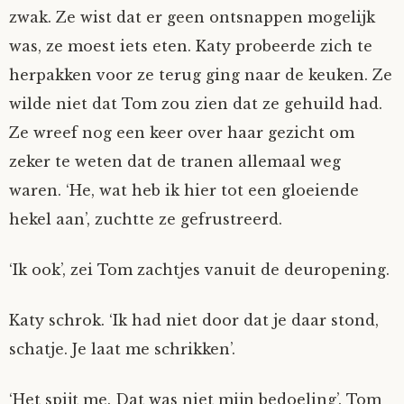
zwak. Ze wist dat er geen ontsnappen mogelijk
was, ze moest iets eten. Katy probeerde zich te
herpakken voor ze terug ging naar de keuken. Ze
wilde niet dat Tom zou zien dat ze gehuild had.
Ze wreef nog een keer over haar gezicht om
zeker te weten dat de tranen allemaal weg
waren. ‘He, wat heb ik hier tot een gloeiende
hekel aan’, zuchtte ze gefrustreerd.
‘Ik ook’, zei Tom zachtjes vanuit de deuropening.
Katy schrok. ‘Ik had niet door dat je daar stond,
schatje. Je laat me schrikken’.
‘Het spijt me. Dat was niet mijn bedoeling’. Tom