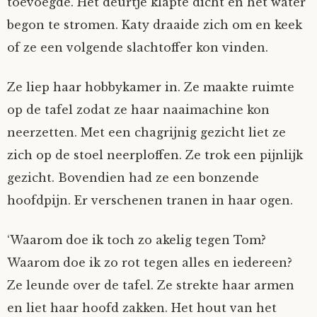
toevoegde. Het deurtje klapte dicht en het water
begon te stromen. Katy draaide zich om en keek
of ze een volgende slachtoffer kon vinden.
Ze liep haar hobbykamer in. Ze maakte ruimte
op de tafel zodat ze haar naaimachine kon
neerzetten. Met een chagrijnig gezicht liet ze
zich op de stoel neerploffen. Ze trok een pijnlijk
gezicht. Bovendien had ze een bonzende
hoofdpijn. Er verschenen tranen in haar ogen.
‘Waarom doe ik toch zo akelig tegen Tom?
Waarom doe ik zo rot tegen alles en iedereen?
Ze leunde over de tafel. Ze strekte haar armen
en liet haar hoofd zakken. Het hout van het