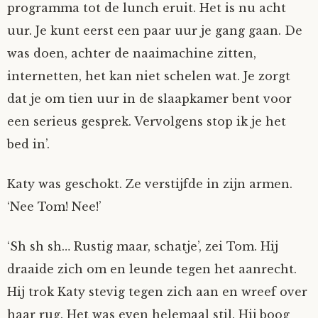
programma tot de lunch eruit. Het is nu acht
uur. Je kunt eerst een paar uur je gang gaan. De
was doen, achter de naaimachine zitten,
internetten, het kan niet schelen wat. Je zorgt
dat je om tien uur in de slaapkamer bent voor
een serieus gesprek. Vervolgens stop ik je het
bed in’.
Katy was geschokt. Ze verstijfde in zijn armen.
‘Nee Tom! Nee!’
‘Sh sh sh… Rustig maar, schatje’, zei Tom. Hij
draaide zich om en leunde tegen het aanrecht.
Hij trok Katy stevig tegen zich aan en wreef over
haar rug. Het was even helemaal stil. Hij boog