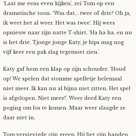
‘Laat me eens even kijken’, zei Tom op een
dramatische toon. ‘Was dat… twee of drie? Oh ja,
ik weet het al weer. Het was twee’. Hij wees
opnieuw naar zijn natte T-shirt. ‘Ha ha ha, en nu
is het drie. Tjonge jonge Katy, je bips mag nog
vijf keer een pak slag tegemoet zien’.
Katy gaf hem een klap op zijn schouder. ‘Houd
op! We spelen dat stomme spelletje helemaal
niet meer. Ik kan nu al bijna niet zitten. Het spel
is afgelopen. Niet meer!’. Weer deed Katy een
poging om los te komen. Maar weer slaagde ze
daar niet in.
Tom verstevigde zijn greep. Hij liet zijn handen