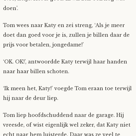
doen’.
Tom wees naar Katy en zei streng, ‘Als je meer
doet dan goed voor je is, zullen je billen daar de
prijs voor betalen, jongedame!’
‘OK. OK!’, antwoordde Katy terwijl haar handen
naar haar billen schoten.
‘Ik meen het, Katy!’ voegde Tom eraan toe terwijl
hij naar de deur liep.
Tom liep hoofdschuddend naar de garage. Hij
vreesde, of wist eigenlijk wel zeker, dat Katy niet
echt naar hem luisterde. Daar was ze veel te