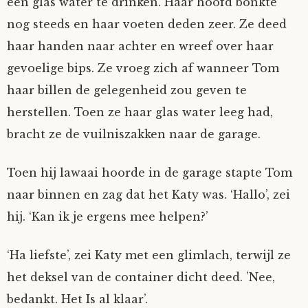
een glas water te drinken. Haar hoofd bonkte
nog steeds en haar voeten deden zeer. Ze deed
haar handen naar achter en wreef over haar
gevoelige bips. Ze vroeg zich af wanneer Tom
haar billen de gelegenheid zou geven te
herstellen. Toen ze haar glas water leeg had,
bracht ze de vuilniszakken naar de garage.
Toen hij lawaai hoorde in de garage stapte Tom
naar binnen en zag dat het Katy was. ‘Hallo’, zei
hij. ‘Kan ik je ergens mee helpen?’
‘Ha liefste’, zei Katy met een glimlach, terwijl ze
het deksel van de container dicht deed. ’Nee,
bedankt. Het Is al klaar’.