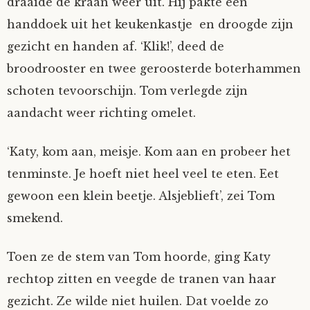
draaide de kraan weer uit. Hij pakte een
handdoek uit het keukenkastje en droogde zijn
gezicht en handen af. ‘Klik!’, deed de
broodrooster en twee geroosterde boterhammen
schoten tevoorschijn. Tom verlegde zijn
aandacht weer richting omelet.
‘Katy, kom aan, meisje. Kom aan en probeer het
tenminste. Je hoeft niet heel veel te eten. Eet
gewoon een klein beetje. Alsjeblieft’, zei Tom
smekend.
Toen ze de stem van Tom hoorde, ging Katy
rechtop zitten en veegde de tranen van haar
gezicht. Ze wilde niet huilen. Dat voelde zo