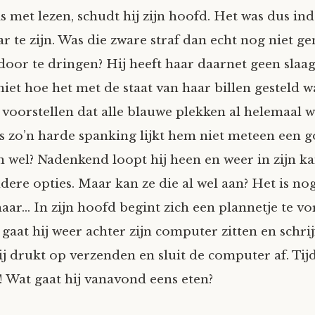
 is met lezen, schudt hij zijn hoofd. Het was dus in
 te zijn. Was die zware straf dan echt nog niet g
door te dringen? Hij heeft haar daarnet geen slaa
niet hoe het met de staat van haar billen gesteld w
t voorstellen dat alle blauwe plekken al helemaal
ns zo’n harde spanking lijkt hem niet meteen een g
 wel? Nadenkend loopt hij heen en weer in zijn ka
dere opties. Maar kan ze die al wel aan? Het is no
aar… In zijn hoofd begint zich een plannetje te vo
aat hij weer achter zijn computer zitten en schrijf
j drukt op verzenden en sluit de computer af. Tij
 Wat gaat hij vanavond eens eten?