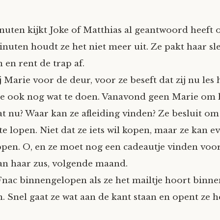
nuten kijkt Joke of Matthias al geantwoord heeft 
inuten houdt ze het niet meer uit. Ze pakt haar sl
 en rent de trap af.
ij Marie voor de deur, voor ze beseft dat zij nu les 
e ook nog wat te doen. Vanavond geen Marie om h
at nu? Waar kan ze afleiding vinden? Ze besluit om
te lopen. Niet dat ze iets wil kopen, maar ze kan e
en. O, en ze moet nog een cadeautje vinden voo
an haar zus, volgende maand.
 Fnac binnengelopen als ze het mailtje hoort bin
. Snel gaat ze wat aan de kant staan en opent ze h