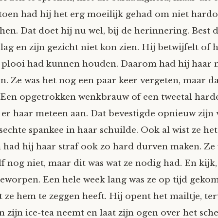
toen had hij het erg moeilijk gehad om niet hardo
en. Dat doet hij nu wel, bij de herinnering. Best d
ag en zijn gezicht niet kon zien. Hij betwijfelt of hi
e plooi had kunnen houden. Daarom had hij haar
. Ze was het nog een paar keer vergeten, maar da
 Een opgetrokken wenkbrauw of een tweetal hard
er haar meteen aan. Dat bevestigde opnieuw zij
sechte spankee in haar schuilde. Ook al wist ze het
 had hij haar straf ook zo hard durven maken. Ze 
f nog niet, maar dit was wat ze nodig had. En kijk,
eworpen. Een hele week lang was ze op tijd geko
 ze hem te zeggen heeft. Hij opent het mailtje, ter
n zijn ice-tea neemt en laat zijn ogen over het sch