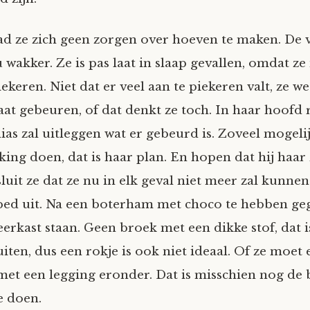
d ze zich geen zorgen over hoeven te maken. De 
u wakker. Ze is pas laat in slaap gevallen, omdat ze
ekeren. Niet dat er veel aan te piekeren valt, ze we
at gebeuren, of dat denkt ze toch. In haar hoofd 
ias zal uitleggen wat er gebeurd is. Zoveel mogeli
ing doen, dat is haar plan. En hopen dat hij haar 
uit ze dat ze nu in elk geval niet meer zal kunnen
 bed uit. Na een boterham met choco te hebben geg
eerkast staan. Geen broek met een dikke stof, dat i
iten, dus een rokje is ook niet ideaal. Of ze moet 
met een legging eronder. Dat is misschien nog de b
ze doen.