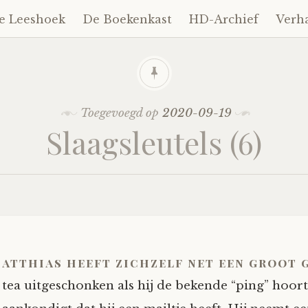
e Leeshoek
De Boekenkast
HD-Archief
Verh
Toegevoegd op
2020-09-19
Slaagsleutels (6)
atthias heeft zichzelf net een groot g
tea uitgeschonken als hij de bekende “ping” hoort