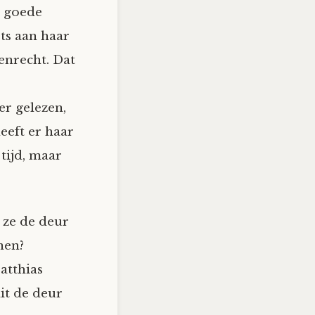
n goede
ts aan haar
enrecht. Dat
er gelezen,
eeft er haar
 tijd, maar
 ze de deur
nen?
Matthias
it de deur