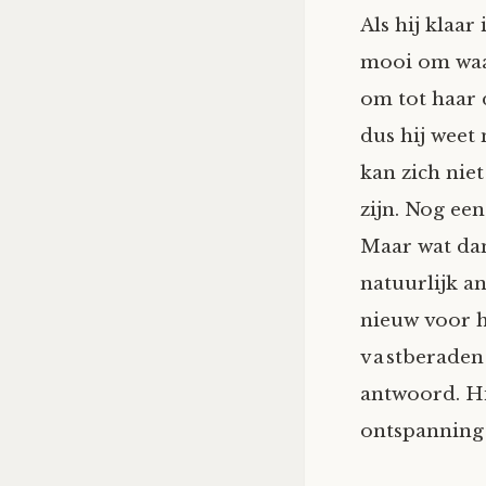
Als hij klaar
mooi om waar
om tot haar 
dus hij weet 
kan zich nie
zijn. Nog ee
Maar wat dan
natuurlijk an
nieuw voor h
vastberaden g
antwoord. Hi
ontspanning!