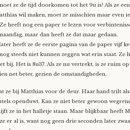
oet ze de tijd doorkomen tot het 9u is? Als ze ee
tthias wil maken, moet ze misschien maar even ie
 Ze heeft nog een paper te lezen voor verbinteniss
 maandag, maar dan heeft ze dat maar gedaan.
ater heeft ze de eerste pagina van de paper vijf ke
nog steeds niet kunnen zeggen wat erin staat. Ze h
t bij. Het is 8u37. Als ze nu vertrekt, is ze ruim op
hien net beter, gezien de omstandigheden.
t ze bij Matthias voor de deur. Haar hand trilt als
utels openduwt. Kan ze niet beter gewoon wegren
ijft ze in het halletje staan. Maar blijkbaar heeft 
ze er al is, want nog geen drie seconden later zwaa