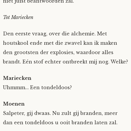
niet juist beantwoorden zal.
Tot Mariecken
Den eerste vraag, over die alchemie. Met
houtskool ende met die zwavel kan ik maken
den grootsten der explosies, waardoor alles
brandt. Eén stof echter ontbreekt mij nog. Welke?
Mariecken
Uhmmm… Een tondeldoos?
Moenen
Salpeter, gij dwaas. Nu zult gij branden, meer
dan een tondeldoos u ooit branden laten zal.