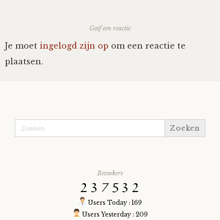
Geef een reactie
Je moet
ingelogd zijn op
om een reactie te
plaatsen.
Zoek
naar:
Bezoekers
Users Today : 169
Users Yesterday : 209