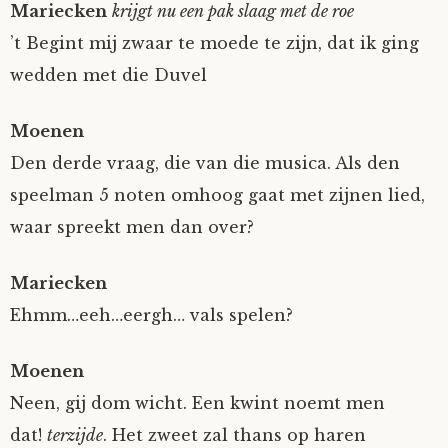
Mariecken
krijgt nu een pak slaag met de roe
’t Begint mij zwaar te moede te zijn, dat ik ging
wedden met die Duvel
Moenen
Den derde vraag, die van die musica. Als den
speelman 5 noten omhoog gaat met zijnen lied,
waar spreekt men dan over?
Mariecken
Ehmm…eeh…eergh… vals spelen?
Moenen
Neen, gij dom wicht. Een kwint noemt men
dat!
terzijde
. Het zweet zal thans op haren