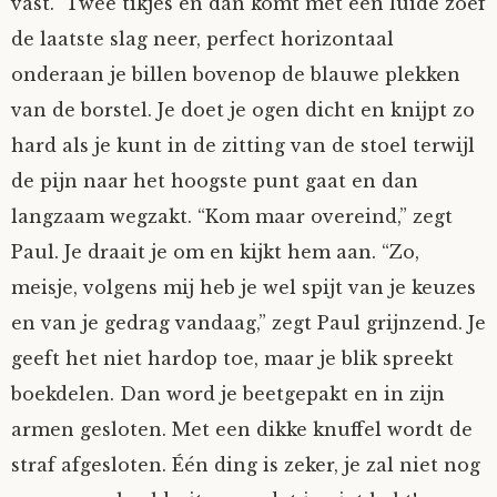
vast.” Twee tikjes en dan komt met een luide zoef
de laatste slag neer, perfect horizontaal
onderaan je billen bovenop de blauwe plekken
van de borstel. Je doet je ogen dicht en knijpt zo
hard als je kunt in de zitting van de stoel terwijl
de pijn naar het hoogste punt gaat en dan
langzaam wegzakt. “Kom maar overeind,” zegt
Paul. Je draait je om en kijkt hem aan. “Zo,
meisje, volgens mij heb je wel spijt van je keuzes
en van je gedrag vandaag,” zegt Paul grijnzend. Je
geeft het niet hardop toe, maar je blik spreekt
boekdelen. Dan word je beetgepakt en in zijn
armen gesloten. Met een dikke knuffel wordt de
straf afgesloten. Één ding is zeker, je zal niet nog