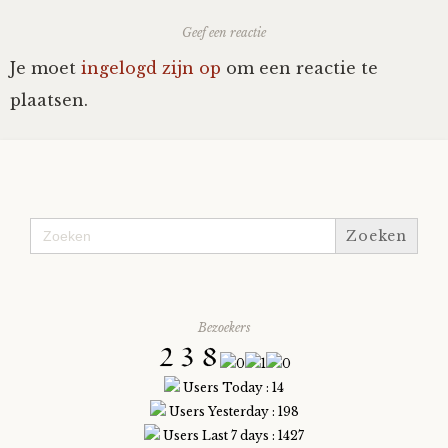
Geef een reactie
Je moet
ingelogd zijn op
om een reactie te
plaatsen.
Zoek
naar:
Bezoekers
Users Today : 14
Users Yesterday : 198
Users Last 7 days : 1427