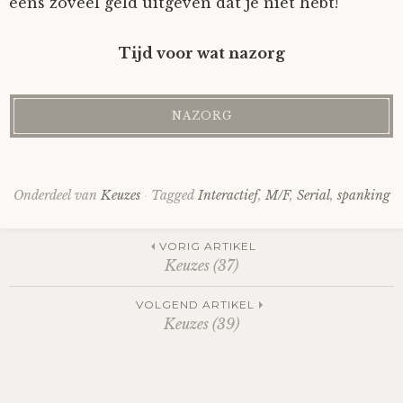
eens zoveel geld uitgeven dat je niet hebt!
Tijd voor wat nazorg
Onderdeel van
Keuzes
Tagged
Interactief
,
M/F
,
Serial
,
spanking
Post
VORIG ARTIKEL
Keuzes (37)
navigation
VOLGEND ARTIKEL
Keuzes (39)