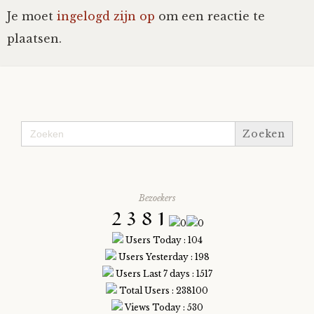
Je moet
ingelogd zijn op
om een reactie te
plaatsen.
Zoek
naar:
Bezoekers
Users Today : 104
Users Yesterday : 198
Users Last 7 days : 1517
Total Users : 238100
Views Today : 530