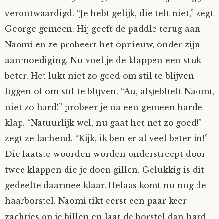
verontwaardigd. “Je hebt gelijk, die telt niet,” zegt
George gemeen. Hij geeft de paddle terug aan
Naomi en ze probeert het opnieuw, onder zijn
aanmoediging. Nu voel je de klappen een stuk
beter. Het lukt niet zo goed om stil te blijven
liggen of om stil te blijven. “Au, alsjeblieft Naomi,
niet zo hard!” probeer je na een gemeen harde
klap. “Natuurlijk wel, nu gaat het net zo goed!”
zegt ze lachend. “Kijk, ik ben er al veel beter in!”
Die laatste woorden worden onderstreept door
twee klappen die je doen gillen. Gelukkig is dit
gedeelte daarmee klaar. Helaas komt nu nog de
haarborstel. Naomi tikt eerst een paar keer
zachtjes op je billen en laat de borstel dan hard