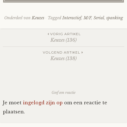
Onderdeel van
Keuzes
Tagged
Interactief
,
M/F
,
Serial
,
spanking
Post
VORIG ARTIKEL
Keuzes (136)
navigation
VOLGEND ARTIKEL
Keuzes (138)
Geef een reactie
Je moet
ingelogd zijn op
om een reactie te
plaatsen.