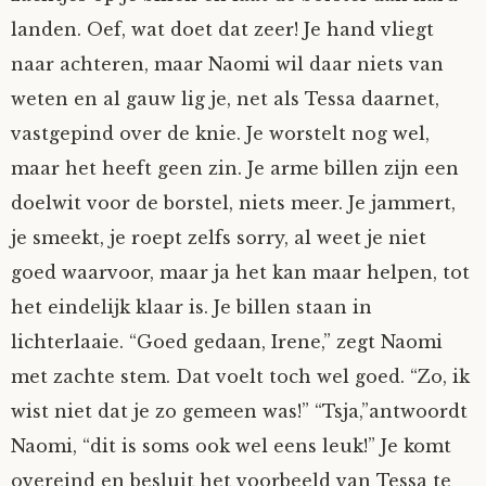
landen. Oef, wat doet dat zeer! Je hand vliegt
naar achteren, maar Naomi wil daar niets van
weten en al gauw lig je, net als Tessa daarnet,
vastgepind over de knie. Je worstelt nog wel,
maar het heeft geen zin. Je arme billen zijn een
doelwit voor de borstel, niets meer. Je jammert,
je smeekt, je roept zelfs sorry, al weet je niet
goed waarvoor, maar ja het kan maar helpen, tot
het eindelijk klaar is. Je billen staan in
lichterlaaie. “Goed gedaan, Irene,” zegt Naomi
met zachte stem. Dat voelt toch wel goed. “Zo, ik
wist niet dat je zo gemeen was!” “Tsja,”antwoordt
Naomi, “dit is soms ook wel eens leuk!” Je komt
overeind en besluit het voorbeeld van Tessa te