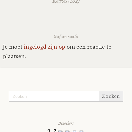
navigation
Keuzes (132)
Geef een reactie
Je moet
ingelogd zijn op
om een reactie te
plaatsen.
Zoek
naar:
Bezoekers