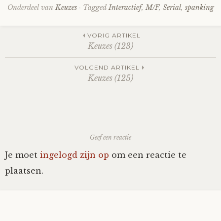
Onderdeel van
Keuzes
Tagged
Interactief
,
M/F
,
Serial
,
spanking
Post
VORIG ARTIKEL
Keuzes (123)
navigation
VOLGEND ARTIKEL
Keuzes (125)
Geef een reactie
Je moet
ingelogd zijn op
om een reactie te
plaatsen.