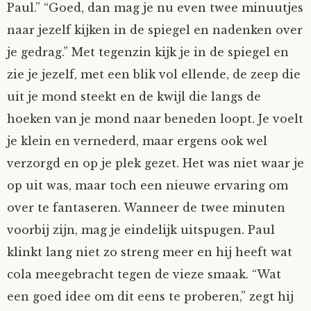
Paul.” “Goed, dan mag je nu even twee minuutjes
Tom Mathys
naar jezelf kijken in de spiegel en nadenken over
je gedrag.” Met tegenzin kijk je in de spiegel en
Vorrion
zie je jezelf, met een blik vol ellende, de zeep die
uit je mond steekt en de kwijl die langs de
Vrolijke Dondersteen
hoeken van je mond naar beneden loopt. Je voelt
Zofianina
je klein en vernederd, maar ergens ook wel
verzorgd en op je plek gezet. Het was niet waar je
op uit was, maar toch een nieuwe ervaring om
over te fantaseren. Wanneer de twee minuten
voorbij zijn, mag je eindelijk uitspugen. Paul
klinkt lang niet zo streng meer en hij heeft wat
cola meegebracht tegen de vieze smaak. “Wat
een goed idee om dit eens te proberen,” zegt hij