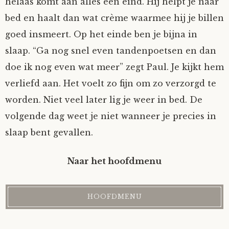
helaas komt aan alles een eind. Hij helpt je naar
bed en haalt dan wat crème waarmee hij je billen
goed insmeert. Op het einde ben je bijna in
slaap. “Ga nog snel even tandenpoetsen en dan
doe ik nog even wat meer” zegt Paul. Je kijkt hem
verliefd aan. Het voelt zo fijn om zo verzorgd te
worden. Niet veel later lig je weer in bed. De
volgende dag weet je niet wanneer je precies in
slaap bent gevallen.
Naar het hoofdmenu