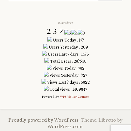
Bezoekers
Users Today : 177
Users Yesterday : 209
Users Last 7 days : 1478
Total Users : 237540
Views Today : 732
Views Yesterday : 727
Views Last 7 days : 6322
Total views : 1409847
Powered By
WPS Visitor Counter
Proudly powered by WordPress.
Theme: Libretto by
WordPress.com
.