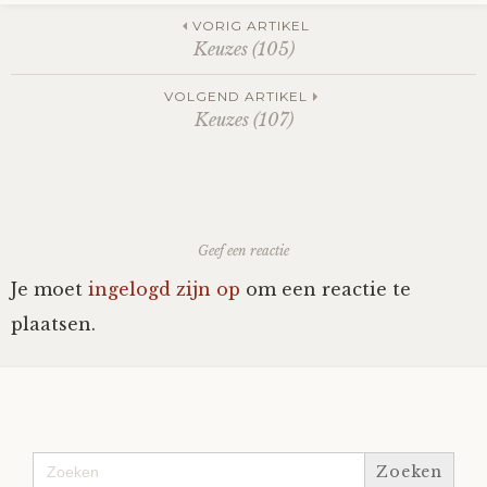
Post
VORIG ARTIKEL
Keuzes (105)
navigation
VOLGEND ARTIKEL
Keuzes (107)
Geef een reactie
Je moet
ingelogd zijn op
om een reactie te
plaatsen.
Zoek
naar: