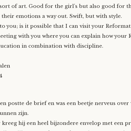
a sort of art. Good for the girl’s but also good for 
their emotions a way out. Swift, but with style.
o you; is it possible that I can visit your Reform
eeting with you where you can explain how your
ducation in combination with discipline.
alen
4
n postte de brief en was een beetje nerveus over
unnen zijn.
r kreeg hij een heel bijzondere envelop met een p