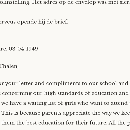
olinstelling. Het adres op de envelop was met sierl
erveus opende hij de brief.
e, 03-04-1949
Thalen,
r your letter and compliments to our school and
t concerning our high standards of education and d
e have a waiting list of girls who want to attend 
 This is because parents appreciate the way we keep
 them the best education for their future. All the