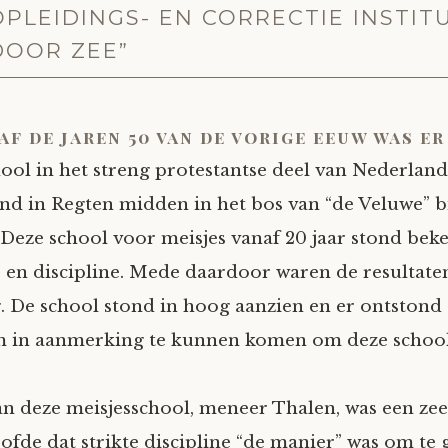
OPLEIDINGS- EN CORRECTIE INSTIT
DOOR ZEE”
af de jaren 50 van de vorige eeuw was er
ool in het streng protestantse deel van Nederland
nd in Regten midden in het bos van “de Veluwe” b
Deze school voor meisjes vanaf 20 jaar stond bek
ls en discipline. Mede daardoor waren de resultaten
. De school stond in hoog aanzien en er ontstond 
om in aanmerking te kunnen komen om deze schoo
n deze meisjesschool, meneer Thalen, was een zee
ofde dat strikte discipline “de manier” was om te