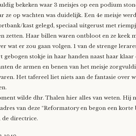
uldig bekeken waar 3 meisjes op een podium ston
r ze op wachten was duidelijk. Een 4e meisje wer
ortbank/kast gelegd, speciaal uitgerust met riemp
en zetten. Haar billen waren ontbloot en ze keek m
er wat er zou gaan volgen. 1 van de strenge lerar
t gebogen stokje in haar handen naast haar klaar
nten de armen en benen van het meisje zorgvuldi
ren. Het tafereel liet niets aan de fantasie over w
en.
ment wilde dhr. Thalen hier alles van weten. Hij 
adres van deze “Reformatory en begon een korte b
 de directrice.