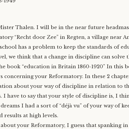
3-1949
ister Thalen. I will be in the near future headmas
atory “Recht door Zee” in Regten, a village near A
 school has a problem to keep the standards of edu
, we think that a change in discipline can solve t
the book “education in Britain 1860-1920” In this 
rs concerning your Reformatory. In these 2 chapters
tion about your way of discipline in relation to t
 I have to say that your style of discipline is, I thi
 dreams I had a sort of “déjà vu” of your way of k
d results at high levels.
about your Reformatory, I guess that spanking in