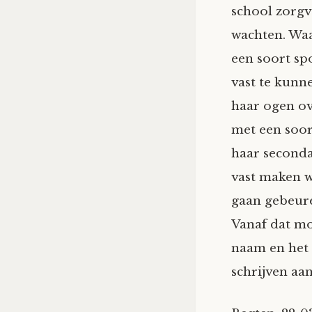
school zorgv
wachten. Waa
een soort sp
vast te kunn
haar ogen ov
met een soor
haar seconda
vast maken wa
gaan gebeur
Vanaf dat mo
naam en het 
schrijven aan