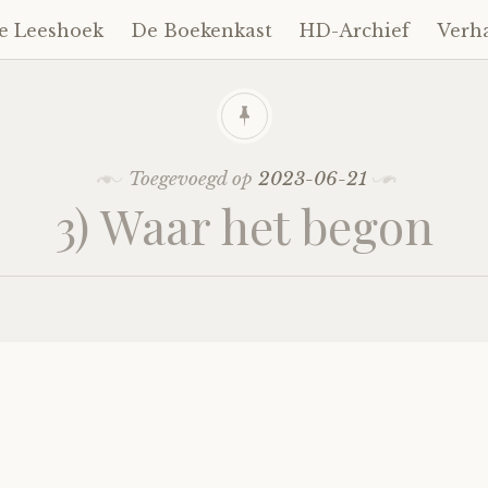
e Leeshoek
De Boekenkast
HD-Archief
Verh
Toegevoegd op
2023-06-21
3) Waar het begon