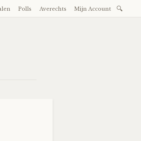
Zoeken
alen
Polls
Averechts
Mijn Account
naar: