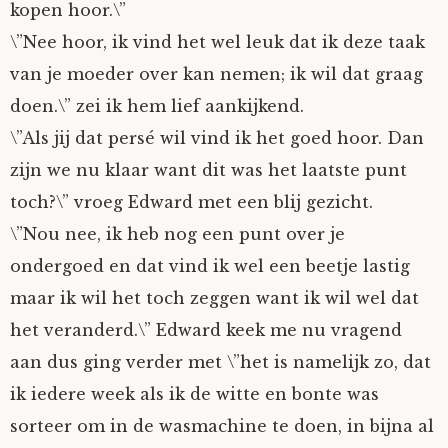
kopen hoor.\”
\”Nee hoor, ik vind het wel leuk dat ik deze taak
van je moeder over kan nemen; ik wil dat graag
doen.\” zei ik hem lief aankijkend.
\”Als jij dat persé wil vind ik het goed hoor. Dan
zijn we nu klaar want dit was het laatste punt
toch?\” vroeg Edward met een blij gezicht.
\”Nou nee, ik heb nog een punt over je
ondergoed en dat vind ik wel een beetje lastig
maar ik wil het toch zeggen want ik wil wel dat
het veranderd.\” Edward keek me nu vragend
aan dus ging verder met \”het is namelijk zo, dat
ik iedere week als ik de witte en bonte was
sorteer om in de wasmachine te doen, in bijna al