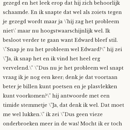
gezegd en het leek erop dat hij zich behoorlijk
schaamde. En ik snapte dat wel als zoiets tegen
je gezegd wordt maar ja \’hij zag het probleem
niet\’ maar nu hoogstwaarschijnlijk wel. Ik
besloot verder te gaan want Edward bleef stil.
\”Snap je nu het probleem wel Edward?\” hij zei
\”Ja, ik snap het en ik vind het heel erg
vervelend.\” \”Dus nu je het probleem wel snapt
vraag ik je nog een keer; denk je dat voortaan
beter je billen kunt poetsen en je plasvlekken
kunt voorkomen?\” hij antwoorde met een
timide stemmetje \”Ja, dat denk ik wel. Dat moet
me wel lukken.\” ik zei \”Dus geen vieze
onderbroeken meer in de was! Mocht ik er toch