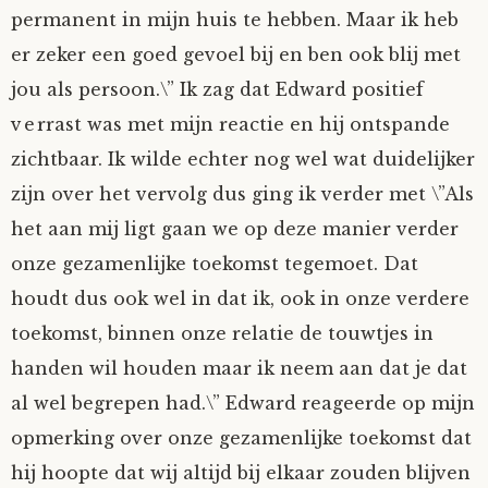
permanent in mijn huis te hebben. Maar ik heb
Tom Mathys
er zeker een goed gevoel bij en ben ook blij met
jou als persoon.\” Ik zag dat Edward positief
Vorrion
verrast was met mijn reactie en hij ontspande
Vrolijke Dondersteen
zichtbaar. Ik wilde echter nog wel wat duidelijker
zijn over het vervolg dus ging ik verder met \”Als
Zofianina
het aan mij ligt gaan we op deze manier verder
onze gezamenlijke toekomst tegemoet. Dat
houdt dus ook wel in dat ik, ook in onze verdere
toekomst, binnen onze relatie de touwtjes in
handen wil houden maar ik neem aan dat je dat
al wel begrepen had.\” Edward reageerde op mijn
opmerking over onze gezamenlijke toekomst dat
hij hoopte dat wij altijd bij elkaar zouden blijven