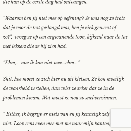
die hun op de eerste dag had ontvangen.
“Waarom ben jij niet mee op oefening? Je was nog zo trots
dat je voor de test geslaagd was, ben je ziek geweest of
zo?”, vroeg ze op een argwanende toon, kijkend naar de tas
met lekkers die ze bij zich had.
”Ehm,… nou ik kon niet mee…ehm…”
Shit, hoe moest ze zich hier nu uit kletsen. Ze kon moeilijk
de waarheid vertellen, dan wist ze zeker dat ze in de
problemen kwam. Wat moest ze nou zo snel verzinnen.
“ Esther, ik begrijp er niets van en jij kennelijk zelf ook
niet. Loop eens even mee met me naar mijn kantoo,r dan