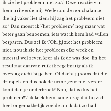
ik zie het probleem niet zo.\” Deze reactie van
hem irriteerde mij. Wederom de nonchalance
die hij vaker liet zien; hij zag het probleem niet
zo? Dan moest ik \’het probleem\’ nog maar wat
beter gaan benoemen, iets wat ik hem had willen
besparen. Dus zei ik \”Oh, jij ziet het probleem
niet, nou ik zie het probleem elke week en
meestal wel zeven keer als ik de was doe. En het
resultaat daarvan ruik ik regelmatig als ik
overdag dicht bij je ben. Of dacht jij soms dat die
druppels en dus ook de urine geur niet verder
komt dan je onderbroek? Nou, dat is dus het
probleem!!\” ik keek hem aan en zag dat hij zich
heel ongemakkelijk voelde nu ik dat zo had