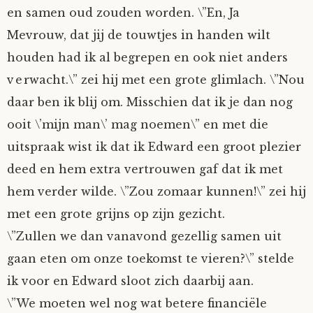
en samen oud zouden worden. \”En, Ja
Mevrouw, dat jij de touwtjes in handen wilt
houden had ik al begrepen en ook niet anders
verwacht.\” zei hij met een grote glimlach. \”Nou
daar ben ik blij om. Misschien dat ik je dan nog
ooit \’mijn man\’ mag noemen\” en met die
uitspraak wist ik dat ik Edward een groot plezier
deed en hem extra vertrouwen gaf dat ik met
hem verder wilde. \”Zou zomaar kunnen!\” zei hij
met een grote grijns op zijn gezicht.
\”Zullen we dan vanavond gezellig samen uit
gaan eten om onze toekomst te vieren?\” stelde
ik voor en Edward sloot zich daarbij aan.
\”We moeten wel nog wat betere financiële