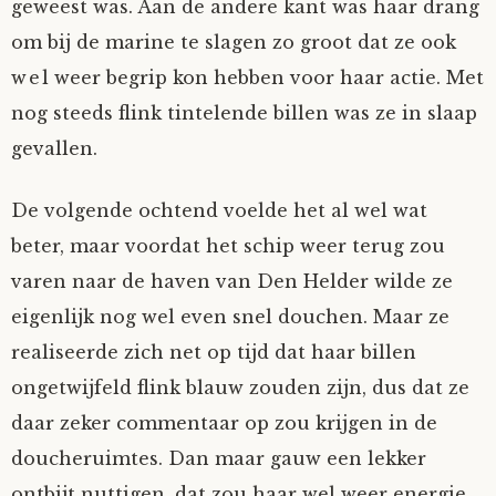
geweest was. Aan de andere kant was haar drang
om bij de marine te slagen zo groot dat ze ook
wel weer begrip kon hebben voor haar actie. Met
nog steeds flink tintelende billen was ze in slaap
gevallen.
De volgende ochtend voelde het al wel wat
beter, maar voordat het schip weer terug zou
varen naar de haven van Den Helder wilde ze
eigenlijk nog wel even snel douchen. Maar ze
realiseerde zich net op tijd dat haar billen
ongetwijfeld flink blauw zouden zijn, dus dat ze
daar zeker commentaar op zou krijgen in de
doucheruimtes. Dan maar gauw een lekker
ontbijt nuttigen, dat zou haar wel weer energie