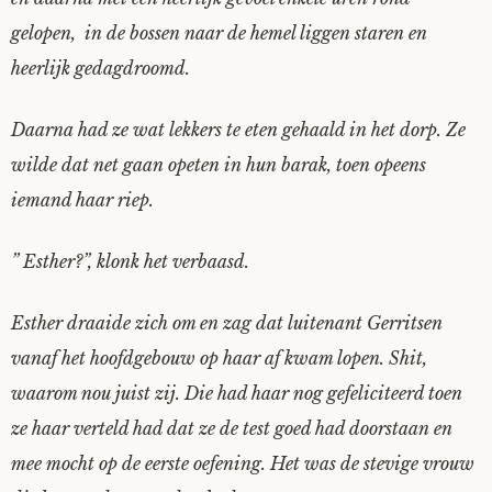
gelopen, in de bossen naar de hemel liggen staren en
heerlijk gedagdroomd.
Daarna had ze wat lekkers te eten gehaald in het dorp. Ze
wilde dat net gaan opeten in hun barak, toen opeens
iemand haar riep.
” Esther?”, klonk het verbaasd.
Esther draaide zich om en zag dat luitenant Gerritsen
vanaf het hoofdgebouw op haar af kwam lopen. Shit,
waarom nou juist zij. Die had haar nog gefeliciteerd toen
ze haar verteld had dat ze de test goed had doorstaan en
mee mocht op de eerste oefening. Het was de stevige vrouw