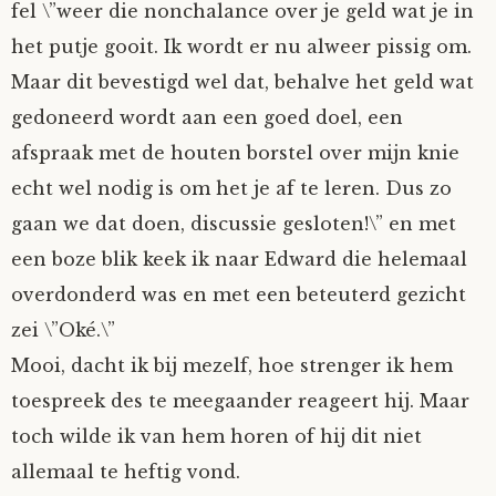
fel \”weer die nonchalance over je geld wat je in
het putje gooit. Ik wordt er nu alweer pissig om.
Maar dit bevestigd wel dat, behalve het geld wat
gedoneerd wordt aan een goed doel, een
afspraak met de houten borstel over mijn knie
echt wel nodig is om het je af te leren. Dus zo
gaan we dat doen, discussie gesloten!\” en met
een boze blik keek ik naar Edward die helemaal
overdonderd was en met een beteuterd gezicht
zei \”Oké.\”
Mooi, dacht ik bij mezelf, hoe strenger ik hem
toespreek des te meegaander reageert hij. Maar
toch wilde ik van hem horen of hij dit niet
allemaal te heftig vond.