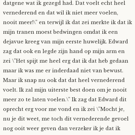
datgene wat ik gezegd had. Dat voelt echt heel
vernederend en dat wil ik niet meer voelen,
nooit meer!\” en terwijl ik dat zei merkte ik dat ik
mijn tranen moest bedwingen omdat ik een
dejavue kreeg van mijn eerste huwelijk. Edward
zag dat ook en legde zijn hand op mijn arm en
zei \”Het spijt me heel erg dat ik dat heb gedaan
maar ik was me er inderdaad niet van bewust.
Maar ik snap nu ook dat dat heel vernederend
voelt. Ik zal mijn uiterste best doen om je nooit
meer zo te laten voelen.\” Ik zag dat Edward dit
oprecht erg voor me vond en ik zei \”Mocht je,
nu je dit weet, me toch dit vernederende gevoel
nog ooit weer geven dan verzeker ik je dat ik