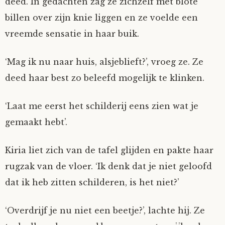
deed. In gedachten zag ze zichzelf met blote
billen over zijn knie liggen en ze voelde een
vreemde sensatie in haar buik.
‘Mag ik nu naar huis, alsjeblieft?’, vroeg ze. Ze
deed haar best zo beleefd mogelijk te klinken.
‘Laat me eerst het schilderij eens zien wat je
gemaakt hebt’.
Kiria liet zich van de tafel glijden en pakte haar
rugzak van de vloer. ‘Ik denk dat je niet geloofd
dat ik heb zitten schilderen, is het niet?’
‘Overdrijf je nu niet een beetje?’, lachte hij. Ze