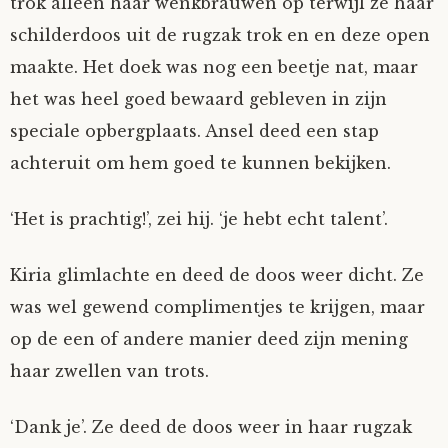
trok alleen haar wenkbrauwen op terwijl ze haar
schilderdoos uit de rugzak trok en en deze open
maakte. Het doek was nog een beetje nat, maar
het was heel goed bewaard gebleven in zijn
speciale opbergplaats. Ansel deed een stap
achteruit om hem goed te kunnen bekijken.
‘Het is prachtig!’, zei hij. ‘je hebt echt talent’.
Kiria glimlachte en deed de doos weer dicht. Ze
was wel gewend complimentjes te krijgen, maar
op de een of andere manier deed zijn mening
haar zwellen van trots.
‘Dank je’. Ze deed de doos weer in haar rugzak