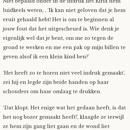
Niet bepaald onder in de indruk liet Kiria hem
luidkeels weten, , ‘Ik kan niet geloven dat je hem
eruit gehaald hebt! Het is om te beginnen al
jouw fout dat het uitgescheurd is. Wie denk je
eigenlijk wel dat je bent, om me zo tegen de
grond te werken en me een pak op mijn billen te
geven alsof ik een klein kind ben?’
‘Het heeft zo te horen niet veel indruk gemaakt’,
zei hij en legde zijn beide handen op haar
schouders om haar omlaag te drukken.
‘Dat klopt. Het enige wat het gedaan heeft, is dat
het nog bozer gemaakt heeft!’, klaagde ze terwijl
ze hem zijn gang liet gaan en de wond liet