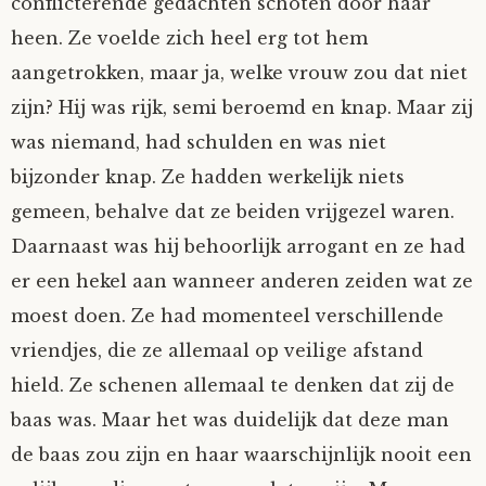
conflicterende gedachten schoten door haar
heen. Ze voelde zich heel erg tot hem
aangetrokken, maar ja, welke vrouw zou dat niet
zijn? Hij was rijk, semi beroemd en knap. Maar zij
was niemand, had schulden en was niet
bijzonder knap. Ze hadden werkelijk niets
gemeen, behalve dat ze beiden vrijgezel waren.
Daarnaast was hij behoorlijk arrogant en ze had
er een hekel aan wanneer anderen zeiden wat ze
moest doen. Ze had momenteel verschillende
vriendjes, die ze allemaal op veilige afstand
hield. Ze schenen allemaal te denken dat zij de
baas was. Maar het was duidelijk dat deze man
de baas zou zijn en haar waarschijnlijk nooit een