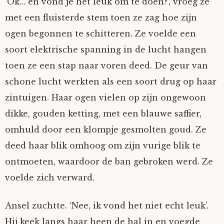
‘Ok… en vond je het leuk om te doen?’, vroeg ze
met een fluisterde stem toen ze zag hoe zijn
ogen begonnen te schitteren. Ze voelde een
soort elektrische spanning in de lucht hangen
toen ze een stap naar voren deed. De geur van
schone lucht werkten als een soort drug op haar
zintuigen. Haar ogen vielen op zijn ongewoon
dikke, gouden ketting, met een blauwe saffier,
omhuld door een klompje gesmolten goud. Ze
deed haar blik omhoog om zijn vurige blik te
ontmoeten, waardoor de ban gebroken werd. Ze
voelde zich verward.
Ansel zuchtte. ‘Nee, ik vond het niet echt leuk’.
Hij keek langs haar heen de hal in en voegde