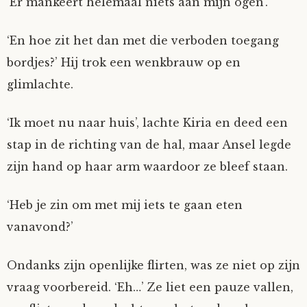
‘Er mankeert helemaal niets aan mijn ogen’.
‘En hoe zit het dan met die verboden toegang
bordjes?’ Hij trok een wenkbrauw op en
glimlachte.
‘Ik moet nu naar huis’, lachte Kiria en deed een
stap in de richting van de hal, maar Ansel legde
zijn hand op haar arm waardoor ze bleef staan.
‘Heb je zin om met mij iets te gaan eten
vanavond?’
Ondanks zijn openlijke flirten, was ze niet op zijn
vraag voorbereid. ‘Eh…’ Ze liet een pauze vallen,