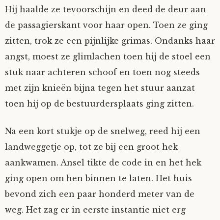
Hij haalde ze tevoorschijn en deed de deur aan
Tom Mathys
de passagierskant voor haar open. Toen ze ging
zitten, trok ze een pijnlijke grimas. Ondanks haar
Vorrion
angst, moest ze glimlachen toen hij de stoel een
Vrolijke Dondersteen
stuk naar achteren schoof en toen nog steeds
met zijn knieën bijna tegen het stuur aanzat
Zofianina
toen hij op de bestuurdersplaats ging zitten.
Na een kort stukje op de snelweg, reed hij een
landweggetje op, tot ze bij een groot hek
aankwamen. Ansel tikte de code in en het hek
ging open om hen binnen te laten. Het huis
bevond zich een paar honderd meter van de
weg. Het zag er in eerste instantie niet erg