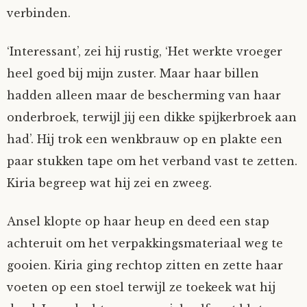
verbinden.
‘Interessant’, zei hij rustig, ‘Het werkte vroeger
heel goed bij mijn zuster. Maar haar billen
hadden alleen maar de bescherming van haar
onderbroek, terwijl jij een dikke spijkerbroek aan
had’. Hij trok een wenkbrauw op en plakte een
paar stukken tape om het verband vast te zetten.
Kiria begreep wat hij zei en zweeg.
Ansel klopte op haar heup en deed een stap
achteruit om het verpakkingsmateriaal weg te
gooien. Kiria ging rechtop zitten en zette haar
voeten op een stoel terwijl ze toekeek wat hij