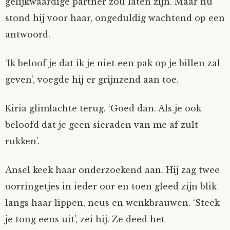
gelijkwaardige partner zou laten zijn. Maar nu
stond hij voor haar, ongeduldig wachtend op een
antwoord.
‘Ik beloof je dat ik je niet een pak op je billen zal
geven’, voegde hij er grijnzend aan toe.
Kiria glimlachte terug. ‘Goed dan. Als je ook
beloofd dat je geen sieraden van me af zult
rukken’.
Ansel keek haar onderzoekend aan. Hij zag twee
oorringetjes in ieder oor en toen gleed zijn blik
langs haar lippen, neus en wenkbrauwen. ‘Steek
je tong eens uit’, zei hij. Ze deed het