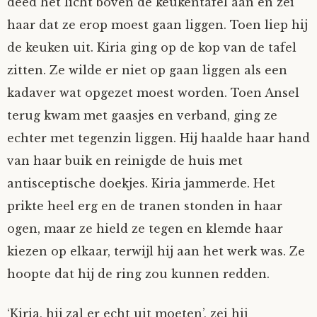
deed het licht boven de keukentafel aan en zei
haar dat ze erop moest gaan liggen. Toen liep hij
de keuken uit. Kiria ging op de kop van de tafel
zitten. Ze wilde er niet op gaan liggen als een
kadaver wat opgezet moest worden. Toen Ansel
terug kwam met gaasjes en verband, ging ze
echter met tegenzin liggen. Hij haalde haar hand
van haar buik en reinigde de huis met
antisceptische doekjes. Kiria jammerde. Het
prikte heel erg en de tranen stonden in haar
ogen, maar ze hield ze tegen en klemde haar
kiezen op elkaar, terwijl hij aan het werk was. Ze
hoopte dat hij de ring zou kunnen redden.
‘Kiria, hij zal er echt uit moeten’, zei hij