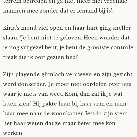
terrein betreden en ga niet meer met vreemde
mannen mee zonder dat er iemand bij is’.
Kiria’s mond viel open en haar hart ging sneller
slaan. ‘Je bent niet te geloven. Heen wonder dat
je nog vrijgezel bent, je bent de grootste controle
freak die ik ooit gezien heb!’
Zijn plagende glimlach verdween en zijn gezicht
werd donkerder. ‘Je moet niet oordelen over iets
waar je niets van weet. Kom, dan zal ik je wat
laten zien’. Hij pakte haar bij haar arm en nam
haar mee naar de woonkamer. Iets in zijn stem
liet haar weten dat ze maar beter mee kon
werken.