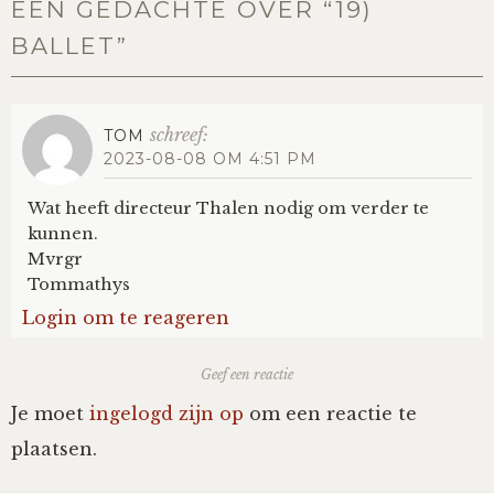
EEN GEDACHTE OVER “
19)
BALLET
”
schreef:
TOM
2023-08-08 OM 4:51 PM
Wat heeft directeur Thalen nodig om verder te
kunnen.
Mvrgr
Tommathys
Login om te reageren
Geef een reactie
Je moet
ingelogd zijn op
om een reactie te
plaatsen.