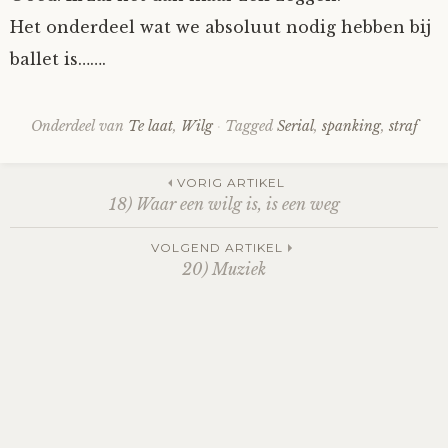
Het onderdeel wat we absoluut nodig hebben bij
ballet is…….
Onderdeel van
Te laat
,
Wilg
Tagged
Serial
,
spanking
,
straf
Post
VORIG ARTIKEL
18) Waar een wilg is, is een weg
navigation
VOLGEND ARTIKEL
20) Muziek