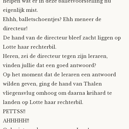
helpen wat er in deze balletvoorstelling nu
eigenlijk mist.
Ehhh, balletschoentjes? Ehh meneer de
directeur!
De hand van de directeur bleef zacht liggen op
Lotte haar rechterbil.
Heren, zei de directeur tegen zijn leraren,
vinden jullie dat een goed antwoord?
Op het moment dat de leraren een antwoord
wilden geven, ging de hand van Thalen
vliegensvlug omhoog om daarna keihard te
landen op Lotte haar rechterbil.
PETTSS!!
AHHHHH!!