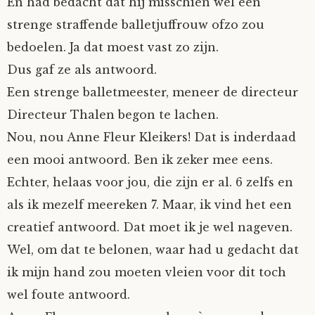
En had bedacht dat hij misschien wel een
strenge straffende balletjuffrouw ofzo zou
bedoelen. Ja dat moest vast zo zijn.
Dus gaf ze als antwoord.
Een strenge balletmeester, meneer de directeur
Directeur Thalen begon te lachen.
Nou, nou Anne Fleur Kleikers! Dat is inderdaad
een mooi antwoord. Ben ik zeker mee eens.
Echter, helaas voor jou, die zijn er al. 6 zelfs en
als ik mezelf meereken 7. Maar, ik vind het een
creatief antwoord. Dat moet ik je wel nageven.
Wel, om dat te belonen, waar had u gedacht dat
ik mijn hand zou moeten vleien voor dit toch
wel foute antwoord.