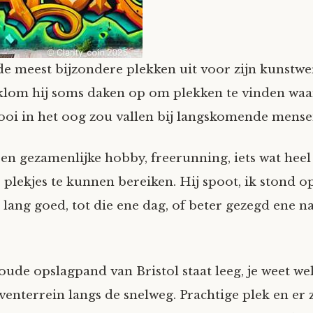
de meest bijzondere plekken uit voor zijn kunstwer
lom hij soms daken op om plekken te vinden waar
oi in het oog zou vallen bij langskomende mense
n gezamenlijke hobby, freerunning, iets wat heel
plekjes te kunnen bereiken. Hij spoot, ik stond op 
 lang goed, tot die ene dag, of beter gezegd ene na
oude opslagpand van Bristol staat leeg, je weet wel,
venterrein langs de snelweg. Prachtige plek en er 