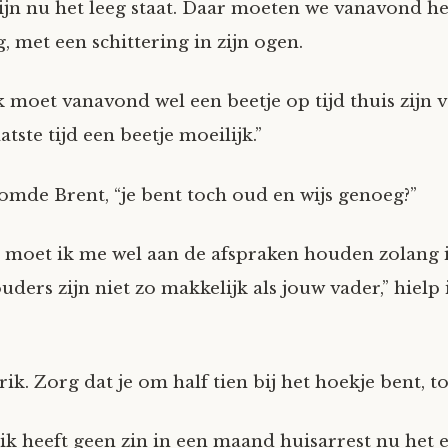
zijn nu het leeg staat. Daar moeten we vanavond hee
, met een schittering in zijn ogen.
k moet vanavond wel een beetje op tijd thuis zijn v
atste tijd een beetje moeilijk.”
de Brent, “je bent toch oud en wijs genoeg?”
 moet ik me wel aan de afspraken houden zolang i
ders zijn niet zo makkelijk als jouw vader,” hielp
k. Zorg dat je om half tien bij het hoekje bent, t
k heeft geen zin in een maand huisarrest nu het e