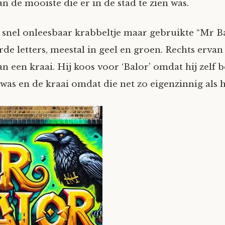
van de mooiste die er in de stad te zien was.
 snel onleesbaar krabbeltje maar gebruikte “Mr Ba
de letters, meestal in geel en groen. Rechts ervan
n een kraai. Hij koos voor ‘Balor’ omdat hij zelf 
as en de kraai omdat die net zo eigenzinnig als hi