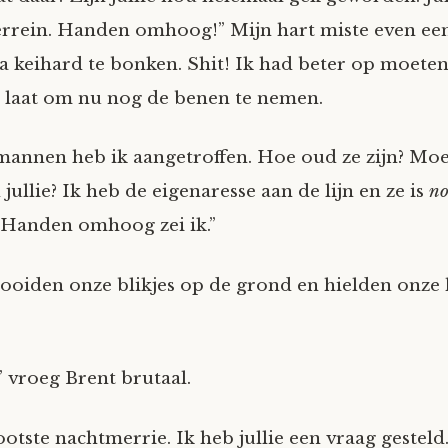
terrein. Handen omhoog!” Mijn hart miste even een
 keihard te bonken. Shit! Ik had beter op moeten 
e laat om nu nog de benen te nemen.
annen heb ik aangetroffen. Hoe oud ze zijn? Moe
jullie? Ik heb de eigenaresse aan de lijn en ze is
no
 Handen omhoog zei ik.”
gooiden onze blikjes op de grond en hielden onze
” vroeg Brent brutaal.
ootste nachtmerrie. Ik heb jullie een vraag gesteld.