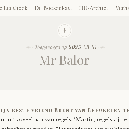
e Leeshoek
De Boekenkast
HD-Archief
Verh
Toegevoegd op
2025-03-31
Mr Balor
ijn beste vriend Brent van Breukelen t
nooit zoveel aan van regels. “Martin, regels zijn 