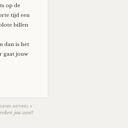
ts op de
rte tijd een
blote billen
n dan is het
r gaat jouw
GEND ARTIKEL
preken jou aan?