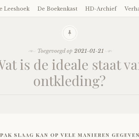
e Leeshoek
De Boekenkast
HD-Archief
Verh
Toegevoegd op
2021-01-21
at is de ideale staat v
ontkleding?
 pak slaag kan op vele manieren gegeve