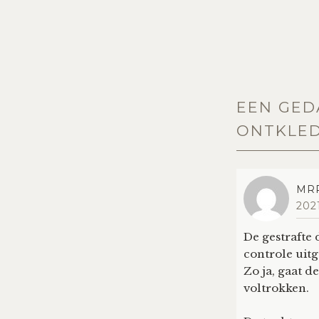
EEN GED
ONTKLED
MR
202
De gestrafte 
controle uitg
Zo ja, gaat d
voltrokken.