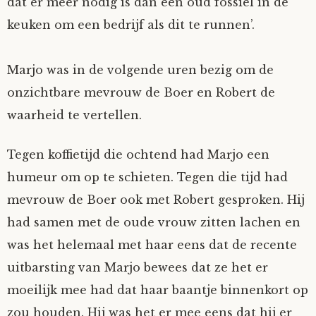
dat er meer nodig is dan een oud fossiel in de
keuken om een bedrijf als dit te runnen’.
Marjo was in de volgende uren bezig om de
onzichtbare mevrouw de Boer en Robert de
waarheid te vertellen.
Tegen koffietijd die ochtend had Marjo een
humeur om op te schieten. Tegen die tijd had
mevrouw de Boer ook met Robert gesproken. Hij
had samen met de oude vrouw zitten lachen en
was het helemaal met haar eens dat de recente
uitbarsting van Marjo bewees dat ze het er
moeilijk mee had dat haar baantje binnenkort op
zou houden. Hij was het er mee eens dat hij er