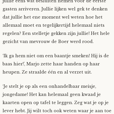
jullie eens wat besluiten nemen voor de eerste
gasten arriveren. Jullie lijken wel gek te denken
dat jullie het ene moment wel weten hoe het
allemaal moet en tegelijkertijd helemaal niets
regelen? Een stelletje gekken zijn jullie! Het hele
gezicht van mevrouw de Boer werd rood.
‘Ik ga hem niet om een baantje smeken! Hij is de
baas hier!’, Marjo zette haar handen op haar
heupen. Ze straalde één en al verzet uit.
‘Je stelt je op als een onhandelbaar meisje,
jongedame! Het kan helemaal geen kwaad je
kaarten open op tafel te leggen. Zeg wat je op je
lever hebt. Jij wilt toch ook weten waar je aan toe