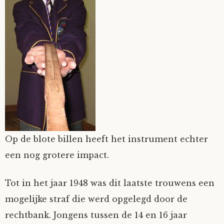
Nyncke
Rozemarijn
SirTeddy
Spelican
Stefan
Op de blote billen heeft het instrument echter
een nog grotere impact.
Sunniva
Tot in het jaar 1948 was dit laatste trouwens een
Switch
mogelijke straf die werd opgelegd door de
Tim-
rechtbank. Jongens tussen de 14 en 16 jaar