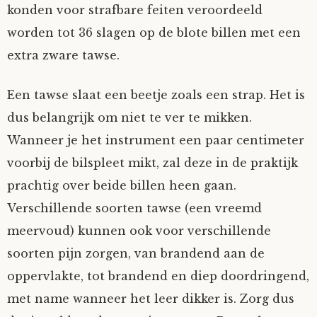
konden voor strafbare feiten veroordeeld
Tom Mathys
worden tot 36 slagen op de blote billen met een
extra zware tawse.
Vorrion
Een tawse slaat een beetje zoals een strap. Het is
Vrolijke Dondersteen
dus belangrijk om niet te ver te mikken.
Wanneer je het instrument een paar centimeter
Zofianina
voorbij de bilspleet mikt, zal deze in de praktijk
prachtig over beide billen heen gaan.
Verschillende soorten tawse (een vreemd
meervoud) kunnen ook voor verschillende
soorten pijn zorgen, van brandend aan de
oppervlakte, tot brandend en diep doordringend,
met name wanneer het leer dikker is. Zorg dus