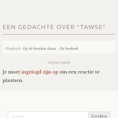
EEN GEDACHTE OVER “
TAWSE
”
Pingback:
Op de handen slaan - De leeshoek
Geef een reactie
Je moet
ingelogd zijn op
om een reactie te
plaatsen.
Zoek
naar: