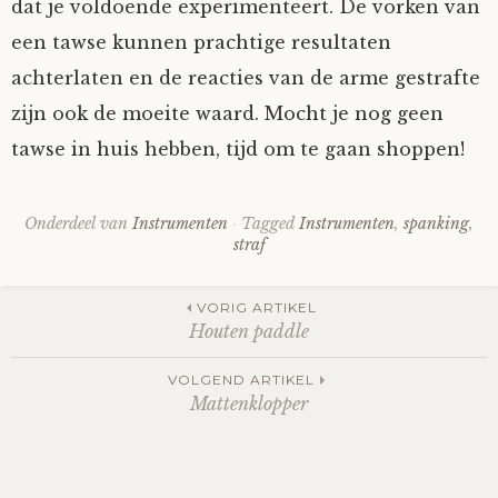
dat je voldoende experimenteert. De vorken van
een tawse kunnen prachtige resultaten
achterlaten en de reacties van de arme gestrafte
zijn ook de moeite waard. Mocht je nog geen
tawse in huis hebben, tijd om te gaan shoppen!
Onderdeel van
Instrumenten
Tagged
Instrumenten
,
spanking
,
straf
Post
VORIG ARTIKEL
Houten paddle
navigation
VOLGEND ARTIKEL
Mattenklopper