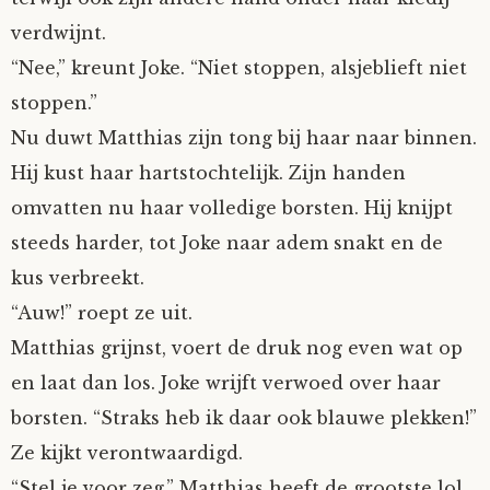
verdwijnt.
“Nee,” kreunt Joke. “Niet stoppen, alsjeblieft niet
stoppen.”
Nu duwt Matthias zijn tong bij haar naar binnen.
Hij kust haar hartstochtelijk. Zijn handen
omvatten nu haar volledige borsten. Hij knijpt
steeds harder, tot Joke naar adem snakt en de
kus verbreekt.
“Auw!” roept ze uit.
Matthias grijnst, voert de druk nog even wat op
en laat dan los. Joke wrijft verwoed over haar
borsten. “Straks heb ik daar ook blauwe plekken!”
Ze kijkt verontwaardigd.
“Stel je voor zeg.” Matthias heeft de grootste lol.