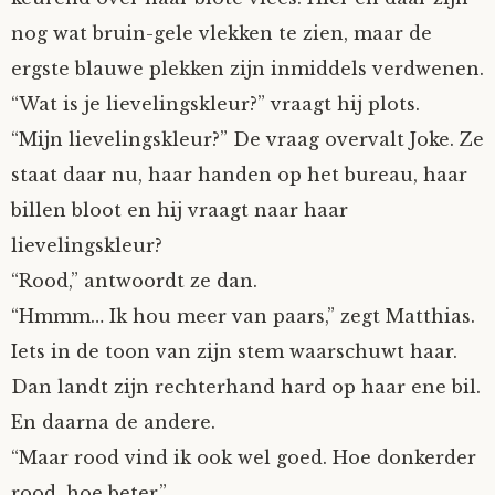
nog wat bruin-gele vlekken te zien, maar de
ergste blauwe plekken zijn inmiddels verdwenen.
“Wat is je lievelingskleur?” vraagt hij plots.
“Mijn lievelingskleur?” De vraag overvalt Joke. Ze
staat daar nu, haar handen op het bureau, haar
billen bloot en hij vraagt naar haar
lievelingskleur?
“Rood,” antwoordt ze dan.
“Hmmm… Ik hou meer van paars,” zegt Matthias.
Iets in de toon van zijn stem waarschuwt haar.
Dan landt zijn rechterhand hard op haar ene bil.
En daarna de andere.
“Maar rood vind ik ook wel goed. Hoe donkerder
rood, hoe beter.”