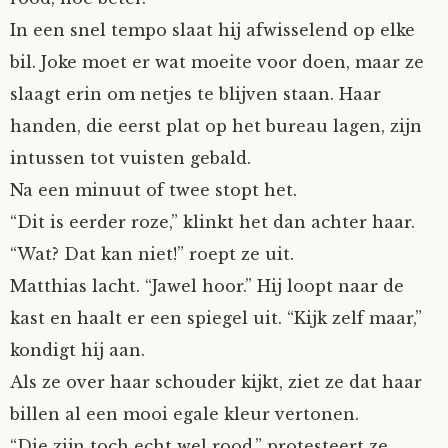
In een snel tempo slaat hij afwisselend op elke
bil. Joke moet er wat moeite voor doen, maar ze
slaagt erin om netjes te blijven staan. Haar
handen, die eerst plat op het bureau lagen, zijn
intussen tot vuisten gebald.
Na een minuut of twee stopt het.
“Dit is eerder roze,” klinkt het dan achter haar.
“Wat? Dat kan niet!” roept ze uit.
Matthias lacht. “Jawel hoor.” Hij loopt naar de
kast en haalt er een spiegel uit. “Kijk zelf maar,”
kondigt hij aan.
Als ze over haar schouder kijkt, ziet ze dat haar
billen al een mooi egale kleur vertonen.
“Die zijn toch echt wel rood,” protesteert ze.