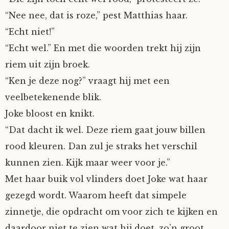
“Nee nee, dat is roze,” pest Matthias haar.
“Echt niet!”
“Echt wel.” En met die woorden trekt hij zijn
riem uit zijn broek.
“Ken je deze nog?” vraagt hij met een
veelbetekenende blik.
Joke bloost en knikt.
“Dat dacht ik wel. Deze riem gaat jouw billen
rood kleuren. Dan zul je straks het verschil
kunnen zien. Kijk maar weer voor je.”
Met haar buik vol vlinders doet Joke wat haar
gezegd wordt. Waarom heeft dat simpele
zinnetje, die opdracht om voor zich te kijken en
daardoor niet te zien wat hij doet, zo’n groot