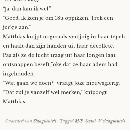
“Ja, dan kan ik wel.”
“Goed, ik kom je om 18u oppikken. Trek een
jurkje aan.”
Matthias knijpt nogmaals venijnig in haar tepels
en haalt dan zijn handen uit haar décolleté.
Pas als ze de lucht traag uit haar longen laat
ontsnappen beseft Joke dat ze haar adem had
ingehouden.
“Wat gaan we doen?” vraagt Joke nieuwsgierig.
“Dat zul je vanzelf wel merken,” knipoogt
Matthias.
Onderdeel van
Slaagsleutels
Tagged
M/F
,
Serial
,
V-slaagsleutels