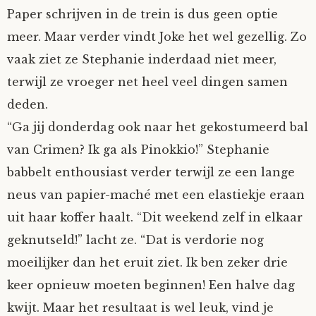
Paper schrijven in de trein is dus geen optie
Tom Mathys
meer. Maar verder vindt Joke het wel gezellig. Zo
vaak ziet ze Stephanie inderdaad niet meer,
Vorrion
terwijl ze vroeger net heel veel dingen samen
Vrolijke Dondersteen
deden.
“Ga jij donderdag ook naar het gekostumeerd bal
Zofianina
van Crimen? Ik ga als Pinokkio!” Stephanie
babbelt enthousiast verder terwijl ze een lange
neus van papier-maché met een elastiekje eraan
uit haar koffer haalt. “Dit weekend zelf in elkaar
geknutseld!” lacht ze. “Dat is verdorie nog
moeilijker dan het eruit ziet. Ik ben zeker drie
keer opnieuw moeten beginnen! Een halve dag
kwijt. Maar het resultaat is wel leuk, vind je