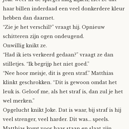
haar billen inderdaad een veel donkerdere kleur
hebben dan daarnet.
“Zie je het verschil?” vraagt hij. Opnieuw
schitteren zijn ogen ondeugend.
Onwillig knikt ze.
“Had ik iets verkeerd gedaan?” vraagt ze dan
stilletjes. “Ik begrijp het niet goed.”
“Nee hoor meisje, dit is geen straf.” Matthias
klinkt geschrokken. “Dit is gewoon omdat het
leuk is. Geloof me, als het straf is, dan zul je het
wel merken.”
Opgelucht knikt Joke. Dat is waar, bij straf is hij
veel strenger, veel harder. Dit was… speels.
Matthias komt voor haar staan en slaat zijn