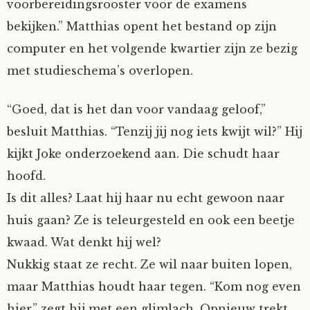
voorbereidingsrooster voor de examens
bekijken.” Matthias opent het bestand op zijn
computer en het volgende kwartier zijn ze bezig
met studieschema’s overlopen.
“Goed, dat is het dan voor vandaag geloof,”
besluit Matthias. “Tenzij jij nog iets kwijt wil?” Hij
kijkt Joke onderzoekend aan. Die schudt haar
hoofd.
Is dit alles? Laat hij haar nu echt gewoon naar
huis gaan? Ze is teleurgesteld en ook een beetje
kwaad. Wat denkt hij wel?
Nukkig staat ze recht. Ze wil naar buiten lopen,
maar Matthias houdt haar tegen. “Kom nog even
hier,” zegt hij met een glimlach. Opnieuw trekt