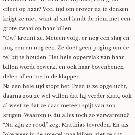
effect op haar? Veel tijd om erover na te denken
krijgt ze niet, want al snel landt de riem met een
grote zwaai op haar billen.
“Ow,” kreunt ze. Meteen volgt er nog een slag en
nog een en nog een. Ze doet geen poging om de
tel bij te houden. Het hele oppervlak van haar
billen wordt bewerkt en ook haar bovenbenen
delen af en toe in de klappen.
Na een hele tijd stopt het. Even is ze opgelucht,
daarna zou ze wel willen dat hij verder slaat, ook
al weet ze dat ze daar meteen spijt van zou
krijgen. Waarom is dit alles toch zo verwarrend?
“Nu zijn ze rood,” zegt Matthias tevreden. En als
Joke weer in de spiegel mag kijken, ziet ze dat