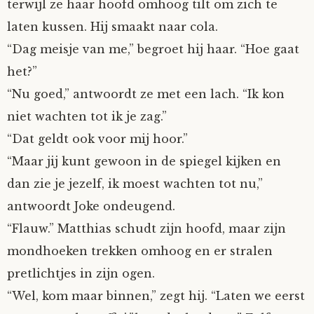
terwijl ze haar hoofd omhoog tilt om zich te
laten kussen. Hij smaakt naar cola.
“Dag meisje van me,” begroet hij haar. “Hoe gaat
het?”
“Nu goed,” antwoordt ze met een lach. “Ik kon
niet wachten tot ik je zag.”
“Dat geldt ook voor mij hoor.”
“Maar jij kunt gewoon in de spiegel kijken en
dan zie je jezelf, ik moest wachten tot nu,”
antwoordt Joke ondeugend.
“Flauw.” Matthias schudt zijn hoofd, maar zijn
mondhoeken trekken omhoog en er stralen
pretlichtjes in zijn ogen.
“Wel, kom maar binnen,” zegt hij. “Laten we eerst