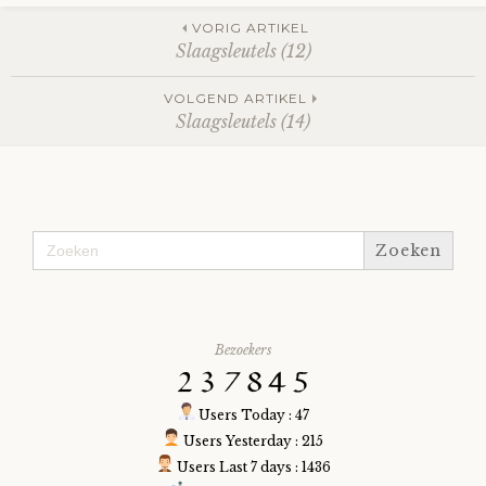
Post
VORIG ARTIKEL
Slaagsleutels (12)
navigation
VOLGEND ARTIKEL
Slaagsleutels (14)
Zoek
naar:
Bezoekers
Users Today : 47
Users Yesterday : 215
Users Last 7 days : 1436