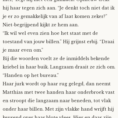
hij haar tegen zich aan. “Je denkt toch niet dat ik
je er zo gemakkelijk van af laat komen zeker?”
Niet-begrijpend kijkt ze hem aan.
“Ik wil wel even zien hoe het staat met de
toestand van jouw billen.” Hij grijnst erbij. “Draai
je maar even om.”
Bij die woorden voelt ze de inmiddels bekende
kriebel in haar buik. Langzaam draait ze zich om.
“Handen op het bureau.”
Haar jurk wordt op haar rug gelegd, dan neemt
Matthias met twee handen haar onderbroek vast
en stroopt die langzaam naar beneden, tot vlak
onder haar billen. Met zijn vlakke hand wrijft hij
keurend over haar blote vlees. Hier en daar zijn