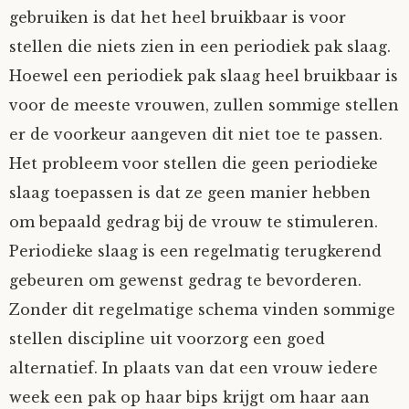
gebruiken is dat het heel bruikbaar is voor
stellen die niets zien in een periodiek pak slaag.
Hoewel een periodiek pak slaag heel bruikbaar is
voor de meeste vrouwen, zullen sommige stellen
er de voorkeur aangeven dit niet toe te passen.
Het probleem voor stellen die geen periodieke
slaag toepassen is dat ze geen manier hebben
om bepaald gedrag bij de vrouw te stimuleren.
Periodieke slaag is een regelmatig terugkerend
gebeuren om gewenst gedrag te bevorderen.
Zonder dit regelmatige schema vinden sommige
stellen discipline uit voorzorg een goed
alternatief. In plaats van dat een vrouw iedere
week een pak op haar bips krijgt om haar aan