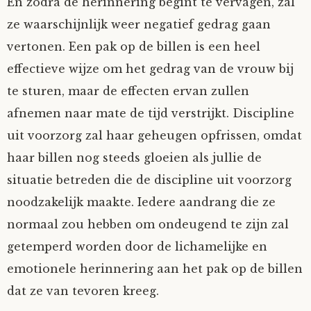
En zodra de herinnering begint te vervagen, zal
ze waarschijnlijk weer negatief gedrag gaan
vertonen. Een pak op de billen is een heel
effectieve wijze om het gedrag van de vrouw bij
te sturen, maar de effecten ervan zullen
afnemen naar mate de tijd verstrijkt. Discipline
uit voorzorg zal haar geheugen opfrissen, omdat
haar billen nog steeds gloeien als jullie de
situatie betreden die de discipline uit voorzorg
noodzakelijk maakte. Iedere aandrang die ze
normaal zou hebben om ondeugend te zijn zal
getemperd worden door de lichamelijke en
emotionele herinnering aan het pak op de billen
dat ze van tevoren kreeg.