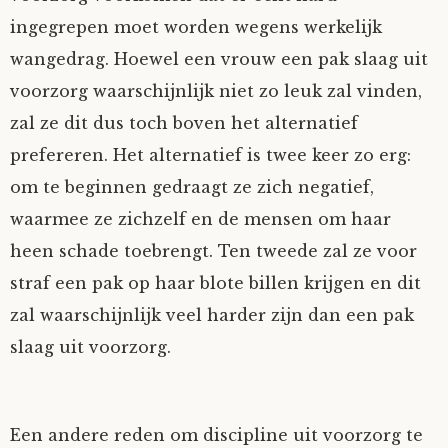
ingegrepen moet worden wegens werkelijk
Tom Mathys
wangedrag. Hoewel een vrouw een pak slaag uit
Vorrion
voorzorg waarschijnlijk niet zo leuk zal vinden,
zal ze dit dus toch boven het alternatief
Vrolijke Dondersteen
prefereren. Het alternatief is twee keer zo erg:
om te beginnen gedraagt ze zich negatief,
Zofianina
waarmee ze zichzelf en de mensen om haar
heen schade toebrengt. Ten tweede zal ze voor
straf een pak op haar blote billen krijgen en dit
zal waarschijnlijk veel harder zijn dan een pak
slaag uit voorzorg.
Een andere reden om discipline uit voorzorg te