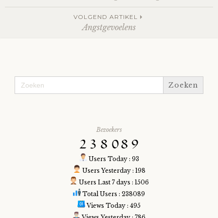
navigation
VOLGEND ARTIKEL
Angstgevoelens
Zoek
naar:
Bezoekers
Users Today : 93
Users Yesterday : 198
Users Last 7 days : 1506
Total Users : 238089
Views Today : 495
Views Yesterday : 786