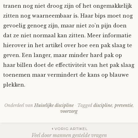
tranen nog niet droog zijn of het ongemakkelijk
zitten nog waarneembaar is. Haar bips moet nog
gevoelig genoeg zijn, maar niet zo’n pijn doen
dat ze niet normaal kan zitten. Meer informatie
hierover in het artikel over hoe een pak slaag te
geven. Een langer, maar minder hard pak op
haar billen doet de effectiviteit van het pak slaag
toenemen maar vermindert de kans op blauwe
plekken.
Onderdeel van
Huiselijke discipline
Tagged
discipline
,
preventie
,
voorzorg
Post
VORIG ARTIKEL
Veel door mannen gestelde vragen