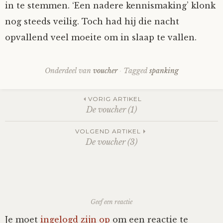
in te stemmen. ‘Een nadere kennismaking’ klonk
nog steeds veilig. Toch had hij die nacht
opvallend veel moeite om in slaap te vallen.
Onderdeel van
voucher
Tagged
spanking
Post
VORIG ARTIKEL
De voucher (1)
navigation
VOLGEND ARTIKEL
De voucher (3)
Geef een reactie
Je moet
ingelogd zijn op
om een reactie te