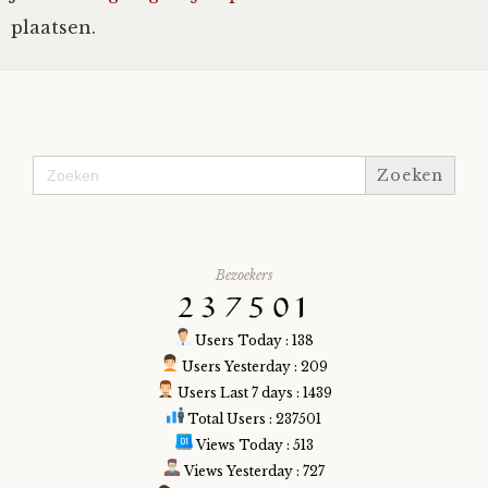
plaatsen.
Zoek
naar:
Bezoekers
Users Today : 138
Users Yesterday : 209
Users Last 7 days : 1439
Total Users : 237501
Views Today : 513
Views Yesterday : 727