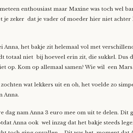
 meteen enthousiast maar Maxine was toch wel b
et je zeker dat je vader of moeder hier niet achter
ei Anna, het bakje zit helemaal vol met verschille
 totaal niet bij hoeveel erin zit, die sukkel. Dus 
niet op. Kom op allemaal samen? Wie wil een Mar
zochten wat lekkers uit en oh, het voelde zo simpe
an Anna.
 dag nam Anna 3 euro mee om uit te delen. Dit g
totdat Anna ook wel inzag dat het bakje steeds leg
icht toch ging opvallen…. Dit was het moment dat