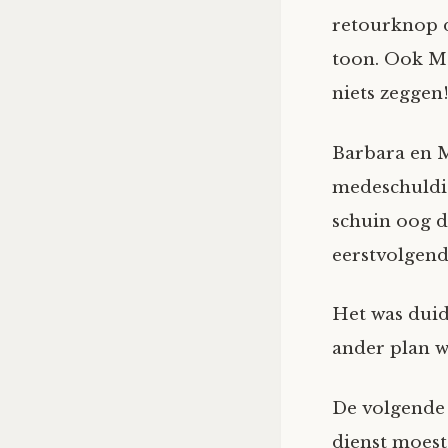
retourknop d
toon. Ook Ma
niets zeggen
Barbara en M
medeschuldig
schuin oog d
eerstvolgend
Het was duid
ander plan 
De volgende 
dienst moest