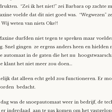
rukten. “Zei ik het niet!” zei Barbara op zachte 
xine voelde dat dit niet goed was. “Wegwezen” ze
! Wij weten van niets Oke?!
axine durfden niet tegen te spreken maar voelde
. Snel gingen ze ergens anders heen en hielden 
e automaat in de gaten die het nu hoogstwaarschij
e klant het niet meer zou doen…
elijk dat alleen echt geld zou functioneren. Er mo
worden bedacht.
dag was de snoepautomaat weer in bedrijf, de tec
 er inderdaad aan te pas komen om het vastgelop