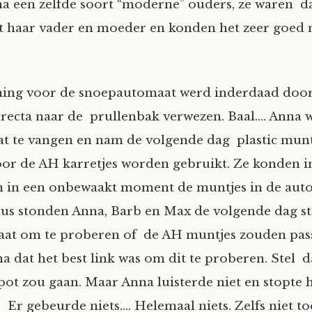
na een zelfde soort “moderne” ouders, ze waren 
 haar vader en moeder en konden het zeer goed 
ing voor de snoepautomaat werd inderdaad door
 recta naar de prullenbak verwezen. Baal…. Anna 
gat te vangen en nam de volgende dag plastic mun
oor de AH karretjes worden gebruikt. Ze konden i
 in een onbewaakt moment de muntjes in de auto
us stonden Anna, Barb en Max de volgende dag st
at om te proberen of de AH muntjes zouden pas
a dat het best link was om dit te proberen. Stel d
ot zou gaan. Maar Anna luisterde niet en stopte 
 Er gebeurde niets…. Helemaal niets. Zelfs niet to