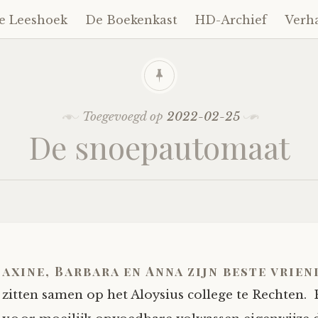
e Leeshoek
De Boekenkast
HD-Archief
Verh
Toegevoegd op
2022-02-25
De snoepautomaat
axine, Barbara en Anna zijn beste vrie
zitten samen op het Aloysius college te Rechten.