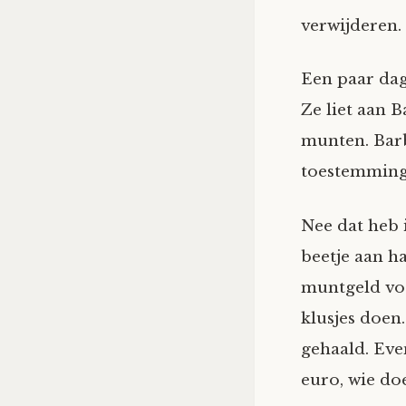
verwijderen.
Een paar dag
Ze liet aan 
munten. Bar
toestemmin
Nee dat heb 
beetje aan h
muntgeld voo
klusjes doen.
gehaald. Eve
euro, wie do