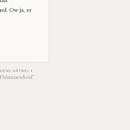
aan
d. Ow ja, er
GEND ARTIKEL
Volwassenheid’