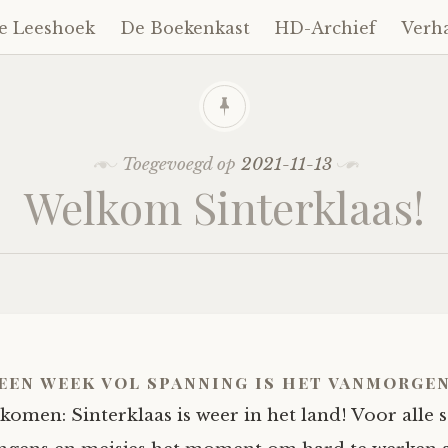
e Leeshoek
De Boekenkast
HD-Archief
Verh
Toegevoegd op
2021-11-13
Welkom Sinterklaas!
 een week vol spanning is het vanmorge
komen: Sinterklaas is weer in het land! Voor alle 