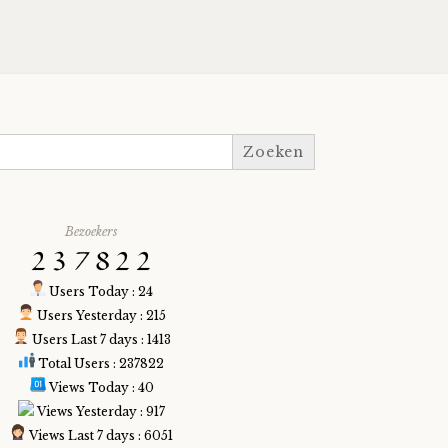
Bezoekers
Users Today : 24
Users Yesterday : 215
Users Last 7 days : 1413
Total Users : 237822
Views Today : 40
Views Yesterday : 917
Views Last 7 days : 6051