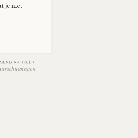
t je niet
GEND ARTIKEL
aarschuwingen