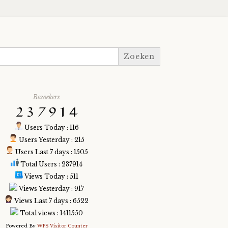
Bezoekers
Users Today : 116
Users Yesterday : 215
Users Last 7 days : 1505
Total Users : 237914
Views Today : 511
Views Yesterday : 917
Views Last 7 days : 6522
Total views : 1411550
Powered By
WPS Visitor Counter