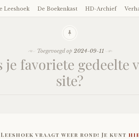
e Leeshoek
De Boekenkast
HD-Archief
Verh
Toegevoegd op
2024-09-11
s je favoriete gedeelte 
site?
 Leeshoek vraagt weer rond! Je kunt
hi