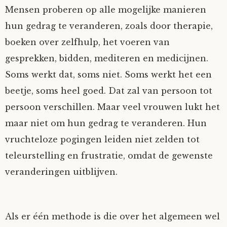
Mensen proberen op alle mogelijke manieren
Nyncke
hun gedrag te veranderen, zoals door therapie,
boeken over zelfhulp, het voeren van
Rozemarijn
gesprekken, bidden, mediteren en medicijnen.
SirTeddy
Soms werkt dat, soms niet. Soms werkt het een
beetje, soms heel goed. Dat zal van persoon tot
Spelican
persoon verschillen. Maar veel vrouwen lukt het
maar niet om hun gedrag te veranderen. Hun
Stefan
vruchteloze pogingen leiden niet zelden tot
teleurstelling en frustratie, omdat de gewenste
Sunniva
veranderingen uitblijven.
Switch
Tim-
Als er één methode is die over het algemeen wel