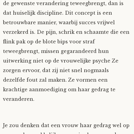
de gewenste verandering teweegbrengt, dan is
Tom Mathys
dat huiselijk discipline. Dit concept is een
betrouwbare manier, waarbij succes vrijwel
Vorrion
verzekerd is. De pijn, schrik en schaamte die een
flink pak op de blote bips voor straf
Vrolijke Dondersteen
teweegbrengt, missen gegarandeerd hun
Zofianina
uitwerking niet op de vrouwelijke psyche Ze
zorgen ervoor, dat zij niet snel nogmaals
dezelfde fout zal maken. Ze vormen een
krachtige aanmoediging om haar gedrag te
veranderen.
Je zou denken dat een vrouw haar gedrag wel op