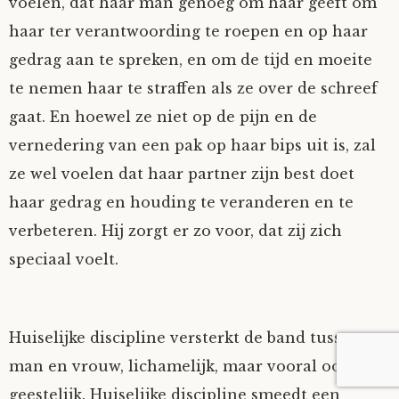
voelen, dat haar man genoeg om haar geeft om
haar ter verantwoording te roepen en op haar
gedrag aan te spreken, en om de tijd en moeite
te nemen haar te straffen als ze over de schreef
gaat. En hoewel ze niet op de pijn en de
vernedering van een pak op haar bips uit is, zal
ze wel voelen dat haar partner zijn best doet
haar gedrag en houding te veranderen en te
verbeteren. Hij zorgt er zo voor, dat zij zich
speciaal voelt.
Huiselijke discipline versterkt de band tussen
man en vrouw, lichamelijk, maar vooral ook
geestelijk. Huiselijke discipline smeedt een