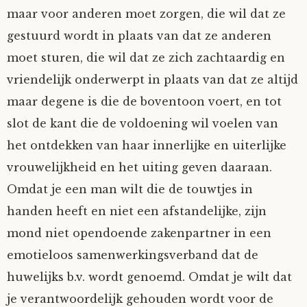
maar voor anderen moet zorgen, die wil dat ze
Nyncke
gestuurd wordt in plaats van dat ze anderen
moet sturen, die wil dat ze zich zachtaardig en
Rozemarijn
vriendelijk onderwerpt in plaats van dat ze altijd
SirTeddy
maar degene is die de boventoon voert, en tot
slot de kant die de voldoening wil voelen van
Spelican
het ontdekken van haar innerlijke en uiterlijke
vrouwelijkheid en het uiting geven daaraan.
Stefan
Omdat je een man wilt die de touwtjes in
handen heeft en niet een afstandelijke, zijn
Sunniva
mond niet opendoende zakenpartner in een
Switch
emotieloos samenwerkingsverband dat de
huwelijks b.v. wordt genoemd. Omdat je wilt dat
Tim-
je verantwoordelijk gehouden wordt voor de