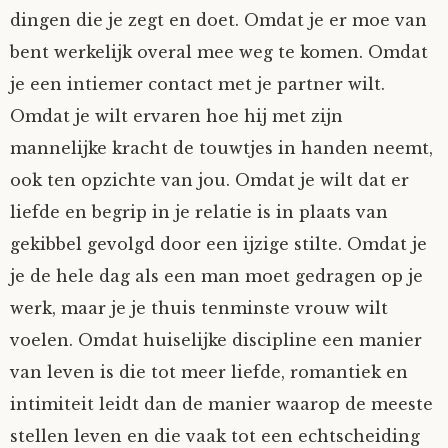
dingen die je zegt en doet. Omdat je er moe van
Tom Mathys
bent werkelijk overal mee weg te komen. Omdat
je een intiemer contact met je partner wilt.
Vorrion
Omdat je wilt ervaren hoe hij met zijn
Vrolijke Dondersteen
mannelijke kracht de touwtjes in handen neemt,
ook ten opzichte van jou. Omdat je wilt dat er
Zofianina
liefde en begrip in je relatie is in plaats van
gekibbel gevolgd door een ijzige stilte. Omdat je
je de hele dag als een man moet gedragen op je
werk, maar je je thuis tenminste vrouw wilt
voelen. Omdat huiselijke discipline een manier
van leven is die tot meer liefde, romantiek en
intimiteit leidt dan de manier waarop de meeste
stellen leven en die vaak tot een echtscheiding