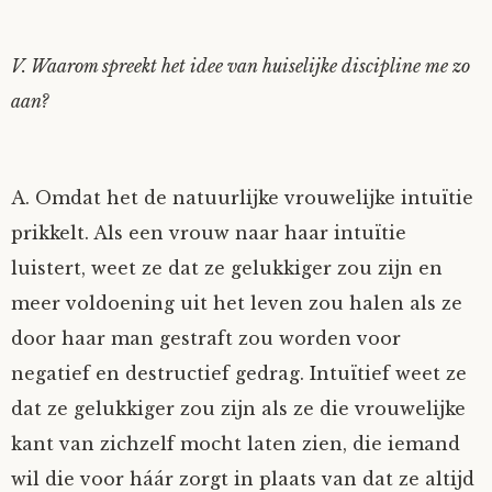
Fioontje
V. Waarom spreekt het idee van huiselijke discipline me zo
Gralin
aan?
Henricus
A. Omdat het de natuurlijke vrouwelijke intuïtie
Jack
prikkelt. Als een vrouw naar haar intuïtie
luistert, weet ze dat ze gelukkiger zou zijn en
Johanna
meer voldoening uit het leven zou halen als ze
door haar man gestraft zou worden voor
Juliette Stark
negatief en destructief gedrag. Intuïtief weet ze
Kersje
dat ze gelukkiger zou zijn als ze die vrouwelijke
kant van zichzelf mocht laten zien, die iemand
Lani
wil die voor háár zorgt in plaats van dat ze altijd