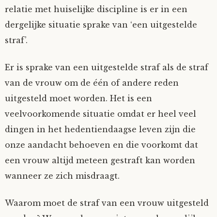
relatie met huiselijke discipline is er in een
Tom Mathys
dergelijke situatie sprake van ‘een uitgestelde
straf’.
Vorrion
Er is sprake van een uitgestelde straf als de straf
Vrolijke Dondersteen
van de vrouw om de één of andere reden
Zofianina
uitgesteld moet worden. Het is een
veelvoorkomende situatie omdat er heel veel
dingen in het hedentiendaagse leven zijn die
onze aandacht behoeven en die voorkomt dat
een vrouw altijd meteen gestraft kan worden
wanneer ze zich misdraagt.
Waarom moet de straf van een vrouw uitgesteld