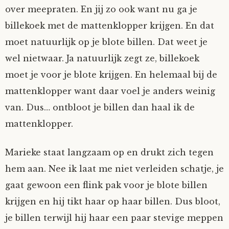
over meepraten. En jij zo ook want nu ga je
Tom Mathys
billekoek met de mattenklopper krijgen. En dat
moet natuurlijk op je blote billen. Dat weet je
Vorrion
wel nietwaar. Ja natuurlijk zegt ze, billekoek
Vrolijke Dondersteen
moet je voor je blote krijgen. En helemaal bij de
mattenklopper want daar voel je anders weinig
Zofianina
van. Dus… ontbloot je billen dan haal ik de
mattenklopper.
Marieke staat langzaam op en drukt zich tegen
hem aan. Nee ik laat me niet verleiden schatje, je
gaat gewoon een flink pak voor je blote billen
krijgen en hij tikt haar op haar billen. Dus bloot,
je billen terwijl hij haar een paar stevige meppen