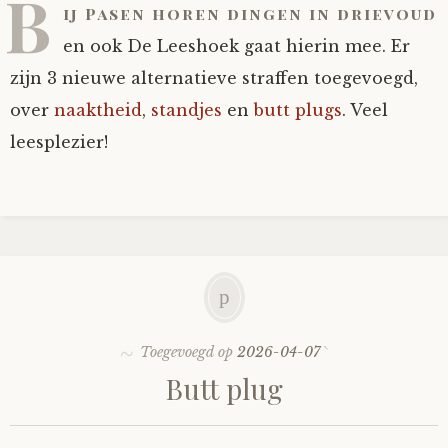
B
ij Pasen horen dingen in drievoud
en ook De Leeshoek gaat hierin mee. Er
zijn 3 nieuwe alternatieve straffen toegevoegd,
over
naaktheid
,
standjes
en
butt plugs
. Veel
leesplezier!
Toegevoegd op
2026-04-07
Butt plug