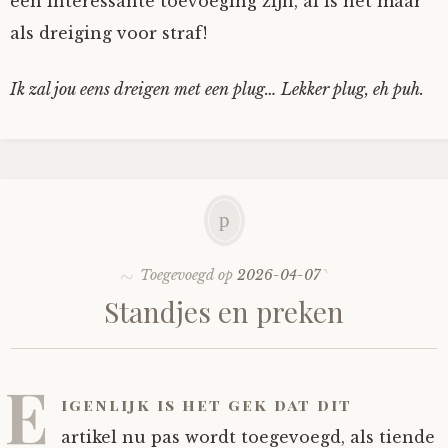
een interessante toevoeging zijn, al is het maar
als dreiging voor straf!
Ik zal jou eens dreigen met een plug… Lekker plug, eh puh.
Toegevoegd op
2026-04-07
Standjes en preken
E
igenlijk is het gek dat dit
artikel nu pas wordt toegevoegd, als tiende