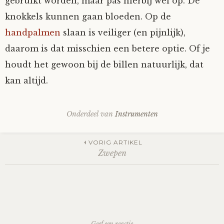
gebruikt worden, maar pas hierbij wel op. De
knokkels kunnen gaan bloeden. Op de
handpalmen
slaan is veiliger (en pijnlijk),
daarom is dat misschien een betere optie. Of je
houdt het gewoon bij de billen natuurlijk, dat
kan altijd.
Onderdeel van
Instrumenten
Post
VORIG ARTIKEL
Zwepen
navigation
Geef een reactie