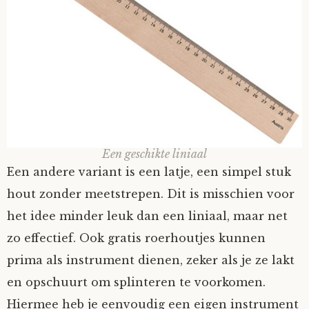
Tom Mathys
Vorrion
Vrolijke Dondersteen
Zofianina
Een geschikte liniaal
Een andere variant is een latje, een simpel stuk
hout zonder meetstrepen. Dit is misschien voor
het idee minder leuk dan een liniaal, maar net
zo effectief. Ook gratis roerhoutjes kunnen
prima als instrument dienen, zeker als je ze lakt
en opschuurt om splinteren te voorkomen.
Hiermee heb je eenvoudig een eigen instrument