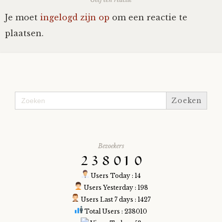
Je moet
ingelogd zijn op
om een reactie te
plaatsen.
Zoek
naar:
Bezoekers
Users Today : 14
Users Yesterday : 198
Users Last 7 days : 1427
Total Users : 238010