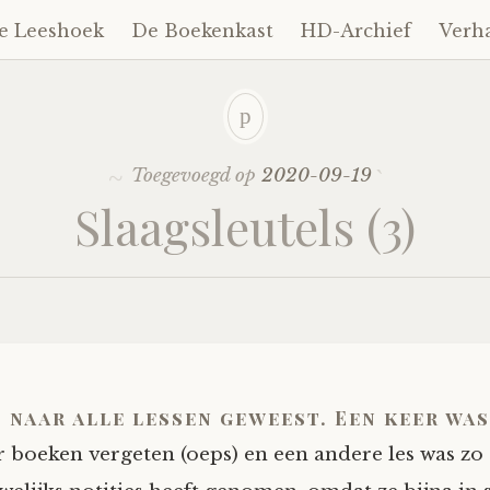
e Leeshoek
De Boekenkast
HD-Archief
Verh
Toegevoegd op
2020-09-19
Slaagsleutels (3)
s naar alle lessen geweest. Een keer was
 boeken vergeten (oeps) en een andere les was zo 