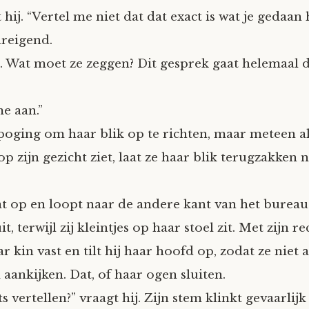
 hij. “Vertel me niet dat dat exact is wat je gedaan
dreigend.
. Wat moet ze zeggen? Dit gesprek gaat helemaal 
e aan.”
poging om haar blik op te richten, maar meteen al
op zijn gezicht ziet, laat ze haar blik terugzakken 
at op en loopt naar de andere kant van het bureau.
t, terwijl zij kleintjes op haar stoel zit. Met zijn 
r kin vast en tilt hij haar hoofd op, zodat ze niet
aankijken. Dat, of haar ogen sluiten.
ts vertellen?” vraagt hij. Zijn stem klinkt gevaarlijk