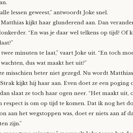
an.
alle lessen geweest,” antwoordt Joke snel.
 Matthias kijkt haar glunderend aan. Dan verandert
onkerder. “En was je daar wel telkens op tijd? Of 
laat?”
twee minuten te laat,” vaart Joke uit. “En toch moe
 wachten, dus wat maakt het uit?”
ze misschien beter niet gezegd. Nu wordt Matthias
 Strak kijkt hij haar aan. Even doet ze een poging 
 dan slaat ze toch haar ogen neer. “Het maakt uit,
 respect is om op tijd te komen. Dat ik nog het do
n aan het wegstoppen was, doet er niets aan af dat
en zijn.”