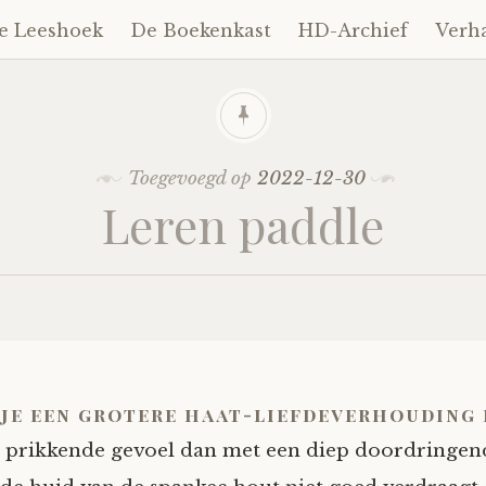
e Leeshoek
De Boekenkast
HD-Archief
Verh
Toegevoegd op
2022-12-30
Leren paddle
 je een grotere haat-liefdeverhouding
 prikkende gevoel dan met een diep doordringend