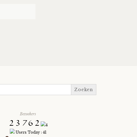
Bezoekers
Users Today : 41