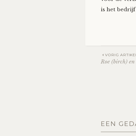
is het bedrij
Post
VORIG ARTIKE
Roe (birch) en
navig
EEN GED