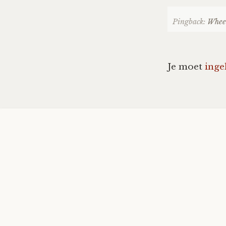
Pingback:
Wheel
Je moet
inge