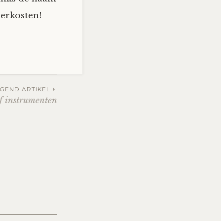
oerkosten!
GEND ARTIKEL
f instrumenten