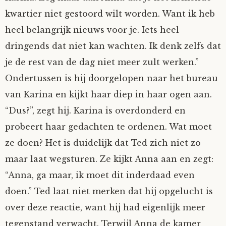
kwartier niet gestoord wilt worden. Want ik heb
Tom Mathys
heel belangrijk nieuws voor je. Iets heel
Vorrion
dringends dat niet kan wachten. Ik denk zelfs dat
je de rest van de dag niet meer zult werken.”
Vrolijke Dondersteen
Ondertussen is hij doorgelopen naar het bureau
van Karina en kijkt haar diep in haar ogen aan.
Zofianina
“Dus?”, zegt hij. Karina is overdonderd en
probeert haar gedachten te ordenen. Wat moet
ze doen? Het is duidelijk dat Ted zich niet zo
maar laat wegsturen. Ze kijkt Anna aan en zegt:
“Anna, ga maar, ik moet dit inderdaad even
doen.” Ted laat niet merken dat hij opgelucht is
over deze reactie, want hij had eigenlijk meer
tegenstand verwacht. Terwijl Anna de kamer