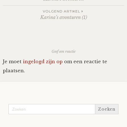
navigation
VOLGEND ARTIKEL
Karina’s avonturen (1)
Geef een reactie
Je moet
ingelogd zijn op
om een reactie te
plaatsen.
Zoek
naar: