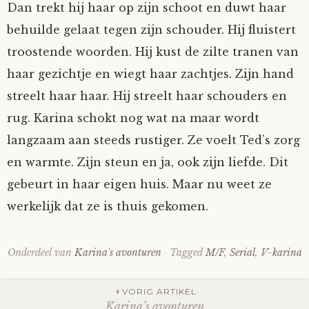
Dan trekt hij haar op zijn schoot en duwt haar
behuilde gelaat tegen zijn schouder. Hij fluistert
troostende woorden. Hij kust de zilte tranen van
haar gezichtje en wiegt haar zachtjes. Zijn hand
streelt haar haar. Hij streelt haar schouders en
rug. Karina schokt nog wat na maar wordt
langzaam aan steeds rustiger. Ze voelt Ted’s zorg
en warmte. Zijn steun en ja, ook zijn liefde. Dit
gebeurt in haar eigen huis. Maar nu weet ze
werkelijk dat ze is thuis gekomen.
Onderdeel van
Karina's avonturen
Tagged
M/F
,
Serial
,
V-karina
Post
VORIG ARTIKEL
Karina’s avonturen