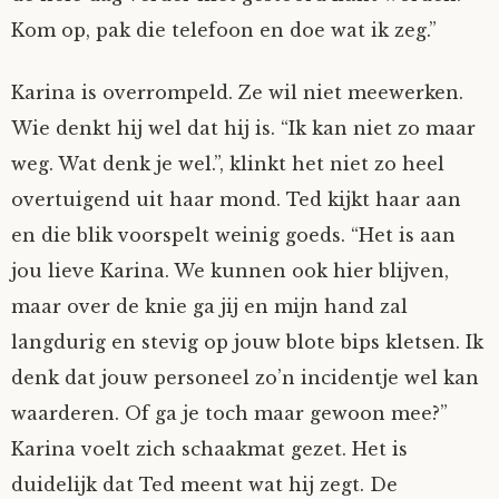
Kom op, pak die telefoon en doe wat ik zeg.”
Karina is overrompeld. Ze wil niet meewerken.
Wie denkt hij wel dat hij is. “Ik kan niet zo maar
weg. Wat denk je wel.”, klinkt het niet zo heel
overtuigend uit haar mond. Ted kijkt haar aan
en die blik voorspelt weinig goeds. “Het is aan
jou lieve Karina. We kunnen ook hier blijven,
maar over de knie ga jij en mijn hand zal
langdurig en stevig op jouw blote bips kletsen. Ik
denk dat jouw personeel zo’n incidentje wel kan
waarderen. Of ga je toch maar gewoon mee?”
Karina voelt zich schaakmat gezet. Het is
duidelijk dat Ted meent wat hij zegt. De