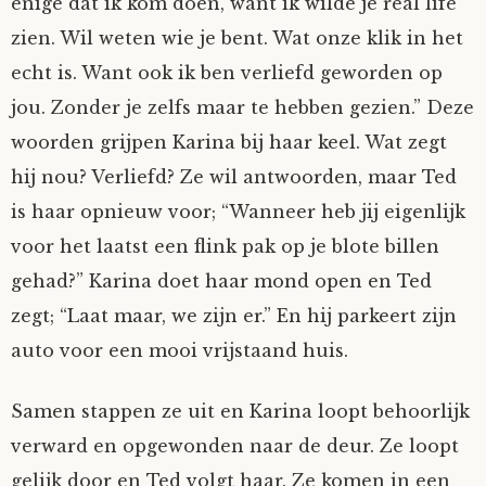
enige dat ik kom doen, want ik wilde je real life
zien. Wil weten wie je bent. Wat onze klik in het
echt is. Want ook ik ben verliefd geworden op
jou. Zonder je zelfs maar te hebben gezien.” Deze
woorden grijpen Karina bij haar keel. Wat zegt
hij nou? Verliefd? Ze wil antwoorden, maar Ted
is haar opnieuw voor; “Wanneer heb jij eigenlijk
voor het laatst een flink pak op je blote billen
gehad?” Karina doet haar mond open en Ted
zegt; “Laat maar, we zijn er.” En hij parkeert zijn
auto voor een mooi vrijstaand huis.
Samen stappen ze uit en Karina loopt behoorlijk
verward en opgewonden naar de deur. Ze loopt
gelijk door en Ted volgt haar. Ze komen in een