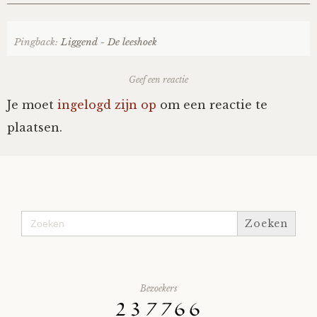
Pingback:
Liggend - De leeshoek
Geef een reactie
Je moet
ingelogd zijn op
om een reactie te
plaatsen.
Zoek
naar:
Bezoekers