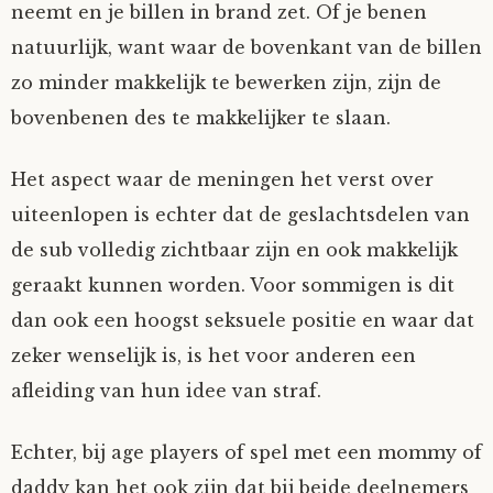
neemt en je billen in brand zet. Of je benen
Tom Mathys
natuurlijk, want waar de bovenkant van de billen
zo minder makkelijk te bewerken zijn, zijn de
Vorrion
bovenbenen des te makkelijker te slaan.
Vrolijke Dondersteen
Het aspect waar de meningen het verst over
uiteenlopen is echter dat de geslachtsdelen van
Zofianina
de sub volledig zichtbaar zijn en ook makkelijk
geraakt kunnen worden. Voor sommigen is dit
dan ook een hoogst seksuele positie en waar dat
zeker wenselijk is, is het voor anderen een
afleiding van hun idee van straf.
Echter, bij age players of spel met een mommy of
daddy kan het ook zijn dat bij beide deelnemers