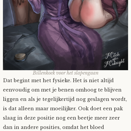
Fioontje
Gralin
Henricus
Jack
Billenkoek voor het slapengaan
Johanna
Dat begint met het fysieke. Het is niet altijd
eenvoudig om met je benen omhoog te blijven
Juliette Stark
liggen en als je tegelijkertijd nog geslagen wordt,
Kersje
is dat alleen maar moeilijker. Ook doet een pak
slaag in deze positie nog een beetje meer zeer
Lani
dan in andere posities, omdat het bloed