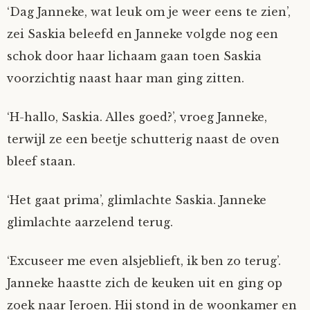
‘Dag Janneke, wat leuk om je weer eens te zien’,
zei Saskia beleefd en Janneke volgde nog een
schok door haar lichaam gaan toen Saskia
voorzichtig naast haar man ging zitten.
‘H-hallo, Saskia. Alles goed?’, vroeg Janneke,
terwijl ze een beetje schutterig naast de oven
bleef staan.
‘Het gaat prima’, glimlachte Saskia. Janneke
glimlachte aarzelend terug.
‘Excuseer me even alsjeblieft, ik ben zo terug’.
Janneke haastte zich de keuken uit en ging op
zoek naar Jeroen. Hij stond in de woonkamer en