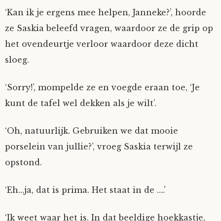
‘Kan ik je ergens mee helpen, Janneke?’, hoorde
ze Saskia beleefd vragen, waardoor ze de grip op
het ovendeurtje verloor waardoor deze dicht
sloeg.
‘Sorry!’, mompelde ze en voegde eraan toe, ‘Je
kunt de tafel wel dekken als je wilt’.
‘Oh, natuurlijk. Gebruiken we dat mooie
porselein van jullie?’, vroeg Saskia terwijl ze
opstond.
‘Eh…ja, dat is prima. Het staat in de ….’
‘Ik weet waar het is. In dat beeldige hoekkastje,