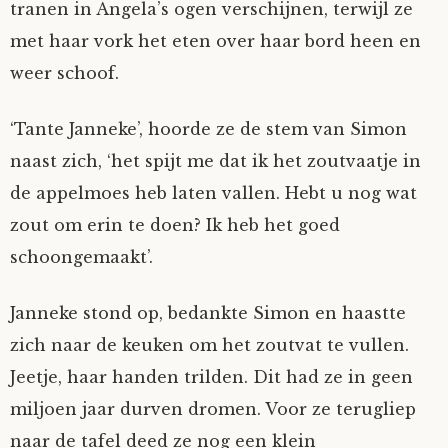
tranen in Angela’s ogen verschijnen, terwijl ze
met haar vork het eten over haar bord heen en
weer schoof.
‘Tante Janneke’, hoorde ze de stem van Simon
naast zich, ‘het spijt me dat ik het zoutvaatje in
de appelmoes heb laten vallen. Hebt u nog wat
zout om erin te doen? Ik heb het goed
schoongemaakt’.
Janneke stond op, bedankte Simon en haastte
zich naar de keuken om het zoutvat te vullen.
Jeetje, haar handen trilden. Dit had ze in geen
miljoen jaar durven dromen. Voor ze terugliep
naar de tafel deed ze nog een klein