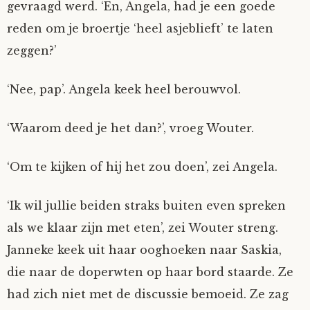
gevraagd werd. ‘En, Angela, had je een goede
reden om je broertje ‘heel asjeblieft’ te laten
zeggen?’
‘Nee, pap’. Angela keek heel berouwvol.
‘Waarom deed je het dan?’, vroeg Wouter.
‘Om te kijken of hij het zou doen’, zei Angela.
‘Ik wil jullie beiden straks buiten even spreken
als we klaar zijn met eten’, zei Wouter streng.
Janneke keek uit haar ooghoeken naar Saskia,
die naar de doperwten op haar bord staarde. Ze
had zich niet met de discussie bemoeid. Ze zag