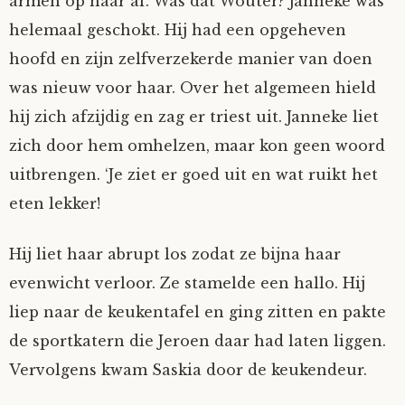
armen op haar af. Was dat Wouter? Janneke was
helemaal geschokt. Hij had een opgeheven
hoofd en zijn zelfverzekerde manier van doen
was nieuw voor haar. Over het algemeen hield
hij zich afzijdig en zag er triest uit. Janneke liet
zich door hem omhelzen, maar kon geen woord
uitbrengen. ‘Je ziet er goed uit en wat ruikt het
eten lekker!
Hij liet haar abrupt los zodat ze bijna haar
evenwicht verloor. Ze stamelde een hallo. Hij
liep naar de keukentafel en ging zitten en pakte
de sportkatern die Jeroen daar had laten liggen.
Vervolgens kwam Saskia door de keukendeur.