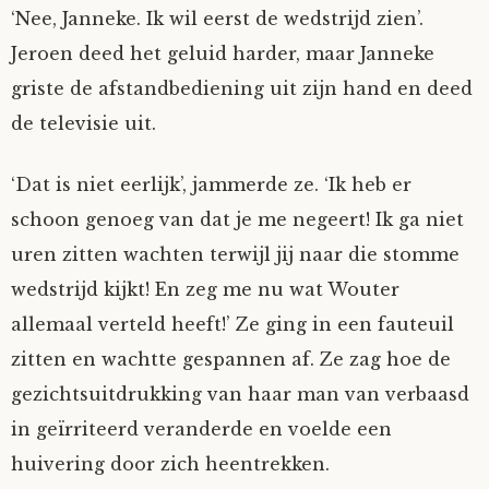
‘Nee, Janneke. Ik wil eerst de wedstrijd zien’.
Jeroen deed het geluid harder, maar Janneke
griste de afstandbediening uit zijn hand en deed
de televisie uit.
‘Dat is niet eerlijk’, jammerde ze. ‘Ik heb er
schoon genoeg van dat je me negeert! Ik ga niet
uren zitten wachten terwijl jij naar die stomme
wedstrijd kijkt! En zeg me nu wat Wouter
allemaal verteld heeft!’ Ze ging in een fauteuil
zitten en wachtte gespannen af. Ze zag hoe de
gezichtsuitdrukking van haar man van verbaasd
in geïrriteerd veranderde en voelde een
huivering door zich heentrekken.