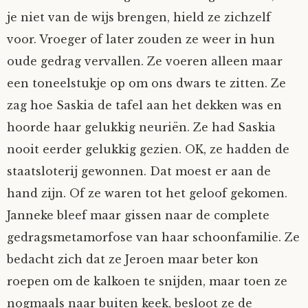
je niet van de wijs brengen, hield ze zichzelf
voor. Vroeger of later zouden ze weer in hun
oude gedrag vervallen. Ze voeren alleen maar
een toneelstukje op om ons dwars te zitten. Ze
zag hoe Saskia de tafel aan het dekken was en
hoorde haar gelukkig neuriën. Ze had Saskia
nooit eerder gelukkig gezien. OK, ze hadden de
staatsloterij gewonnen. Dat moest er aan de
hand zijn. Of ze waren tot het geloof gekomen.
Janneke bleef maar gissen naar de complete
gedragsmetamorfose van haar schoonfamilie. Ze
bedacht zich dat ze Jeroen maar beter kon
roepen om de kalkoen te snijden, maar toen ze
nogmaals naar buiten keek, besloot ze de