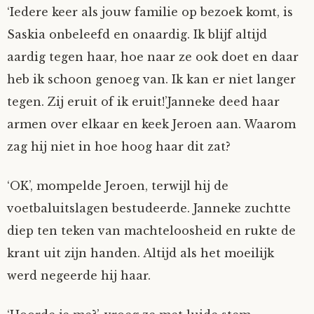
‘Iedere keer als jouw familie op bezoek komt, is
Tom Mathys
Saskia onbeleefd en onaardig. Ik blijf altijd
aardig tegen haar, hoe naar ze ook doet en daar
Vorrion
heb ik schoon genoeg van. Ik kan er niet langer
tegen. Zij eruit of ik eruit!’Janneke deed haar
Vrolijke Dondersteen
armen over elkaar en keek Jeroen aan. Waarom
Zofianina
zag hij niet in hoe hoog haar dit zat?
‘OK’, mompelde Jeroen, terwijl hij de
voetbaluitslagen bestudeerde. Janneke zuchtte
diep ten teken van machteloosheid en rukte de
krant uit zijn handen. Altijd als het moeilijk
werd negeerde hij haar.