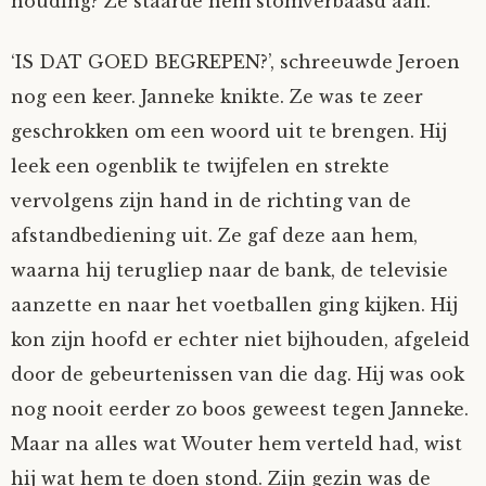
houding? Ze staarde hem stomverbaasd aan.
‘IS DAT GOED BEGREPEN?’, schreeuwde Jeroen
nog een keer. Janneke knikte. Ze was te zeer
geschrokken om een woord uit te brengen. Hij
leek een ogenblik te twijfelen en strekte
vervolgens zijn hand in de richting van de
afstandbediening uit. Ze gaf deze aan hem,
waarna hij terugliep naar de bank, de televisie
aanzette en naar het voetballen ging kijken. Hij
kon zijn hoofd er echter niet bijhouden, afgeleid
door de gebeurtenissen van die dag. Hij was ook
nog nooit eerder zo boos geweest tegen Janneke.
Maar na alles wat Wouter hem verteld had, wist
hij wat hem te doen stond. Zijn gezin was de