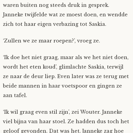
waren buiten nog steeds druk in gesprek.
Janneke twijfelde wat ze moest doen, en wendde
zich tot haar eigen verbazing tot Saskia.
‘Zullen we ze maar roepen?’, vroeg ze.
‘Ik doe het niet graag, maar als we het niet doen,
wordt het eten koud’, glimlachte Saskia, terwijl
ze naar de deur liep. Even later was ze terug met
beide mannen in haar voetspoor en gingen ze
aan tafel.
‘Ik wil graag even stil zijn’, zei Wouter. Janneke
viel bijna van haar stoel. Ze hadden dus toch het
geloof gevonden. Dat was het. Janneke zag hoe