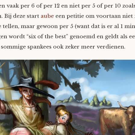
n vaak per 6 of per 12 en niet per 5 of per 10 zoa
 Bij deze start
aube
een petitie om voortaan niet
 tellen, maar gewoon per 5 (want dat is er al 1 min
gen wordt “six of the best” genoemd en geldt als e
l sommige spankees ook zeker meer verdienen.