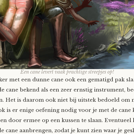
Een cane levert vaak prachtige streepjes op!
ker met een dunne cane ook een gematigd pak sla
 de cane bekend als een zeer ernstig instrument, b
en. Het is daarom ook niet bij uitstek bedoeld om 
k is er enige oefening nodig voor je met de cane 
oen door ermee op een kussen te slaan. Eventueel 
de cane aanbrengen, zodat je kunt zien waar je ges