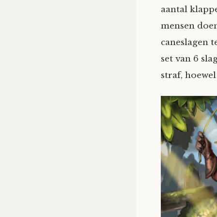
aantal klappe
mensen doen.
caneslagen te
set van 6 sla
straf, hoewe