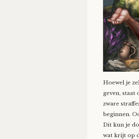
Hoewel je ze
geven, staat
zware straff
beginnen. Oo
Dit kun je d
wat krijt op 