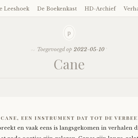
e Leeshoek
De Boekenkast
HD-Archief
Verh
Toegevoegd op
2022-05-10
Cane
 cane, een instrument dat tot de verbe
preekt en vaak eens is langsgekomen in verhalen di