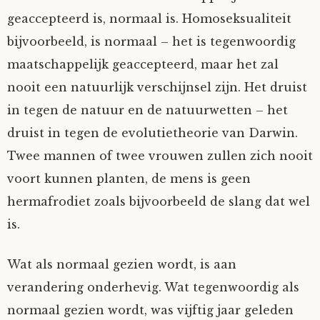
geaccepteerd is, normaal is. Homoseksualiteit
Tom Mathys
bijvoorbeeld, is normaal – het is tegenwoordig
Vorrion
maatschappelijk geaccepteerd, maar het zal
nooit een natuurlijk verschijnsel zijn. Het druist
Vrolijke Dondersteen
in tegen de natuur en de natuurwetten – het
druist in tegen de evolutietheorie van Darwin.
Zofianina
Twee mannen of twee vrouwen zullen zich nooit
voort kunnen planten, de mens is geen
hermafrodiet zoals bijvoorbeeld de slang dat wel
is.
Wat als normaal gezien wordt, is aan
verandering onderhevig. Wat tegenwoordig als
normaal gezien wordt, was vijftig jaar geleden