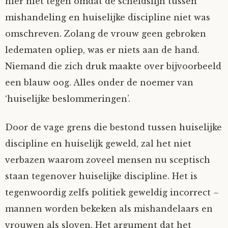
hier niet tegen omdat de scheidslijn tussen
mishandeling en huiselijke discipline niet was
omschreven. Zolang de vrouw geen gebroken
ledematen opliep, was er niets aan de hand.
Niemand die zich druk maakte over bijvoorbeeld
een blauw oog. Alles onder de noemer van
‘huiselijke beslommeringen’.
Door de vage grens die bestond tussen huiselijke
discipline en huiselijk geweld, zal het niet
verbazen waarom zoveel mensen nu sceptisch
staan tegenover huiselijke discipline. Het is
tegenwoordig zelfs politiek geweldig incorrect –
mannen worden bekeken als mishandelaars en
vrouwen als sloven. Het argument dat het