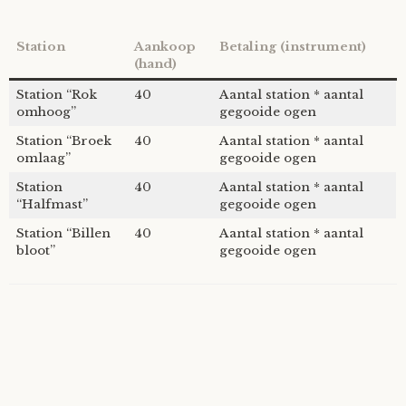
Station
Aankoop
Betaling (instrument)
(hand)
Station “Rok
40
Aantal station * aantal
omhoog”
gegooide ogen
Station “Broek
40
Aantal station * aantal
omlaag”
gegooide ogen
Station
40
Aantal station * aantal
“Halfmast”
gegooide ogen
Station “Billen
40
Aantal station * aantal
bloot”
gegooide ogen