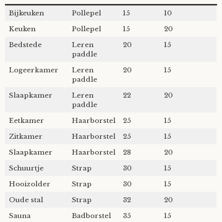
Bijkeuken
Pollepel
15
10
Keuken
Pollepel
15
20
Bedstede
Leren
20
15
paddle
Logeerkamer
Leren
20
15
paddle
Slaapkamer
Leren
22
20
paddle
Eetkamer
Haarborstel
25
15
Zitkamer
Haarborstel
25
15
Slaapkamer
Haarborstel
28
20
Schuurtje
Strap
30
15
Hooizolder
Strap
30
15
Oude stal
Strap
32
20
Sauna
Badborstel
35
15