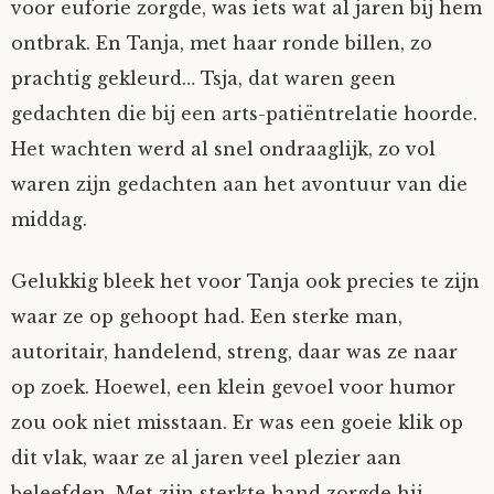
voor euforie zorgde, was iets wat al jaren bij hem
ontbrak. En Tanja, met haar ronde billen, zo
prachtig gekleurd… Tsja, dat waren geen
gedachten die bij een arts-patiëntrelatie hoorde.
Het wachten werd al snel ondraaglijk, zo vol
waren zijn gedachten aan het avontuur van die
middag.
Gelukkig bleek het voor Tanja ook precies te zijn
waar ze op gehoopt had. Een sterke man,
autoritair, handelend, streng, daar was ze naar
op zoek. Hoewel, een klein gevoel voor humor
zou ook niet misstaan. Er was een goeie klik op
dit vlak, waar ze al jaren veel plezier aan
beleefden. Met zijn sterkte hand zorgde hij