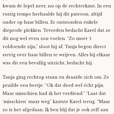
kwam de lepel neer, nu op de rechterkant. In een
rustig tempo herhaalde hij dit patroon, altijd
onder op haar billen. Er ontstonden enkele
dieprode plekken. Tevreden bedacht Karel dat ze
dit nog wel even zou voelen. “Zo moet ‘t
voldoende zijn,” sloot hij af. Tanja begon direct
stevig over haar billen te wrijven. Alles bij elkaar
was dit een bevallig uitzicht, bedacht hij.
Tanja ging rechtop staan en draaide zich om. Ze
pruilde een beetje. “Ok dat deed wel écht pijn.
Maar misschien had ik het verdiend.” “Laat dat
‘misschien’ maar weg” kaatste Karel terug. “Maar
zo is het afgedaan. Ik ben blij dat je ook zelf aan