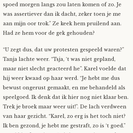
spoed morgen langs zou laten komen of zo. Je
was assertiever dan ik dacht, zeker toen je me
aan mijn oor trok.” Ze keek hem pruilend aan.
Had ze hem voor de gek gehouden?
“U zegt dus, dat uw protesten gespeeld waren?”
Tanja lachte weer. “Tsja, ‘t was niet gepland,
maar niet slecht geacteerd he”. Karel voelde dat
hij weer kwaad op haar werd. “Je hebt me dus
bewust ongerust gemaakt, en me behandeld als
speelgoed. Ik denk dat ik hier nog niet klaar ben.
Trek je broek maar weer uit!”. De lach verdween
van haar gezicht. “Karel, zo erg is het toch niet?
Ik ben gezond, je hebt me gestraft, zo is ‘t goed.”