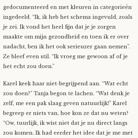
gedocumenteerd en met kleuren in categorieën
ingedeeld. “Ik, ik heb het schema ingevuld, zoals
je zei. Ik vond het heel fijn dat je je zorgen
maakte om mijn gezondheid en toen ik er over
nadacht, ben ik het ook serieuzer gaan nemen”.
Ze bleef even stil. “Ik vroeg me gewoon af of je
het echt zou doen.”
Karel keek haar niet-begrijpend aan. “Wat echt
zou doen?” Tanja begon te lachen. “Wat denk je
zelf, me een pak slaag geven natuurlijk!” Karel
begreep er niets van, hoe kon ze dat nu weten?
“Ow, tuurlijk, ik wist niet dat je nu direct langs
zou komen. Ik had eerder het idee dat je me met