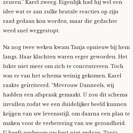
zeuren.” Karel zweeg. Eigenlijk had hij wel een
idee wat er aan zulke brutale reacties op zijn
raad gedaan kon worden, maar die gedachte
werd snel weggestopt.
Na nog twee weken kwam Tanja opnieuw bij hem
langs. Haar klachten waren erger geworden. Het
lukte niet meer om zich te concentreren. Toch
was er van het schema weinig gekomen. Karel
raakte geïrriteerd. “Mevrouw Danneels, wij
hadden een afspraak gemaakt. U zou dit schema
invullen zodat we een duidelijker beeld kunnen
krijgen van uw levensstijl, om daarna een plan te
maken voor de verbetering van uw gezondheid.
U heeft wederom uw best niet gedaan. Tanja