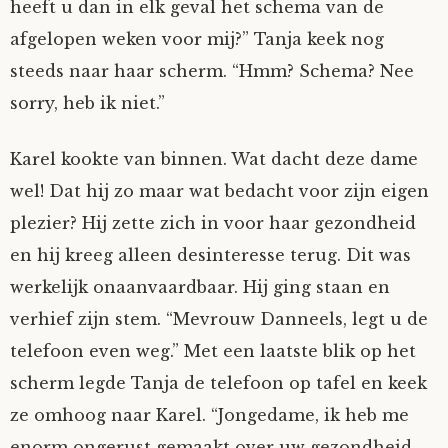
heeft u dan in elk geval het schema van de
afgelopen weken voor mij?” Tanja keek nog
steeds naar haar scherm. “Hmm? Schema? Nee
sorry, heb ik niet.”
Karel kookte van binnen. Wat dacht deze dame
wel! Dat hij zo maar wat bedacht voor zijn eigen
plezier? Hij zette zich in voor haar gezondheid
en hij kreeg alleen desinteresse terug. Dit was
werkelijk onaanvaardbaar. Hij ging staan en
verhief zijn stem. “Mevrouw Danneels, legt u de
telefoon even weg.” Met een laatste blik op het
scherm legde Tanja de telefoon op tafel en keek
ze omhoog naar Karel. “Jongedame, ik heb me
enorm ongerust gemaakt over uw gezondheid.