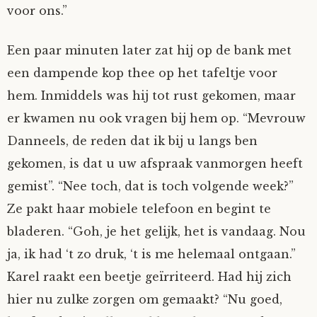
voor ons.”
Een paar minuten later zat hij op de bank met
een dampende kop thee op het tafeltje voor
hem. Inmiddels was hij tot rust gekomen, maar
er kwamen nu ook vragen bij hem op. “Mevrouw
Danneels, de reden dat ik bij u langs ben
gekomen, is dat u uw afspraak vanmorgen heeft
gemist”. “Nee toch, dat is toch volgende week?”
Ze pakt haar mobiele telefoon en begint te
bladeren. “Goh, je het gelijk, het is vandaag. Nou
ja, ik had ‘t zo druk, ‘t is me helemaal ontgaan.”
Karel raakt een beetje geïrriteerd. Had hij zich
hier nu zulke zorgen om gemaakt? “Nu goed,