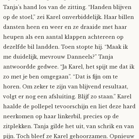
Tanja’s hand los van de zitting. “Handen blijven
op de stoel,” zei Karel onverbiddelijk. Haar billen
dansten heen en weer en ze draaide met haar
heupen als een aantal klappen achtereen op
dezelfde bil landden. Toen stopte hij. “Maak ik
me duidelijk, mevrouw Danneels?” Tanja
antwoordde gedwee. “Ja Karel, het spijt me dat ik
zo met je ben omgegaan”. “Dat is fijn om te
horen. Om zeker te zijn van blijvend resultaat,
volgt er nog een afsluiting. Blijf zo staan.” Karel
haalde de pollepel tevoorschijn en liet deze hard
neerkomen op haar linkerbil, precies op de
zitplekken. Tanja gilde het uit, van schrik en van
pijn. Toch bleef ze Karel gehoorzamen. Opnieuw