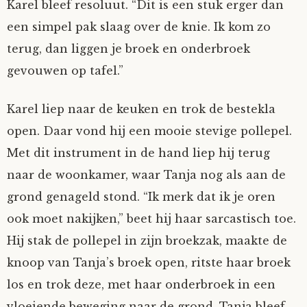
Karel bleef resoluut. “Dit is een stuk erger dan
een simpel pak slaag over de knie. Ik kom zo
terug, dan liggen je broek en onderbroek
gevouwen op tafel.”
Karel liep naar de keuken en trok de bestekla
open. Daar vond hij een mooie stevige pollepel.
Met dit instrument in de hand liep hij terug
naar de woonkamer, waar Tanja nog als aan de
grond genageld stond. “Ik merk dat ik je oren
ook moet nakijken,” beet hij haar sarcastisch toe.
Hij stak de pollepel in zijn broekzak, maakte de
knoop van Tanja’s broek open, ritste haar broek
los en trok deze, met haar onderbroek in een
vloeiende beweging naar de grond. Tanja bleef