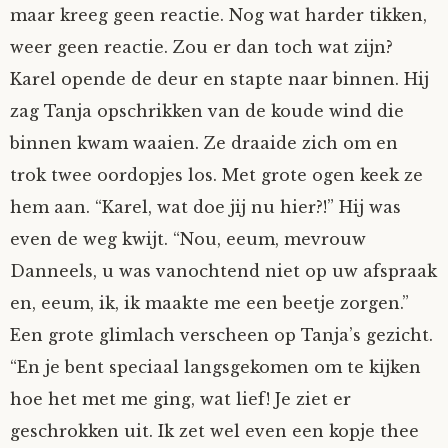
maar kreeg geen reactie. Nog wat harder tikken,
weer geen reactie. Zou er dan toch wat zijn?
Karel opende de deur en stapte naar binnen. Hij
zag Tanja opschrikken van de koude wind die
binnen kwam waaien. Ze draaide zich om en
trok twee oordopjes los. Met grote ogen keek ze
hem aan. “Karel, wat doe jij nu hier?!” Hij was
even de weg kwijt. “Nou, eeum, mevrouw
Danneels, u was vanochtend niet op uw afspraak
en, eeum, ik, ik maakte me een beetje zorgen.”
Een grote glimlach verscheen op Tanja’s gezicht.
“En je bent speciaal langsgekomen om te kijken
hoe het met me ging, wat lief! Je ziet er
geschrokken uit. Ik zet wel even een kopje thee