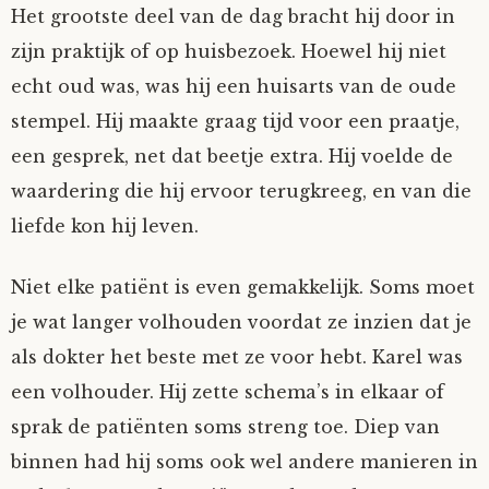
Het grootste deel van de dag bracht hij door in
Tom Mathys
zijn praktijk of op huisbezoek. Hoewel hij niet
echt oud was, was hij een huisarts van de oude
Vorrion
stempel. Hij maakte graag tijd voor een praatje,
een gesprek, net dat beetje extra. Hij voelde de
Vrolijke Dondersteen
waardering die hij ervoor terugkreeg, en van die
Zofianina
liefde kon hij leven.
Niet elke patiënt is even gemakkelijk. Soms moet
je wat langer volhouden voordat ze inzien dat je
als dokter het beste met ze voor hebt. Karel was
een volhouder. Hij zette schema’s in elkaar of
sprak de patiënten soms streng toe. Diep van
binnen had hij soms ook wel andere manieren in